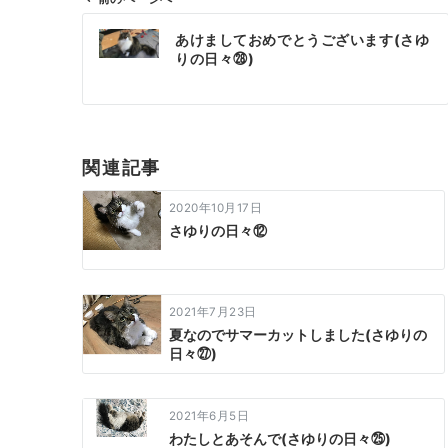
投
あけましておめでとうございます(さゆ
稿
りの日々㉘)
ナ
ビ
ゲ
ー
関連記事
シ
ョ
2020年10月17日
ン
さゆりの日々⑫
2021年7月23日
夏なのでサマーカットしました(さゆりの
日々㉗)
2021年6月5日
わたしとあそんで(さゆりの日々㉕)