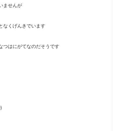
いませんが
となくげんきでいます
なつはにがてなのだそうです
)