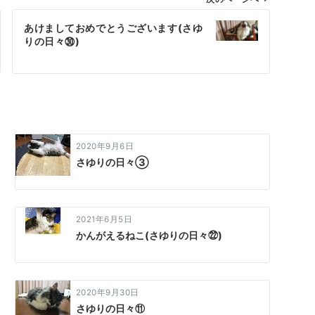
あけましておめでとうございます(さゆ
りの日々㉚)
2020年9月6日
さゆりの日々③
2021年6月5日
かんがえるねこ(さゆりの日々㉒)
2020年9月30日
さゆりの日々⑪