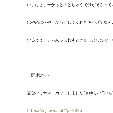
いまはさまーかっとのとちゅうでけがそろって
はやめにへやーかっとしてくれたおかげでなん
のるうえーじゃんふぉれすときゃっとなので 
（関連記事）
夏なのでサマーカットしました(さゆりの日々㉗
https://nnjnews.net/?p=3925