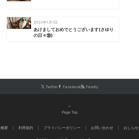
2023年1月1日
あけましておめでとうございます(さゆり
の日々㉚)
Twitter
Facebook
Feedly
Page Top
社概要
利用規約
プライバシーポリシー
お問い合わせ
おしらせ