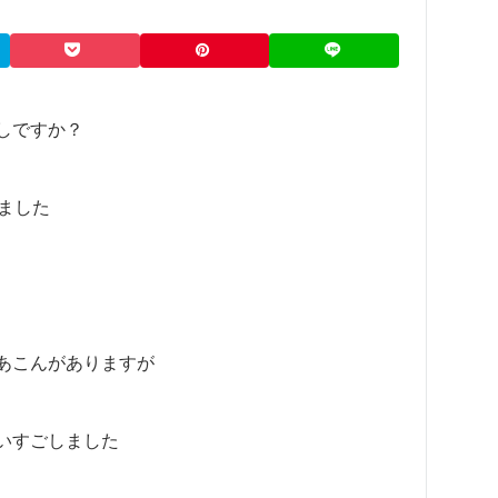
しですか？
りました
あこんがありますが
いすごしました