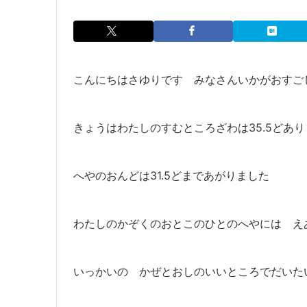
こんにちはさゆりです みなさんいかがおすご
きょうはわたしのすむところざわは35.5どあ
へやのおんどは31.5どまであがりました
わたしのかぞくのおとこのひとのへやには え
いっかいの かぜとおしのいいところでだいた