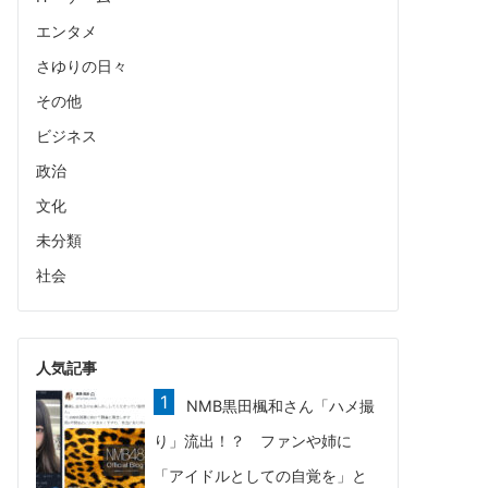
エンタメ
さゆりの日々
その他
ビジネス
政治
文化
未分類
社会
人気記事
NMB黒田楓和さん「ハメ撮
り」流出！？ ファンや姉に
「アイドルとしての自覚を」と