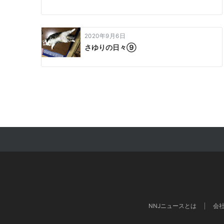
2020年9月6日
さゆりの日々⑨
NNJニュースとは
会