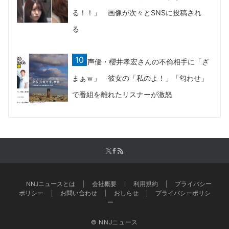
る！！」 画像が次々とSNSに投稿され
る
声優・櫻井孝宏さんの不倫相手に「ざ
まぁｗ」 彼女の「私のよ！」「匂わせ」
で番組を離れたリスナーが激怒
NNJニュースとは
会社概要
利用規約
プライバシー
ポリシー
お問い合わせ
おしらせ
プライバシーポリシ
ー
© NNJニュース