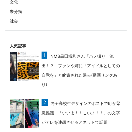
文化
未分類
社会
人気記事
NMB黒田楓和さん「ハメ撮り」流
出！？ ファンや姉に「アイドルとしての
自覚を」と叱責された過去(動画リンクあ
り)
男子高校生デザインのポストで町が緊
急協議 「いいよ！！こいよ！！」の文字
がアレを連想させるとネットで話題