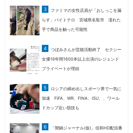
ファミマの女性店員が「おしっこを漏
らす」バイトテロ 宮城県名取市 濡れた
手で商品を触った可能性
つぼみさんが芸能活動終了 セクシー
女優16年間1600本以上出演のレジェンド
プライベートが理由
ロシアの締め出しスポーツ界で一気に
加速 FIFA、WR、FINA、ISU、、ワール
ドカップ近い競技も
「闇鍋ジャーナル(仮)」信和HD配信番