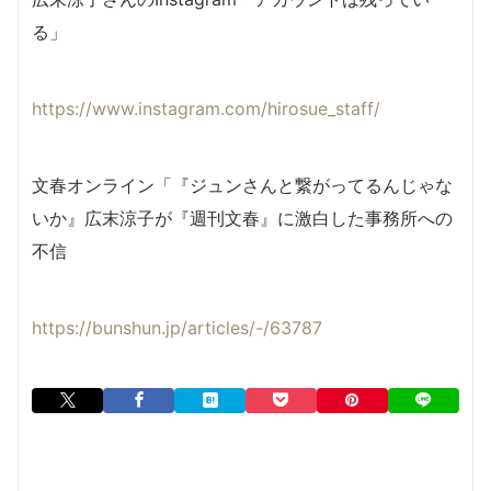
る」
https://www.instagram.com/hirosue_staff/
文春オンライン「『ジュンさんと繋がってるんじゃな
いか』広末涼子が『週刊文春』に激白した事務所への
不信
https://bunshun.jp/articles/-/63787