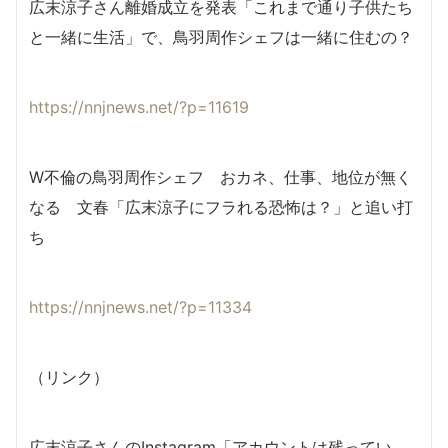
広末涼子さん離婚成立を発表「これまで通り子供たち
と一緒に生活」で、鳥羽周作シェフは一緒に住むの？
https://nnjnews.net/?p=11619
W不倫の鳥羽周作シェフ おカネ、仕事、地位が無く
なる 文春「広末涼子にフラれる恐怖は？」と追い打
ち
https://nnjnews.net/?p=11334
（リンク）
広末涼子さんのInstagram「アカウントは残ってい