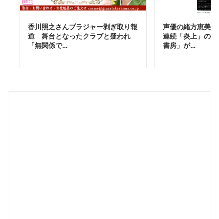
声優の緒方恵美さ
香川照之さんブラジャー剥ぎ取り報
連続「炎上」の原
道 舞台となったクラブと疑われ
書房」が…
「無関係で…