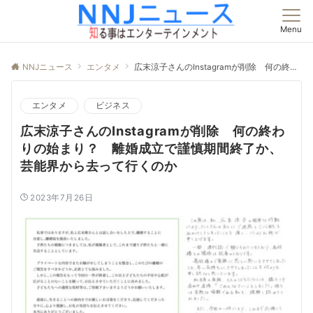
Menu
NNJニュース
エンタメ
広末涼子さんのInstagramが削除 何の終わりの始まり？ 離婚成立で謹慎期間終了か、芸能界から去って行くのか
エンタメ
ビジネス
広末涼子さんのInstagramが削除 何の終わ
りの始まり？ 離婚成立で謹慎期間終了か、
芸能界から去って行くのか
2023年7月26日