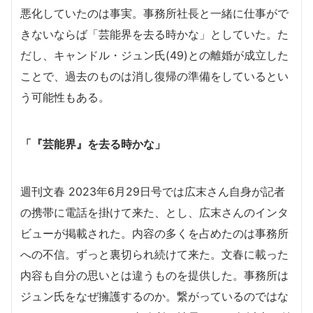
悪化していたのは事実。事務所社長と一緒に仕事がで
きないならば「芸能界を去る時かな」としていた。た
だし、キャンドル・ジュン氏(49)との離婚が成立した
ことで、過去のものは消し復帰の準備をしているとい
う可能性もある。
「『芸能界』を去る時かな」
週刊文春 2023年6月29日号では広末さん自身が記者
の携帯に電話を掛けて来た、とし、広末さんのインタ
ビューが掲載された。内容の多くを占めたのは事務所
への不信。ずっと裏切られ続けて来た。文春に載った
内容も自分の思いとは違うものを提供した。事務所は
ジュン氏をなぜ擁護するのか。繋がっているのではな