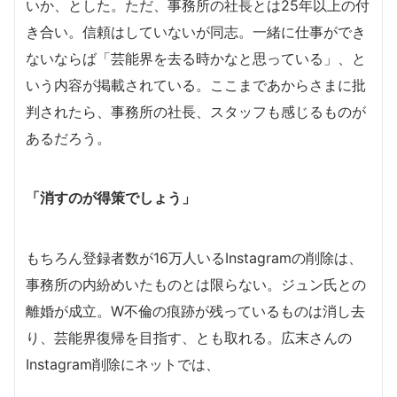
いか、とした。ただ、事務所の社長とは25年以上の付
き合い。信頼はしていないが同志。一緒に仕事ができ
ないならば「芸能界を去る時かなと思っている
」
、と
いう内容が掲載されている。ここまであからさまに批
判されたら、事務所の社長、スタッフも感じるものが
あるだろう。
「消すのが得策でしょう」
もちろん登録者数が16万人いるInstagramの削除は、
事務所の内紛めいたものとは限らない。ジュン氏との
離婚が成立。W不倫の痕跡が残っているものは消し去
り、芸能界復帰を目指す、とも取れる。広末さんの
Instagram削除にネットでは、