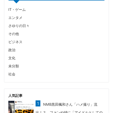
IT・ゲーム
エンタメ
さゆりの日々
その他
ビジネス
政治
文化
未分類
社会
人気記事
NMB黒田楓和さん「ハメ撮り」流
出！？ ファンや姉に「アイドルとしての