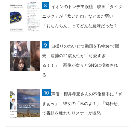
イオンのトンデモ誤植 映画「タイタ
ニック」が「炊いた肉」などまだ弱い
「おちんちん」ってどんな意味だった？
自撮りのわいせつ動画をTwitterで販
売 逮捕の21歳女性が「可愛すぎ
る！！」 画像が次々とSNSに投稿され
る
声優・櫻井孝宏さんの不倫相手に「ざ
まぁｗ」 彼女の「私のよ！」「匂わせ」
で番組を離れたリスナーが激怒