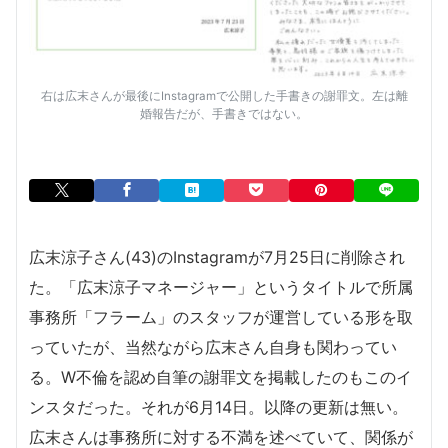
右は広末さんが最後にInstagramで公開した手書きの謝罪文。左は離
婚報告だが、手書きではない。
広末涼子さん(43)のInstagramが7月25日に削除され
た。「広末涼子マネージャー」というタイトルで所属
事務所「フラーム」のスタッフが運営している形を取
っていたが、当然ながら広末さん自身も関わってい
る。W不倫を認め自筆の謝罪文を掲載したのもこのイ
ンスタだった。それが6月14日。以降の更新は無い。
広末さんは事務所に対する不満を述べていて、関係が