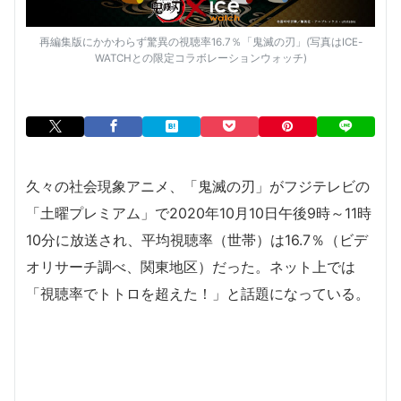
再編集版にかかわらず驚異の視聴率16.7％「鬼滅の刃」(写真はICE-
WATCHとの限定コラボレーションウォッチ)
久々の社会現象アニメ、「鬼滅の刃」がフジテレビの
「土曜プレミアム」で2020年10月10日午後9時～11時
10分に放送され、平均視聴率（世帯）は16.7％（ビデ
オリサーチ調べ、関東地区）だった。ネット上では
「視聴率でトトロを超えた！」と話題になっている。