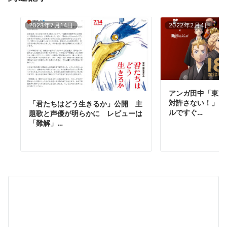
2023年7月14日
2022年2月4日
アンガ田中「東京
対許さない！」 
「君たちはどう生きるか」公開 主
ルですぐ…
題歌と声優が明らかに レビューは
「難解」…