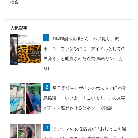
社会
人気記事
NMB黒田楓和さん「ハメ撮り」流
出！？ ファンや姉に「アイドルとしての
自覚を」と叱責された過去(動画リンクあ
り)
男子高校生デザインのポストで町が緊
急協議 「いいよ！！こいよ！！」の文字
がアレを連想させるとネットで話題
ファミマの女性店員が「おしっこを漏