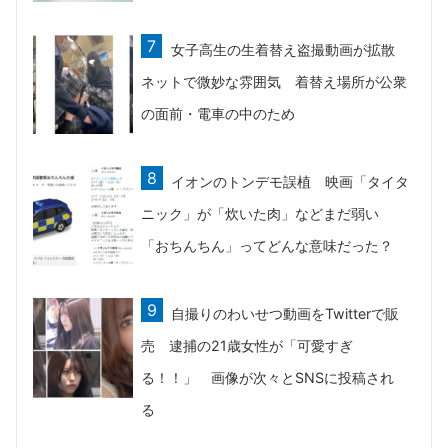
女子高生の生着替え盗撮動画が拡散
ネットで微妙な雰囲気 着替え場所が公衆
の面前・電車の中のため
イオンのトンデモ誤植 映画「タイタ
ニック」が「炊いた肉」などまだ弱い
「おちんちん」ってどんな意味だった？
自撮りのわいせつ動画をTwitterで販
売 逮捕の21歳女性が「可愛すぎ
る！！」 画像が次々とSNSに投稿され
る