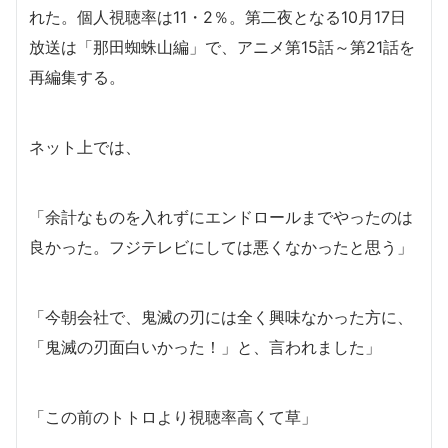
れた。個人視聴率は11・2％。第二夜となる10月17日
放送は「那田蜘蛛山編」で、アニメ第15話～第21話を
再編集する。
ネット上では、
「余計なものを入れずにエンドロールまでやったのは
良かった。フジテレビにしては悪くなかったと思う」
「今朝会社で、鬼滅の刃には全く興味なかった方に、
「鬼滅の刃面白いかった！」と、言われました」
「この前のトトロより視聴率高くて草」