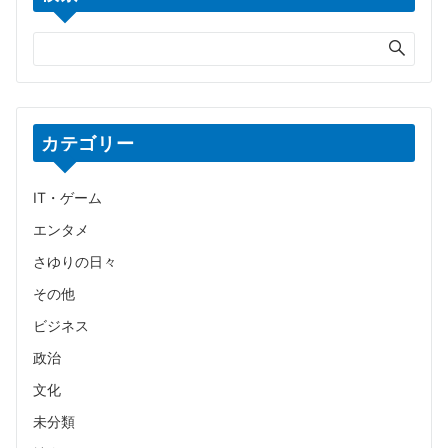
カテゴリー
IT・ゲーム
エンタメ
さゆりの日々
その他
ビジネス
政治
文化
未分類