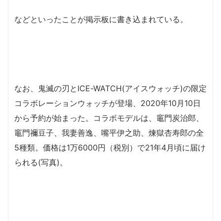
などといったことが掲示板に書き込まれている。
なお、鬼滅の刃とICE-WATCH(アイスウォッチ)の限定
コラボレーションウォッチが登場、2020年10月10日
から予約が始まった。コラボモデルは、竈門炭治郎、
竈門禰豆子、我妻善逸、嘴平伊之助、煉獄杏寿郎の全
5種類。価格は1万6000円（税別）で21年4月頃に届け
られる(写真)。