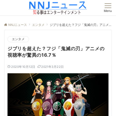
Menu
NNJニュース
エンタメ
ジブリを超えた？フジ「鬼滅の刃」アニメの視聴率が驚異の16.7％
エンタメ
ジブリを超えた？フジ「鬼滅の刃」アニメの
視聴率が驚異の16.7％
2020年10月12日
2021年3月22日