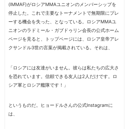
(IMMAF)がロシアMMAユニオンのメンバーシップを
停止した。これで主要なトーナメントで無期限にプレ
ーする機会を失った、となっている。ロシアMMAユ
ニオンのラドミール・ガブドゥリン会長の公式ホーム
ページを見ると、トップページには、ロシア皇帝アレ
クサンドル3世の言葉が掲載されている。それは、
「ロシアには友達がいません。彼らは私たちの広大さ
を恐れています。信頼できる友人は2人だけです。ロ
シア軍とロシア艦隊です！」
というものだ。ヒョードルさんの公式Instagramに
は、