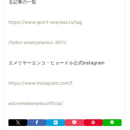
る記事の一覧
https://www.sport-express.ru/tag
/fedor-emelyanenko-3911/
エメリヤーエンコ・ヒョードル公式Instagram
https://www.instagram.com/f
edoremelianenkoofficial/