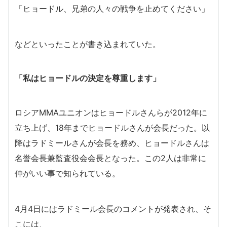
「ヒョードル、兄弟の人々の戦争を止めてください」
などといったことが書き込まれていた。
「私はヒョードルの決定を尊重します」
ロシアMMAユニオンはヒョードルさんらが2012年に
立ち上げ、18年までヒョードルさんが会長だった。以
降はラドミールさんが会長を務め、ヒョードルさんは
名誉会長兼監査役会会長となった。この2人は非常に
仲がいい事で知られている。
4月4日にはラドミール会長のコメントが発表され、そ
こには、