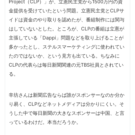
Project（CLP）」が、立憲民主党から1500万円の資
金提供を受けていたという問題。立憲民主党とCLPサ
イドは資金のやり取りを認めたが、番組制作には関与
はしていないとした。ところが、CLPの番組は立憲が
主張している「Dappi」問題などを取り上げることが
多かったとし、ステルスマーケティングに使われてい
たのではないか、という見方も出ている。ちなみに
CLPの代表らは毎日新聞関連の元TBS社員とされてい
る。
辛坊さんは新聞広告ならば誰がスポンサーなのか分か
り易く、CLPなどネットメディアは分かりにくい。そ
うした中で毎日新聞の大きなスポンサーは中国、と言
っているわけだ。本当だろうか。