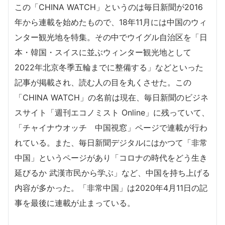
この「CHINA WATCH」というのは毎日新聞が2016
年から連載を始めたもので、18年11月には中国のウィ
ンター観光地を特集。その中でウイグル自治区を「日
本・韓国・スイスに並ぶウィンター観光地として
2022年北京冬季五輪までに整備する」などといった
記事が掲載され、読む人の目を丸くさせた。この
「CHINA WATCH」の名前は現在、毎日新聞のビジネ
スサイト「週刊エコノミスト Online」に残っていて、
「チャイナウオッチ 中国視窓」ページで連載が行わ
れている。また、毎日新聞デジタルにはかつて「非常
中国」というページがあり「コロナの時代をどう生き
延びるか 武漢市民から学ぶ」など、中国を持ち上げる
内容が多かった。「非常中国」は2020年4月11日の記
事を最後に連載が止まっている。