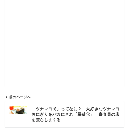
前のページへ
投
「ツナマヨ民」ってなに？ 大好きなツナマヨ
稿
おにぎりをバカにされ「暴徒化」 審査員の店
ナ
を荒らしまくる
ビ