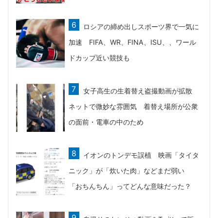
ロシアの締め出しスポーツ界で一気に
加速 FIFA、WR、FINA、ISU、、ワール
ドカップ近い競技も
女子高生の生着替え盗撮動画が拡散
ネットで微妙な雰囲気 着替え場所が公衆
の面前・電車の中のため
イオンのトンデモ誤植 映画「タイタ
ニック」が「炊いた肉」などまだ弱い
「おちんちん」ってどんな意味だった？