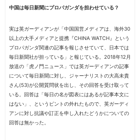
中国は毎日新聞にプロパガンダを担わせている？
実は英ガーディアンが「中国国営メディアは、海外30
以上の大手メディアと提携『CHINA WATCH』という
プロパガンダ関連の記事を報じさせていて、日本では
毎日新聞社が担っている」と報じている。2018年12月
放送の「虎ノ門ニュース」では英ガーディアンの記事
について毎日新聞に対し、ジャーナリストの大高未貴
さん(53)が公開質問状を出し、その回答を受け取って
いる。回答は「毎日の名が図表にはあるが記事本文に
はない」、というピントの外れたもので、英ガーディ
アンに対し抗議や訂正を申し入れたどうかについての
回答は無かった。