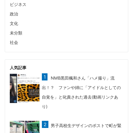
ビジネス
政治
文化
未分類
社会
人気記事
NMB黒田楓和さん「ハメ撮り」流
出！？ ファンや姉に「アイドルとしての
自覚を」と叱責された過去(動画リンクあ
り)
男子高校生デザインのポストで町が緊