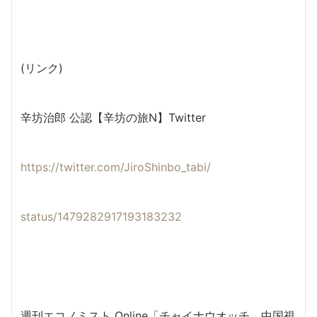
(リンク)
辛坊治郎 公認【辛坊の旅N】Twitter
https://twitter.com/JiroShinbo_tabi/
status/1479282917193183232
週刊エコノミスト Online「チャイナウオッチ 中国視