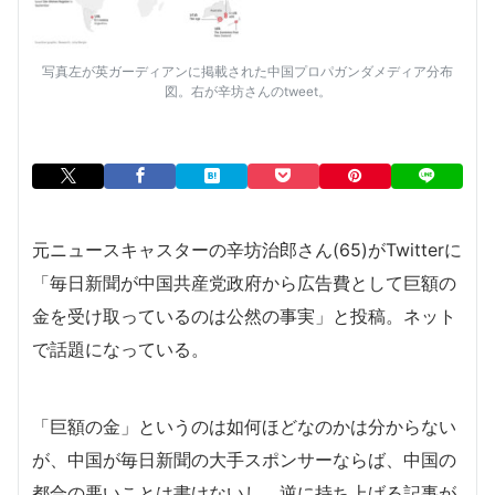
写真左が英ガーディアンに掲載された中国プロパガンダメディア分布
図。右が辛坊さんのtweet。
元ニュースキャスターの辛坊治郎さん(65)がTwitterに
「毎日新聞が中国共産党政府から広告費として巨額の
金を受け取っているのは公然の事実」と投稿。ネット
で話題になっている。
「巨額の金」というのは如何ほどなのかは分からない
が、中国が毎日新聞の大手スポンサーならば、中国の
都合の悪いことは書けないし、逆に持ち上げる記事が