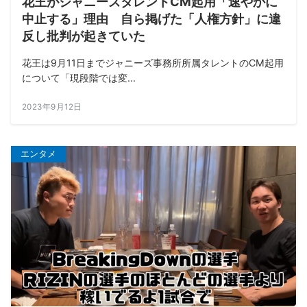
花王がジャニーズタレントCM起用「速やかに
中止する」理由 自ら掲げた「人権方針」に違
反し批判が起きていた
花王は9月11日までジャニーズ事務所所属タレントのCM起用
について「現段階では変...
2023年9月12日
エンタメ