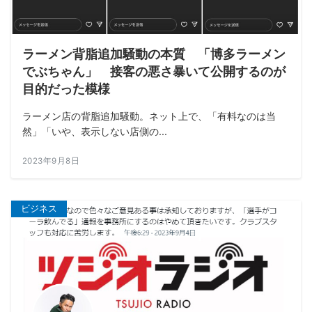
ラーメン背脂追加騒動の本質 「博多ラーメン
でぶちゃん」 接客の悪さ暴いて公開するのが
目的だった模様
ラーメン店の背脂追加騒動。ネット上で、「有料なのは当
然」「いや、表示しない店側の...
2023年9月8日
ビジネス