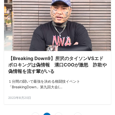
【Breaking Down9】所沢のタイソンVSエド
ポロキングは偽情報 溝口COOが激怒 詐欺や
偽情報を流す輩がいる
１分間の闘いで最強を決める格闘技イベント
「BreakingDown」第九回大会(...
2023年8月20日