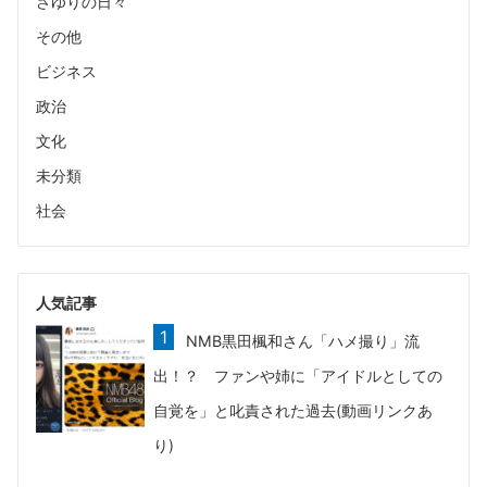
さゆりの日々
その他
ビジネス
政治
文化
未分類
社会
人気記事
NMB黒田楓和さん「ハメ撮り」流
出！？ ファンや姉に「アイドルとしての
自覚を」と叱責された過去(動画リンクあ
り)