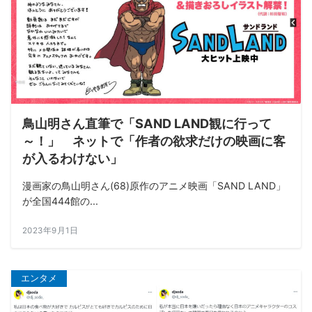
鳥山明さん直筆で「SAND LAND観に行って
～！」 ネットで「作者の欲求だけの映画に客
が入るわけない」
漫画家の鳥山明さん(68)原作のアニメ映画「SAND LAND」
が全国444館の...
2023年9月1日
エンタメ