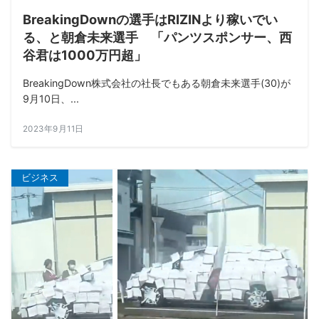
BreakingDownの選手はRIZINより稼いでい
る、と朝倉未来選手 「パンツスポンサー、西
谷君は1000万円超」
BreakingDown株式会社の社長でもある朝倉未来選手(30)が
9月10日、...
2023年9月11日
ビジネス