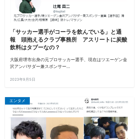
「サッカー選手がコーラを飲んでいる」と通
報 頭抱えるクラブ事務所 アスリートに炭酸
飲料はタブーなの？
大阪府堺市出身の元プロサッカー選手、現在はツエーゲン金
沢アンバサダー兼スポンサー...
2023年9月5日
エンタメ