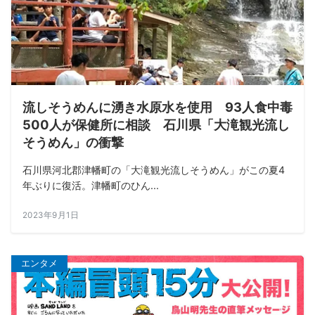
流しそうめんに湧き水原水を使用 93人食中毒
500人が保健所に相談 石川県「大滝観光流し
そうめん」の衝撃
石川県河北郡津幡町の「大滝観光流しそうめん」がこの夏4
年ぶりに復活。津幡町のひん...
2023年9月1日
エンタメ