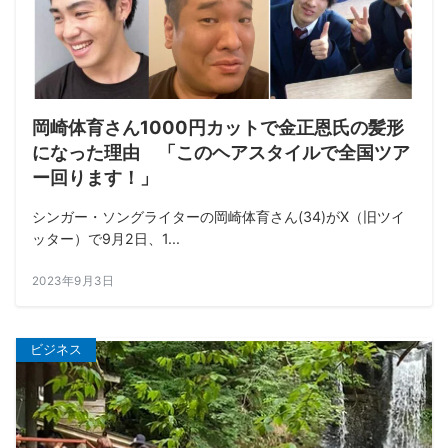
岡崎体育さん1000円カットで金正恩氏の髪形
になった理由 「このヘアスタイルで全国ツア
ー回ります！」
シンガー・ソングライターの岡崎体育さん(34)がX（旧ツイ
ッター）で9月2日、1...
2023年9月3日
ビジネス