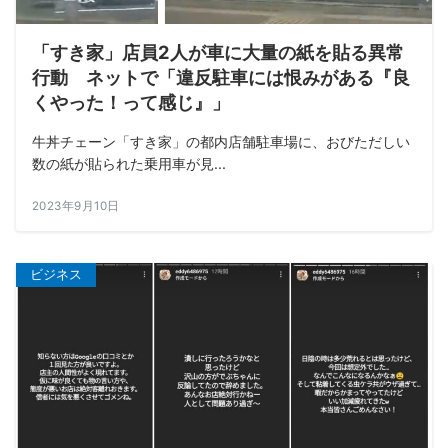
「すき家」店員2人が車に大量の紙を貼る異常
行動 ネットで「違反駐車には恨みがある『良
くやった！って感じ』」
牛丼チェーン「すき家」の都内店舗駐車場に、おびただしい
数の紙が貼られた乗用車が見...
2023年9月10日
ビジネス