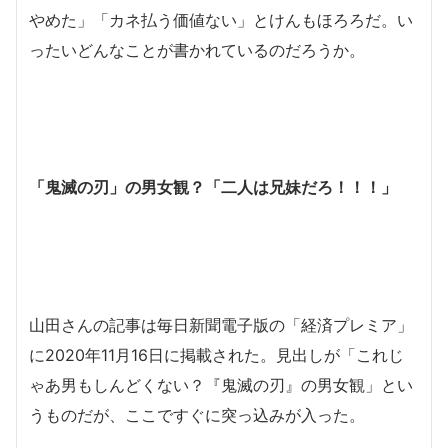
やめた」「カネ払う価値ない」とけんもほろろだ。い
ったいどんなことが書かれているのだろうか。
「鬼滅の刃」の男女観？「二人は兄妹だろ！！！」
山田さんの記事は毎日新聞電子版の「経済プレミア」
に2020年11月16日に掲載された。見出しが「これじ
ゃあ男もしんどくない？『鬼滅の刃』の男女観」とい
うものだが、ここですぐに突っ込みが入った。