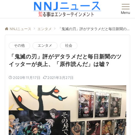
Menu
NNJニュース
エンタメ
「鬼滅の刃」評がデタラメだと毎日新聞のツイッターが炎上、「原作読んだ」は嘘？
その他
エンタメ
社会
「鬼滅の刃」評がデタラメだと毎日新聞のツ
イッターが炎上、「原作読んだ」は嘘？
2020年11月17日
2021年3月27日