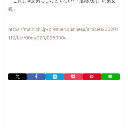
「これじゃあ男もしんどくない?『鬼滅の刃』の男女
観」
https://mainichi.jp/premier/business/articles/20201
112/biz/00m/020/025000c