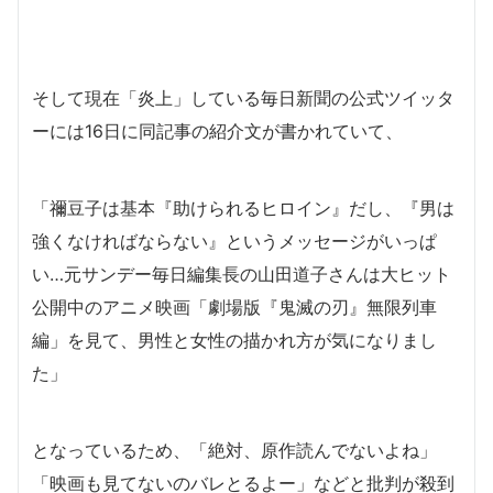
そして現在「炎上」している毎日新聞の公式ツイッタ
ーには16日に同記事の紹介文が書かれていて、
「禰豆子は基本『助けられるヒロイン』だし、『男は
強くなければならない』というメッセージがいっぱ
い…元サンデー毎日編集長の山田道子さんは大ヒット
公開中のアニメ映画「劇場版『鬼滅の刃』無限列車
編」を見て、男性と女性の描かれ方が気になりまし
た」
となっているため、「絶対、原作読んでないよね」
「映画も見てないのバレとるよー」などと批判が殺到