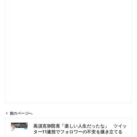
前のページへ
投
高須克弥院長「楽しい人生だったな」 ツイッ
稿
ター11連投でフォロワーの不安を掻き立てる
ナ