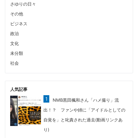
さゆりの日々
その他
ビジネス
政治
文化
未分類
社会
人気記事
NMB黒田楓和さん「ハメ撮り」流
出！？ ファンや姉に「アイドルとしての
自覚を」と叱責された過去(動画リンクあ
り)