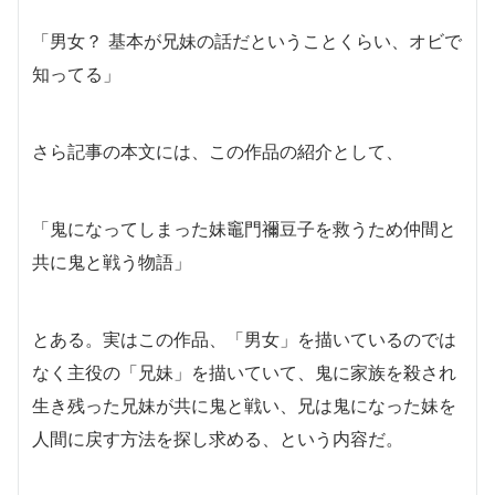
「男女？ 基本が兄妹の話だということくらい、オビで
知ってる」
さら記事の本文には、この作品の紹介として、
「鬼になってしまった妹竈門禰豆子を救うため仲間と
共に鬼と戦う物語」
とある。実はこの作品、「男女」を描いているのでは
なく主役の「兄妹」を描いていて、鬼に家族を殺され
生き残った兄妹が共に鬼と戦い、兄は鬼になった妹を
人間に戻す方法を探し求める、という内容だ。