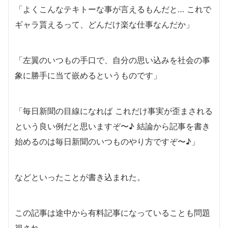
「よくこんなテキトーな事が言えるもんだと… これで
ギャラ貰えるって、どんだけ楽な仕事なんだか」
「左翼のいつもの手口で、自分の思い込みを社会の事
象に勝手に当て嵌めるというものです」
「毎日新聞の目線になれば これだけ事実が歪まされる
という良い例だと思いますぞ〜♪ 結論から記事を書き
始めるのは毎日新聞のいつものやり方ですぞ〜♪」
などといったことが書き込まれた。
この記事は途中から有料記事になっていることも問題
視され、