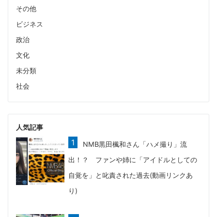
その他
ビジネス
政治
文化
未分類
社会
人気記事
NMB黒田楓和さん「ハメ撮り」流
出！？ ファンや姉に「アイドルとしての
自覚を」と叱責された過去(動画リンクあ
り)