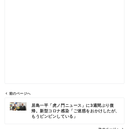
前のページへ
投
居島一平「虎ノ門ニュース」に3週間ぶり復
稿
帰。新型コロナ感染「ご迷惑をおかけしたが、
ナ
もうピンピンしている」
ビ