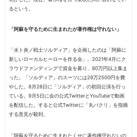
るという。
「阿蘇を守るために生まれたが著作権は守れない」
「水ト炎ノ戦士ソルディア」を企画したのは「阿蘇に
新しいローカルヒーローを作る会」。2021年4月にク
ラウドファンディングで資金を募り、80万円以上集ま
った。「ソルディア」のスーツには28万2500円を費
やした。8月28日に「ソルディア」の初回公演を行っ
ている。9月5日に会の公式TwitterとYouTubeで動画
を配信した。すると公式Twitterに「丸パクリ」を指摘
する意見が殺到、
「阿蘇を守るために生まれたくせに著作権守れないの