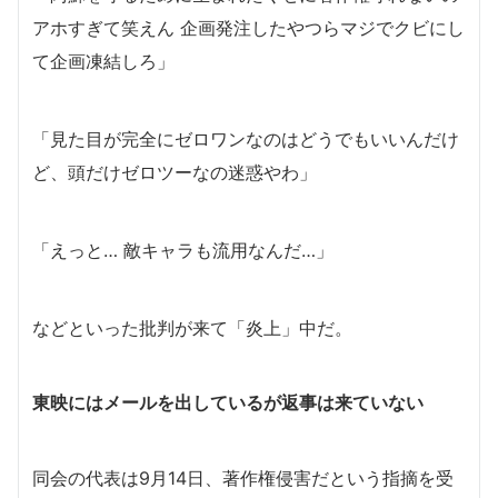
アホすぎて笑えん 企画発注したやつらマジでクビにし
て企画凍結しろ」
「見た目が完全にゼロワンなのはどうでもいいんだけ
ど、頭だけゼロツーなの迷惑やわ」
「えっと… 敵キャラも流用なんだ…」
などといった批判が来て「炎上」中だ。
東映にはメールを出しているが返事は来ていない
同会の代表は9月14日、著作権侵害だという指摘を受