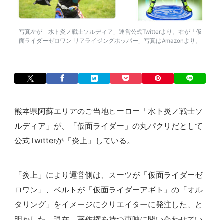
写真左が「水ト炎ノ戦士ソルディア」運営公式Twitterより。右が「仮
面ライダーゼロワン リアライジングホッパー」写真はAmazonより。
熊本県阿蘇エリアのご当地ヒーロー「水ト炎ノ戦士ソ
ルディア」が、「仮面ライダー」の丸パクリだとして
公式Twitterが「炎上」している。
「炎上」により運営側は、スーツが「仮面ライダーゼ
ロワン」、ベルトが「仮面ライダーアギト」の「オル
タリング」をイメージにクリエイターに発注した、と
明かした。現在、著作権を持つ東映に問い合わせてい