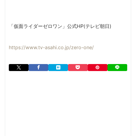
「仮面ライダーゼロワン」公式HP(テレビ朝日)
https://www.tv-asahi.co.jp/zero-one/