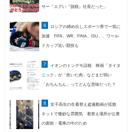
サー「エグい『脱税』社長だった」
ロシアの締め出しスポーツ界で一気に
加速 FIFA、WR、FINA、ISU、、ワール
ドカップ近い競技も
イオンのトンデモ誤植 映画「タイタ
ニック」が「炊いた肉」などまだ弱い
「おちんちん」ってどんな意味だった？
女子高生の生着替え盗撮動画が拡散
ネットで微妙な雰囲気 着替え場所が公衆
の面前・電車の中のため