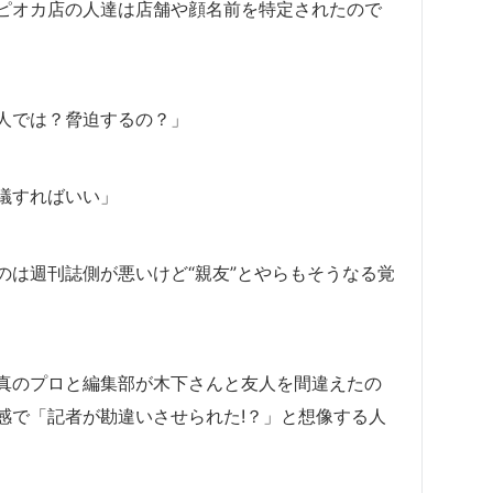
ピオカ店の人達は店舗や顔名前を特定されたので
人では？脅迫するの？」
議すればいい」
のは週刊誌側が悪いけど“親友”とやらもそうなる覚
真のプロと編集部が木下さんと友人を間違えたの
感で「記者が勘違いさせられた!？」と想像する人