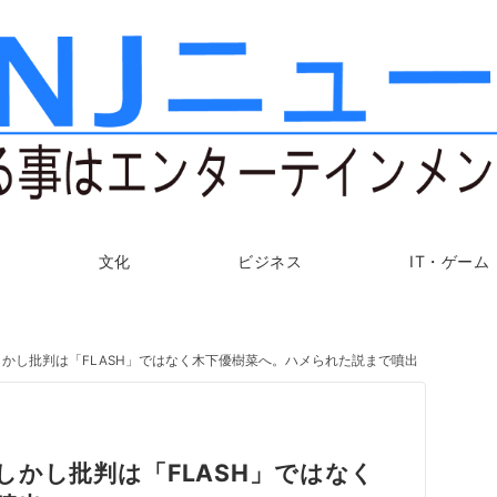
文化
ビジネス
IT・ゲーム
かし批判は「FLASH」ではなく木下優樹菜へ。ハメられた説まで噴出
かし批判は「FLASH」ではなく