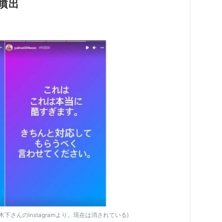
噴出
木下さんのInstagramより。現在は消されている)