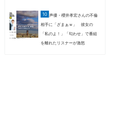
声優・櫻井孝宏さんの不倫
相手に「ざまぁｗ」 彼女の
「私のよ！」「匂わせ」で番組
を離れたリスナーが激怒