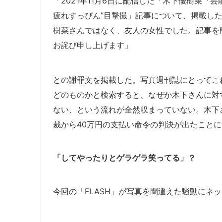
「2021年11月6日に配信した「木下優樹菜『
疲れすっぴん”目撃撮」記事について、掲載し
樹菜さんではなく、友人の女性でした。記事を
お詫び申し上げます」
との謝罪文を掲載した。写真週刊誌にとってこれ
どのものかと検索すると、なぜか木下さんに対
ない、という流れが全然収まっていない。木下さん
裁から40万円の支払い命令の判決が出たこと
「してやったりとゲラゲラ笑ってる」？
今回の「FLASH」が写真を間違えた騒動にネ