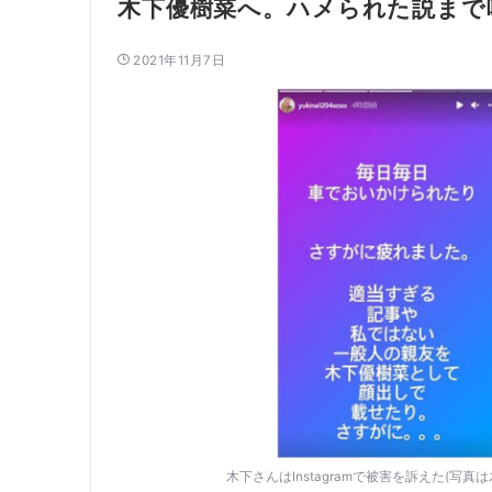
木下優樹菜へ。ハメられた説まで
2021年11月7日
木下さんはInstagramで被害を訴えた(写真は