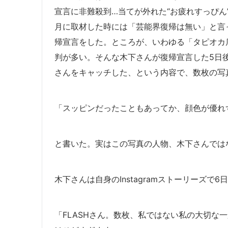
宣言に非難殺到…当てが外れた“お疲れすっぴん”
月に取材した時には「芸能界復帰は無い」と言って
帰宣言をした。ところが、いわゆる「タピオカ
判が多い。そんな木下さんが復帰宣言した5日後の
さんをキャッチした、という内容で、数枚の写
「スッピンだったこともあってか、顔色が優れ
と書いた。実はこの写真の人物、木下さんでは
木下さんは自身のInstagramストーリーズで6
「FLASHさん。数枚、私ではない私の大切な