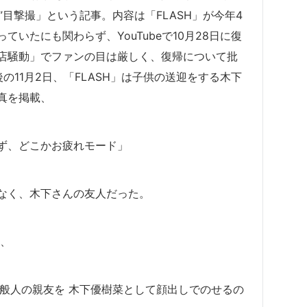
目撃撮」という記事。内容は「FLASH」が今年4
いたにも関わらず、YouTubeで10月28日に復
店騒動」でファンの目は厳しく、復帰について批
11月2日、「FLASH」は子供の送迎をする木下
真を掲載、
ず、どこかお疲れモード」
なく、木下さんの友人だった。
日、
一般人の親友を 木下優樹菜として顔出しでのせるの