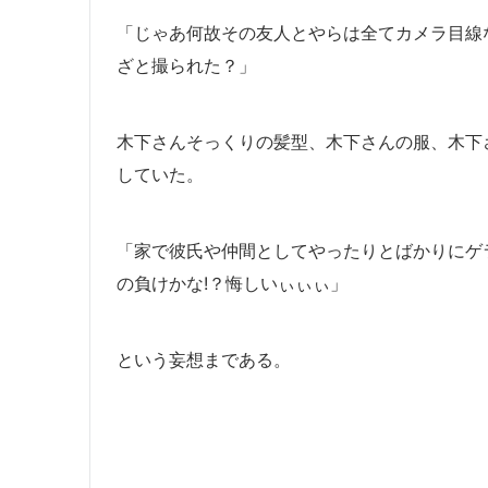
「じゃあ何故その友人とやらは全てカメラ目線
ざと撮られた？」
木下さんそっくりの髪型、木下さんの服、木下
していた。
「家で彼氏や仲間としてやったりとばかりにゲ
の負けかな!？悔しいぃぃぃ」
という妄想まである。