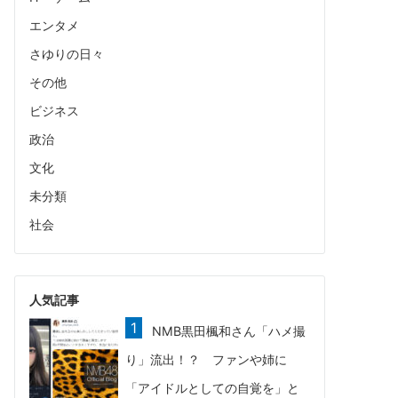
エンタメ
さゆりの日々
その他
ビジネス
政治
文化
未分類
社会
人気記事
NMB黒田楓和さん「ハメ撮
り」流出！？ ファンや姉に
「アイドルとしての自覚を」と