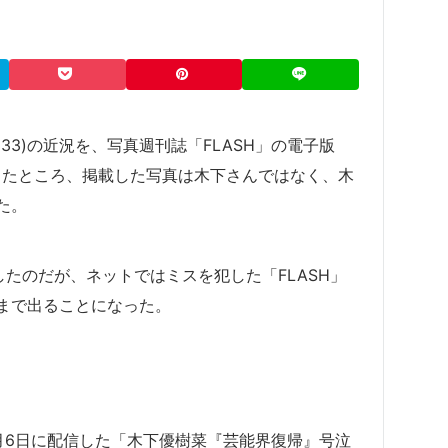
3)の近況を、写真週刊誌「FLASH」の電子版
と報じたところ、掲載した写真は木下さんではなく、木
た。
発したのだが、ネットではミスを犯した「FLASH」
まで出ることになった。
年11月6日に配信した「木下優樹菜『芸能界復帰』号泣