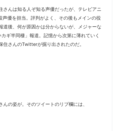
住さんは知る人ぞ知る声優だったが、テレビアニ
の主役声優を担当。評判がよく、その後もメインの役
報道後、何が原因かは分からないが、メジャーな
いカギ半同棲」報道。記憶から次第に薄れていく
さんのTwitterが掘り出されたのだ。
さんの姿が。そのツイートのリプ欄には、