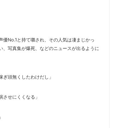
優No.1と持て囃され、その人気は凄まじかっ
い、写真集が爆死、などのニュースが出るように
稼ぎ頭無くしたわけだし」
演させにくくなる」
」