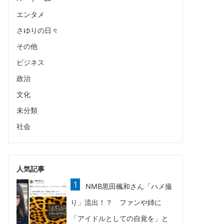
エンタメ
さゆりの日々
その他
ビジネス
政治
文化
未分類
社会
人気記事
NMB黒田楓和さん「ハメ撮
り」流出！？ ファンや姉に
「アイドルとしての自覚を」と