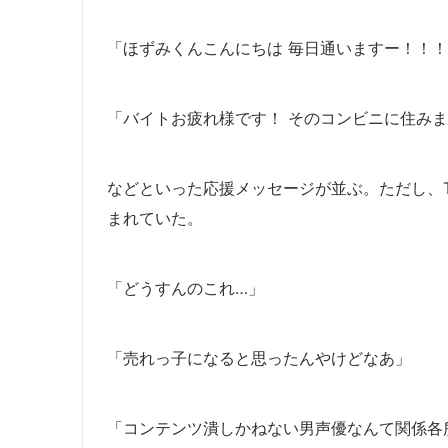
「ほずみくんこんにちは 毎日通いますー！！
「バイトお疲れ様です！ そのコンビニに住み
などといった応援メッセージが並ぶ。ただし、Tw
まれていた。
「どうすんのこれ…」
「売れっ子になると思ったんやけどなあ」
「コンテンツ潰しかねない男声優なんて関係各