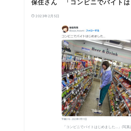
保住さん 「コンビニでバイトは
2023年2月5日
「コンビニでバイトはじめました…」(写真は保