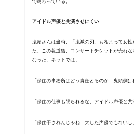
で終わっている。
アイドル声優と共演させにくい
鬼頭さんは当時、「鬼滅の刃」も相まって女性声
た。この報道後、コンサートチケットが売れな
なった。ネットでは、
「保住の事務所はどう責任とるのか 鬼頭側は
「保住の仕事も限られるな、アイドル声優と共
「保住干されんじゃね 大した声優でもないし