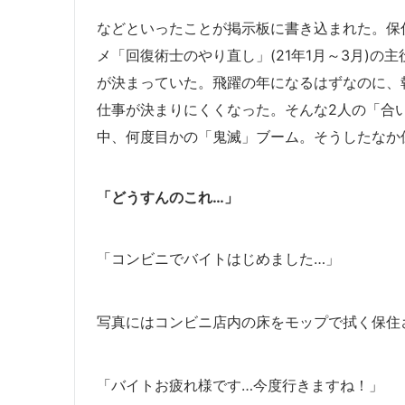
などといったことが掲示板に書き込まれた。保
メ「回復術士のやり直し」(21年1月～3月)
が決まっていた。飛躍の年になるはずなのに、
仕事が決まりにくくなった。そんな2人の「合
中、何度目かの「鬼滅」ブーム。そうしたなか保住
「どうすんのこれ…」
「コンビニでバイトはじめました…」
写真にはコンビニ店内の床をモップで拭く保住
「バイトお疲れ様です…今度行きますね！」