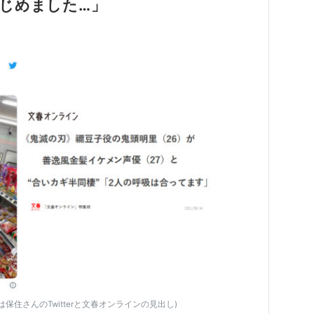
じめました…」
住さんのTwitterと文春オンラインの見出し)