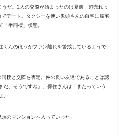
事はこうだ。2人の交際が始まったのは夏前。超売れっ
店でデート。タクシーを使い鬼頭さんの自宅に帰宅
て「半同棲」状態。
住くんのほうがファン離れを警戒しているようで
は同棲と交際を否定。仲の良い友達であることは認
まだ、そうですね」、保住さんは「まだっていう
は、
鬼頭のマンションへ入っていった」