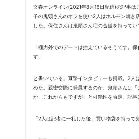
文春オンライン(2021年8月16日配信)の記
子の鬼頭さんのオフを使い2人はホルモン焼き
した。保住さんは鬼頭さん宅の合鍵を持ってい
「極力外でのデートは控えているそうです。保
す」
と書いている。直撃インタビューも掲載。2人
めた。親密交際に発展するのか。鬼頭さんは「
か、これからもですが」と可能性を否定。記事
「2人は記者に一礼した後、買い物袋を持って