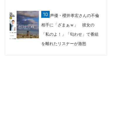
声優・櫻井孝宏さんの不倫
相手に「ざまぁｗ」 彼女の
「私のよ！」「匂わせ」で番組
を離れたリスナーが激怒