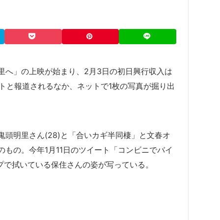
里へ」の上映が始まり、2月3日の初日興行収入は
タートと報道されるなか、ネットで1枚の写真が掘り出
頭明里さん(28)と「合いカギ半同棲」と文春オ
のもの。今年1月11日のツイート「コンビニでバイ
プで拭いている保住さんの姿が写っている。