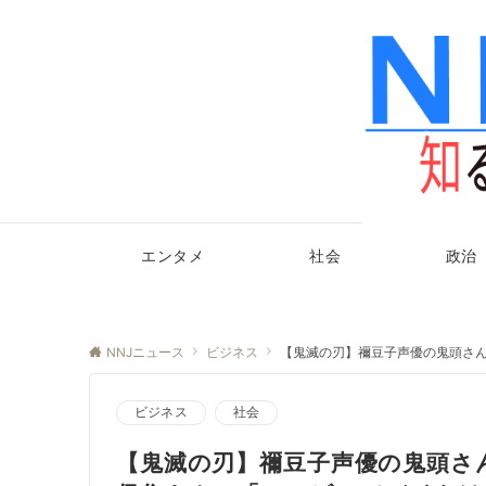
エンタメ
社会
政治
NNJニュース
ビジネス
【鬼滅の刃】禰豆子声優の鬼頭さ
ビジネス
社会
【鬼滅の刃】禰豆子声優の鬼頭さ