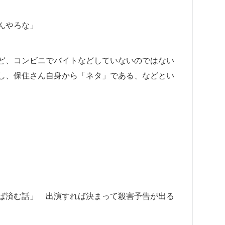
んやろな」
ど、コンビニでバイトなどしていないのではない
し、
保住さん自身から
「ネタ」である、などとい
ば済む話」 出演すれば決まって殺害予告が出る