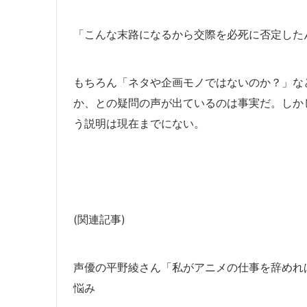
「こんな末路になるから交際を必死に否定した
もちろん「ネタや企画モノではないのか？」な
か、との疑問の声が出ているのは事実だ。しか
う説明は
現在までに
ない。
(関連記事)
声優の平野綾さん「私がアニメの仕事を辞めれ
悩み