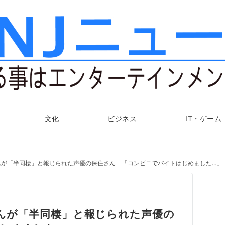
文化
ビジネス
IT・ゲーム
んが「半同棲」と報じられた声優の保住さん 「コンビニでバイトはじめました…」
んが「半同棲」と報じられた声優の