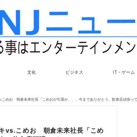
文化
ビジネス
IT・ゲーム
10人ニキvs.こめお 朝倉未来社長「こめおが引退か、、、今までありがとう、飲食店頑張っ
0人ニキvs.こめお 朝倉未来社長「こめ