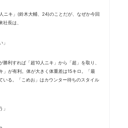
人ニキ」(鈴木大輔、24)のことだが、なぜか今回
来社長は、
い」
)が勝利すれば「超10人ニキ」から「超」を取り、
キ」が有利。体が大きく体重差は15キロ。「最
ている。「こめお」はカウンター待ちのスタイル
う」