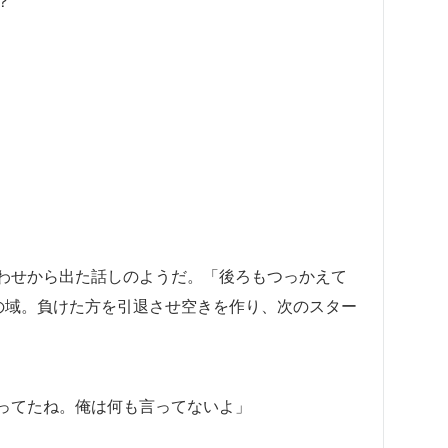
？
わせから出た話しのようだ。「後ろもつっかえて
の域。負けた方を引退させ空きを作り、次のスター
ってたね。俺は何も言ってないよ」