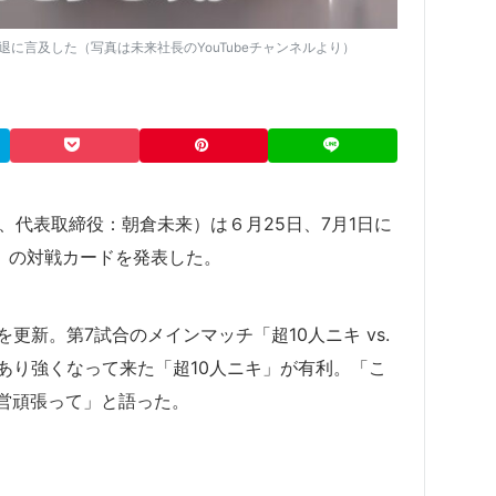
に言及した（写真は未来社長のYouTubeチャンネルより）
谷区、代表取締役：朝倉未来）は６月25日、7月1日に
wn8.5』の対戦カードを発表した。
を更新。第7試合のメインマッチ「超10人ニキ vs.
あり強くなって来た「超10人ニキ」が有利。「こ
営頑張って」と語った。