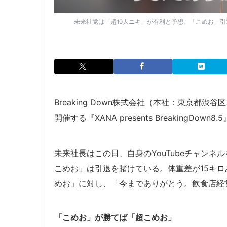
未来社党は「超10人ニキ」が有利と予想。「こめお」引退
Breaking Down株式会社（本社：東京都渋
開催する『XANA presents BreakingDo
未来社長はこの日、自身のYouTubeチャンネル
こめお」は引退を賭けている。体重差が15キロ
めお」に対し、「今までありがとう。飲食店経
「こめお」が勝てば「超こめお」