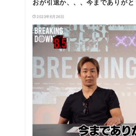
おが引退か、、、今までありがと
2023年6月26日