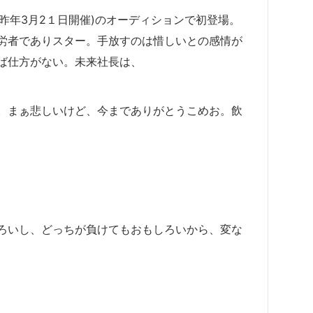
大会(昨年3月2１日開催)のオーディションで初登場。
労者でありスター。手放すのは惜しいとの感情が
ば仕方がない。未来社長は、
。まぁ悲しいけど、今までありがとうこめお。飲
ろいし、どっちが負けてもおもしろいから、変な