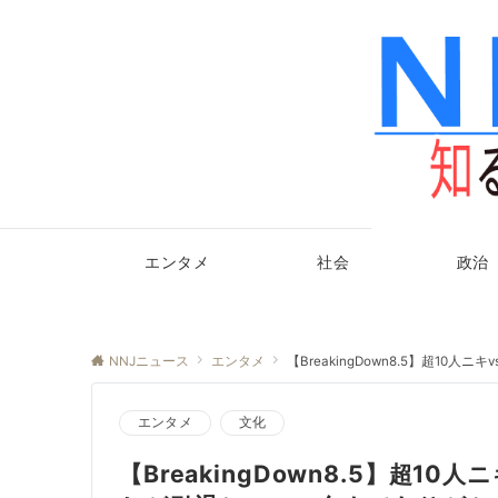
エンタメ
社会
政治
NNJニュース
エンタメ
【BreakingDown8.5】超
エンタメ
文化
【BreakingDown8.5】超1