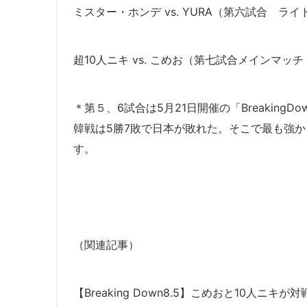
ミスター・ホンデ vs. YURA（第六試合 ライ
超10人ニキ vs. こめお（第七試合メインマッ
＊第５、6試合は5月21日開催の「Breakin
韓戦は5勝7敗で日本が敗れた。そこで最も強
す。
（関連記事）
【Breaking Down8.5】こめおと10人