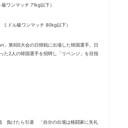
ト級ワンマッチ 71kg以下）
チ ミドル級ワンマッチ 80kg以下）
gDown」第8回大会の日韓戦に出場した韓国選手。日
かった2人の韓国選手を招聘し「リベンジ」を目指
ニキが対戦 負けたら引退 「自分の出場は格闘家に失礼