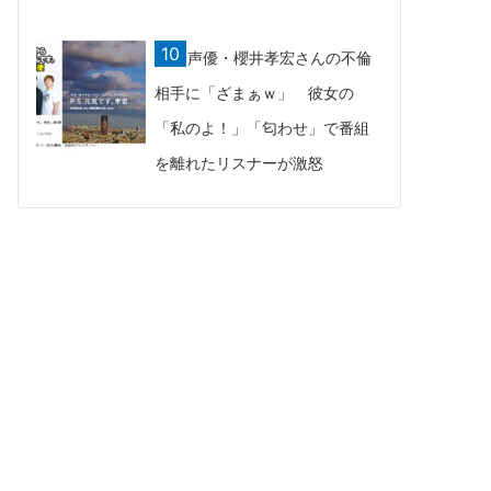
声優・櫻井孝宏さんの不倫
相手に「ざまぁｗ」 彼女の
「私のよ！」「匂わせ」で番組
を離れたリスナーが激怒