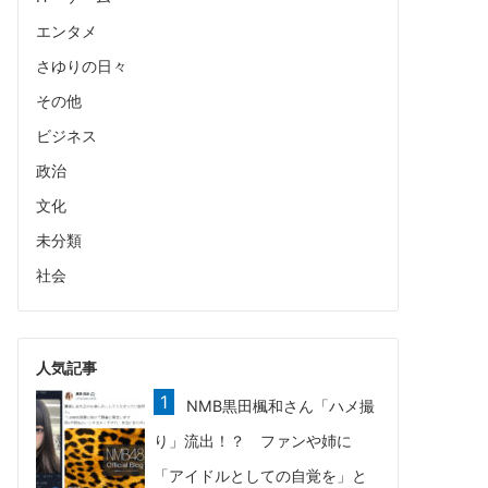
エンタメ
さゆりの日々
その他
ビジネス
政治
文化
未分類
社会
人気記事
NMB黒田楓和さん「ハメ撮
り」流出！？ ファンや姉に
「アイドルとしての自覚を」と