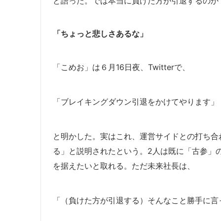
と語った。では本当に負けた方が引退するのか
「ちょっと悲しさあるな」
「こめお」は６月16日夜、Twitterで、
「ブレイキングダウン引退をかけてやります」
と明かした。実はこれ、運営サイドとの打ち合
る」と説明されたという。2人は既に「古参」
を据えたいと取れる。ただ未来社長は、
「（負けた方が引退する）そんなこと勝手に言