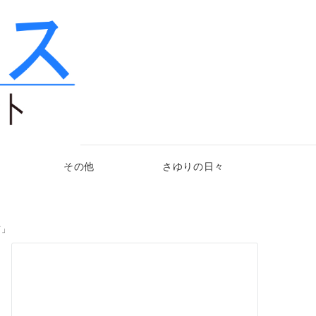
その他
さゆりの日々
て」