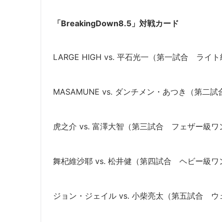
「BreakingDown8.5」対戦カード
LARGE HIGH vs. 平石光一（第一試合 ライ
MASAMUNE vs. ダンチメン・あつき（第二
虎之介 vs. 富澤大智（第三試合 フェザー級ワン
舞杞維沙耶 vs. 松井健（第四試合 ヘビー級ワン
ジョン・ジェイル vs. 小柴亮太（第五試合 ウ