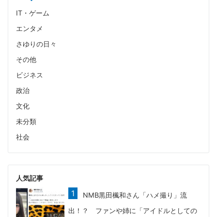
IT・ゲーム
エンタメ
さゆりの日々
その他
ビジネス
政治
文化
未分類
社会
人気記事
NMB黒田楓和さん「ハメ撮り」流
出！？ ファンや姉に「アイドルとしての