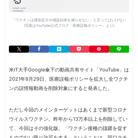
「ワクチンは感染拡大や感染自体を減らせない」と言ってはいけない
(写真はYouTube公式ブログ「医療誤報ポリシー」より)
米IT大手Google傘下の動画共有サイト「YouTube」は
2021年9月29日、医療誤報ポリシーを拡大し全ワクチ
ンの誤情報動画を削除対象にすると発表した。
ただし今回のメインターゲットはあくまで新型コロナ
ウイルスワクチン。昨年から13万本以上を削除してい
て、今回はその強化版。「ワクチン接種の躊躇を促す
ものでない限り許可をする」ということは、同ワクチ