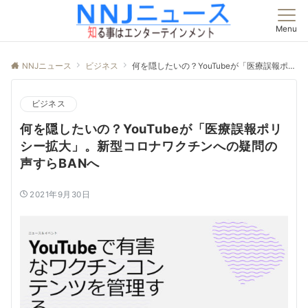
Menu
NNJニュース
ビジネス
何を隠したいの？YouTubeが「医療誤報ポリシー拡大」。新型コロナワクチンへの疑問の声すらBANへ
ビジネス
何を隠したいの？YouTubeが「医療誤報ポリ
シー拡大」。新型コロナワクチンへの疑問の
声すらBANへ
2021年9月30日