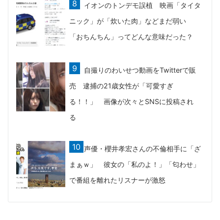
イオンのトンデモ誤植 映画「タイタ
ニック」が「炊いた肉」などまだ弱い
「おちんちん」ってどんな意味だった？
自撮りのわいせつ動画をTwitterで販
売 逮捕の21歳女性が「可愛すぎ
る！！」 画像が次々とSNSに投稿され
る
声優・櫻井孝宏さんの不倫相手に「ざ
まぁｗ」 彼女の「私のよ！」「匂わせ」
で番組を離れたリスナーが激怒