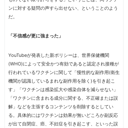
ンに対する疑問の声すら出せない、ということのよう
だ。
「不信感が更に強まった」
YouTubeが発表した新ポリシーは、世界保健機関
(WHO)によって安全かつ有効であると認定され接種が
行われているワクチンに関して「慢性的な副作用(衛生
機関が認識しているまれな副作用を除く)を引き起こ
す」「ワクチンは感染拡大や感染自体を減らせない」
「ワクチンに含まれる成分に関する、不正確または誤
解」などを主張するコンテンツを削除するとしてい
る。具体的にはワクチンは効果が無いどころか副反応
が出て自閉症、癌、不妊症を引き起こす、といった誤