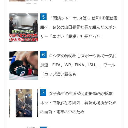
「闇鍋ジャーナル(仮)」信和HD配信番
組へ 金欠の山田晃元社長が組んだスポン
サー「エグい『脱税』社長だった」
ロシアの締め出しスポーツ界で一気に
加速 FIFA、WR、FINA、ISU、、ワール
ドカップ近い競技も
女子高生の生着替え盗撮動画が拡散
ネットで微妙な雰囲気 着替え場所が公衆
の面前・電車の中のため