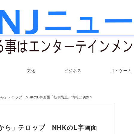
文化
ビジネス
IT・ゲーム
ら」テロップ NHKのL字画面「転倒防止」情報は偶然？
から」テロップ NHKのL字画面