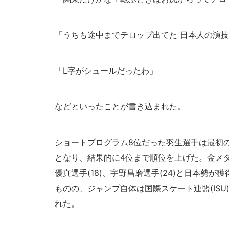
「うちも途中までテロップ出てた 日本人の演
「L字がシュールだったわ」
などといったことが書き込まれた。
ショートプログラム8位だった羽生選手は最初
となり、結果的に4位まで順位を上げた。金メダ
優真選手(18)、宇野昌磨選手(24)と日本勢
ものの、ジャンプ自体は国際スケート連盟(IS
れた。