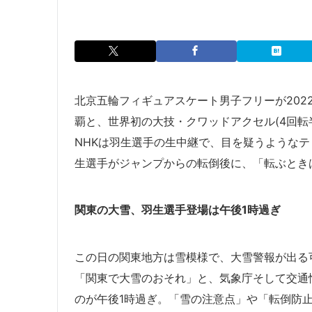
北京五輪フィギュアスケート男子フリーが2022
覇と、世界初の大技・クワッドアクセル(4回転
NHKは
羽生選手の
生中継で、目を疑うようなテ
生選手がジャンプからの転倒後に、「転ぶとき
関東の大雪、羽生選手登場は午後1時過ぎ
この日の関東地方は雪模様で、大雪警報が出る
「関東で大雪のおそれ」と、気象庁そして交通
のが午後1時過ぎ。「雪の注意点」や「転倒防