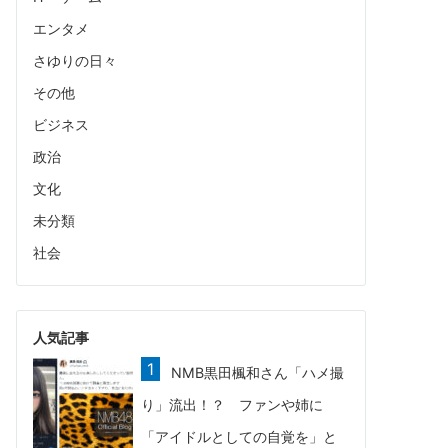
エンタメ
さゆりの日々
その他
ビジネス
政治
文化
未分類
社会
人気記事
NMB黒田楓和さん「ハメ撮
り」流出！？ ファンや姉に
「アイドルとしての自覚を」と