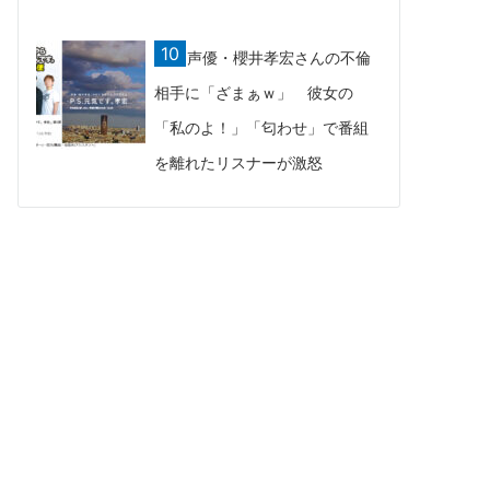
声優・櫻井孝宏さんの不倫
相手に「ざまぁｗ」 彼女の
「私のよ！」「匂わせ」で番組
を離れたリスナーが激怒