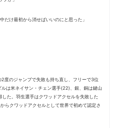
技中だけ最初から消せばいいのにと思った」
の2度のジャンプで失敗も持ち直し、フリーで3位
ルは米ネイサン・チェン選手(22)、銀、銅は鍵山
が獲得した。羽生選手はクワッドアクセルを失敗した
U)からクワッドアクセルとして世界で初めて認定さ