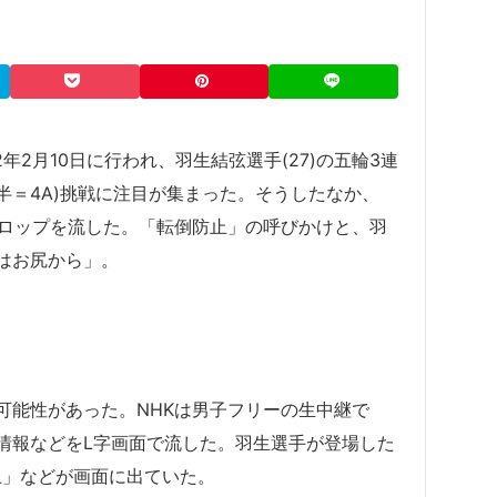
年2月10日に行われ、羽生結弦選手(27)の五輪3連
半＝4A)挑戦に注目が集まった。そうしたなか、
ロップを流した。「転倒防止」の呼びかけと、羽
はお尻から」。
可能性があった。NHKは男子フリーの生中継で
情報などをL字画面で流した。羽生選手が登場した
止」などが画面に出ていた。