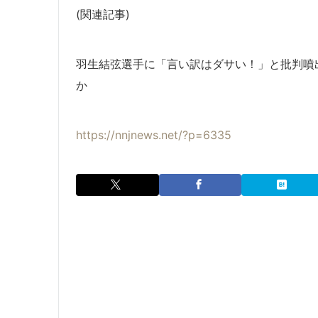
(関連記事)
羽生結弦選手に「言い訳はダサい！」と批判噴
か
https://nnjnews.net/?p=6335