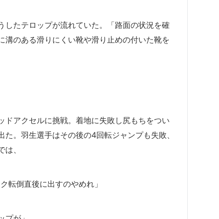
うしたテロップが流れていた。「路面の状況を確
に溝のある滑りにくい靴や滑り止めの付いた靴を
ッドアクセルに挑戦。着地に失敗し尻もちをつい
出た。羽生選手はその後の4回転ジャンプも失敗、
では、
4アク転倒直後に出すのやめれ」
ップが」