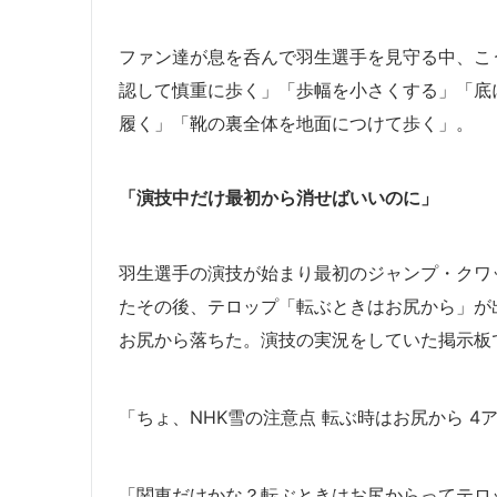
ファン達が息を呑んで羽生選手を見守る中、こ
認して慎重に歩く」
「歩幅を小さくする」
「底
履く」「靴の裏全体を地面につけて歩く」。
「演技中だけ最初から消せばいいのに」
羽生選手の演技が始まり最初のジャンプ・クワ
たその後、テロップ「転ぶときはお尻から」が
お尻から落ちた。演技の実況をしていた掲示板
「ちょ、NHK雪の注意点 転ぶ時はお尻から 
「関東だけかな？転ぶときはお尻からってテロ