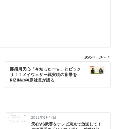
次のページへ
那須川天心「今知ったーｗ」とビック
リ！！メイウェザー戦実現の背景を
RIZINの榊原社長が語る
2022年6月14日
天心VS武尊をテレビ東京で放送して！