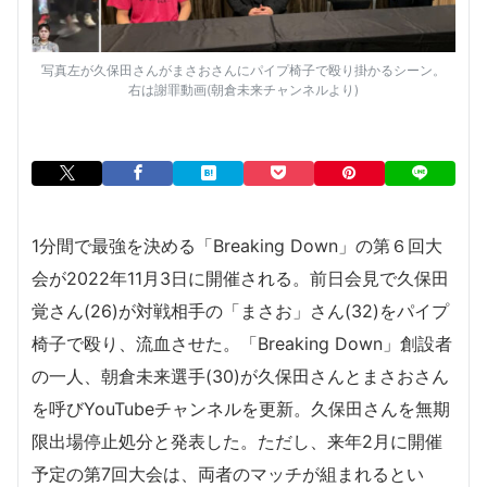
写真左が久保田さんがまさおさんにパイプ椅子で殴り掛かるシーン。
右は謝罪動画(朝倉未来チャンネルより)
1分間で最強を決める「Breaking Down」の第６回大
会が2022年11月3日に開催される。前日会見で久保田
覚さん(26)が対戦相手の「まさお」さん(32)をパイプ
椅子で殴り、流血させた。「Breaking Down」創設者
の一人、朝倉未来選手(30)が久保田さんとまさおさん
を呼びYouTubeチャンネルを更新。久保田さんを無期
限出場停止処分と発表した。ただし、来年2月に開催
予定の第7回大会は、両者のマッチが組まれるとい