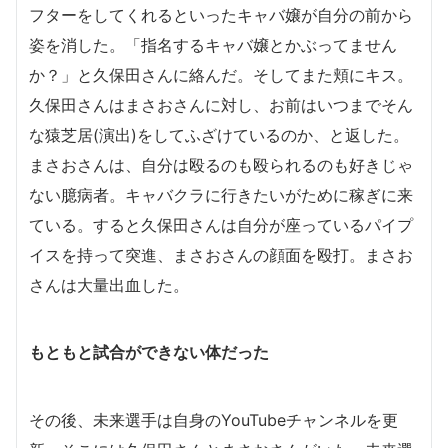
フターをしてくれるといったキャバ嬢が自分の前から
姿を消した。「指名するキャバ嬢とかぶってません
か？」と久保田さんに絡んだ。そしてまた頬にキス。
久保田さんはまさおさんに対し、お前はいつまでそん
な猿芝居(演出)をしてふざけているのか、と返した。
まさおさんは、自分は殴るのも殴られるのも好きじゃ
ない臆病者。キャバクラに行きたいがために稼ぎに来
ている。すると久保田さんは自分が座っているパイプ
イスを持って突進、まさおさんの顔面を殴打。まさお
さんは大量出血した。
もともと試合ができない体だった
その後、未来選手は自身のYouTubeチャンネルを更