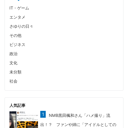
IT・ゲーム
エンタメ
さゆりの日々
その他
ビジネス
政治
文化
未分類
社会
人気記事
NMB黒田楓和さん「ハメ撮り」流
出！？ ファンや姉に「アイドルとしての