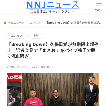
Menu
NNJニュース
エンタメ
【Breaking Down】久保田覚が無期限出場停止 記者会見で「まさお」をパイプ椅子で殴り流血騒ぎ
エンタメ
社会
【Breaking Down】久保田覚が無期限出場停
止 記者会見で「まさお」をパイプ椅子で殴
り流血騒ぎ
2022年11月2日
2023年10月8日