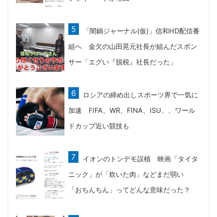
「闇鍋ジャーナル(仮)」信和HD配信番
組へ 金欠の山田晃元社長が組んだスポン
サー「エグい『脱税』社長だった」
ロシアの締め出しスポーツ界で一気に
加速 FIFA、WR、FINA、ISU、、ワール
ドカップ近い競技も
イオンのトンデモ誤植 映画「タイタ
ニック」が「炊いた肉」などまだ弱い
「おちんちん」ってどんな意味だった？