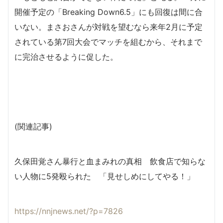
開催予定の「Breaking Down6.5」にも回復は間に合
いない。まさおさんが対戦を望むなら来年2月に予定
されている第7回大会でマッチを組むから、それまで
に完治させるように促した。
(関連記事)
久保田覚さん暴行と血まみれの真相 飲食店で知らな
い人物に5発殴られた 「見せしめにしてやる！」
https://nnjnews.net/?p=7826