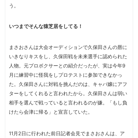
う。
いつまでそんな猿芝居をしてる！
まさおさんは大会オーディションで久保田さんの唇に
いきなりキスをし、久保田戦を未来選手に認められた
人物。元プロボクサーとの紹介だったが、実は今年9
月に練習中に怪我をしプロテストに参加できなかっ
た。久保田さんに対戦を挑んだのは、キャバ嬢にアフ
ターをしてくれると言われたから。久保田さんは弱い
相手を選んで戦っていると言われるのが嫌。「もし負
けたら会津に帰る」と宣言していた。
11月2日に行われた前日記者会見でまさおさんは、ア