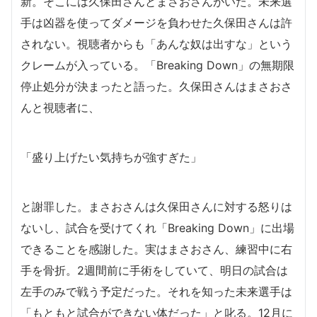
新。そこには久保田さんとまさおさんがいた。未来選
手は凶器を使ってダメージを負わせた久保田さんは許
されない。視聴者からも「あんな奴は出すな」という
クレームが入っている。「Breaking Down」の無期限
停止処分が決まったと語った。久保田さんはまさおさ
んと視聴者に、
「盛り上げたい気持ちが強すぎた」
と謝罪した。まさおさんは久保田さんに対する怒りは
ないし、試合を受けてくれ「Breaking Down」に出場
できることを感謝した。実はまさおさん、練習中に右
手を骨折。2週間前に手術をしていて、明日の試合は
左手のみで戦う予定だった。それを知った未来選手は
「もともと試合ができない体だった」と叱る。12月に