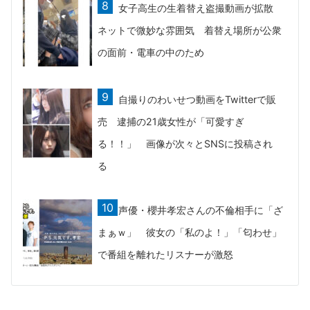
女子高生の生着替え盗撮動画が拡散
ネットで微妙な雰囲気 着替え場所が公衆
の面前・電車の中のため
自撮りのわいせつ動画をTwitterで販
売 逮捕の21歳女性が「可愛すぎ
る！！」 画像が次々とSNSに投稿され
る
声優・櫻井孝宏さんの不倫相手に「ざ
まぁｗ」 彼女の「私のよ！」「匂わせ」
で番組を離れたリスナーが激怒