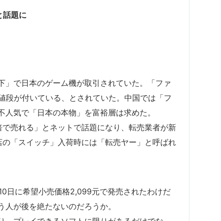
と話題に
下」で日本のゲーム機が取引されていた。「ファ
の値段が付いている、とされていた。中国では「フ
不人気で「日本の本物」を富裕層は求めた。
倍で売れる」とネットで話題になり、転売業者が新
店の「スイッチ」入荷時には「転売ヤー」と呼ばれ
10日に希望小売価格2,099元で発売されたわけだ
う人が後を絶たないのだろうか。
り、プレイできるソフトに限りがあるだけでな