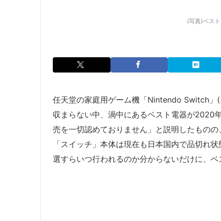
(写真)ベス
任天堂の家庭用ゲーム機「Nintendo Swit
収まらない中、渦中にあるベスト電器が2020
売を一切認めておりません」と説明したものの
「スイッチ」本体は現在も日本国内で品切れ状
選すらいつ行われるのか分からないだけに、ベ