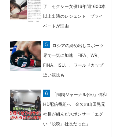
了 セクシー女優16年間1600本
以上出演のレジェンド プライ
ベートが理由
ロシアの締め出しスポーツ
界で一気に加速 FIFA、WR、
FINA、ISU、、ワールドカップ
近い競技も
「闇鍋ジャーナル(仮)」信和
HD配信番組へ 金欠の山田晃元
社長が組んだスポンサー「エグ
い『脱税』社長だった」