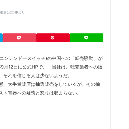
ト電器公式HPより
ch」(ニンテンドースイッチ)の中国への「転売騒動」が
年9月12日に公式HPで、「当社は、転売業者への販
、それを信じる人は少ないようだ。
態、大手量販店は抽選販売をしているが、その抽
スト電器への疑惑と怒りは収まらない。