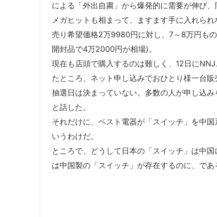
による「外出自粛」から爆発的に需要が伸び、
メガヒットも相まって、ますます手に入れられ
売り希望価格2万9980円に対し、7～8万円も
開封品で4万2000円が相場)。
現在も店頭で購入するのは難しく、12日にNN
たところ、ネット申し込みでおひとり様一台販
抽選日は決まっていない。多数の人が申し込み
と話した。
それだけに、ベスト電器が「スイッチ」を中国
いうわけだ。
ところで、どうして日本の「スイッチ」は中国
は中国製の「スイッチ」が存在するのに、であ