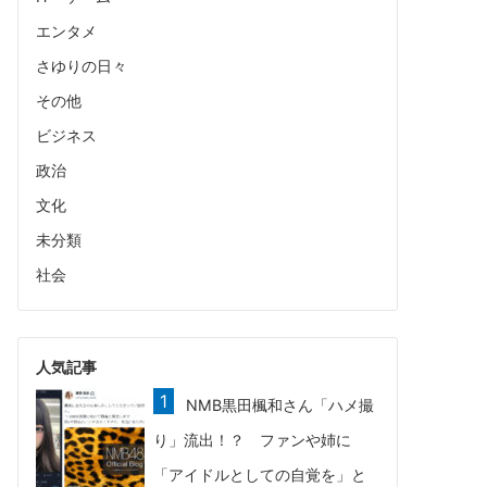
エンタメ
さゆりの日々
その他
ビジネス
政治
文化
未分類
社会
人気記事
NMB黒田楓和さん「ハメ撮
り」流出！？ ファンや姉に
「アイドルとしての自覚を」と