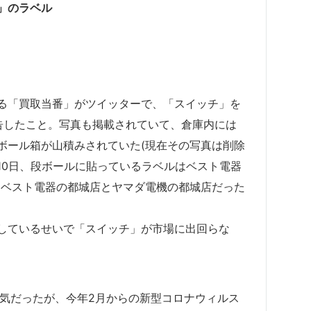
」のラベル
る「買取当番」がツイッターで、「スイッチ」を
告したこと。写真も掲載されていて、倉庫内には
ボール箱が山積みされていた(現在その写真は削除
10日、段ボールに貼っているラベルはベスト電器
、ベスト電器の都城店とヤマダ電機の都城店だった
しているせいで「スイッチ」が市場に出回らな
人気だったが、今年2月からの新型コロナウィルス