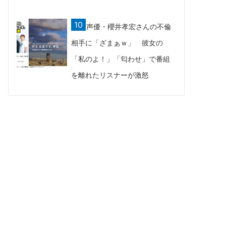
声優・櫻井孝宏さんの不倫
相手に「ざまぁｗ」 彼女の
「私のよ！」「匂わせ」で番組
を離れたリスナーが激怒