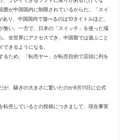
範囲が中国国内に制限されているからだ。「スイ
があり、中国国内で遊べるのは10タイトルほど。
が無い。一方で、日本の「スイッチ」を使った場
ら、全世界にアクセスでき、中国製では遊ぶこと
イできるようになる。
するため、「転売ヤー」が転売目的で店頭に列を
が、騒ぎの大きさに驚いたのか9月11日に公式
機を転売しているとの投稿につきまして、現在事実