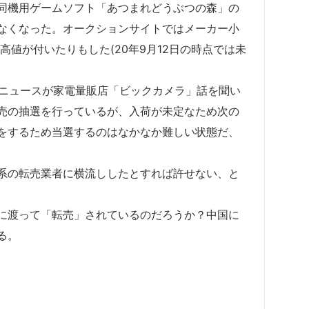
同機用ゲームソフト「あつまれどうぶつの森」の
なくなった。オークションサイトではメーカー小
の高値が付いたりもした(20年9月12日の時点では未
Jニュースが家電量販店「ビックカメラ」話を聞い
売の抽選を行っているが、入荷が未定なため次の
をするため当選するのはなかなか難しい状態だ、
系の転売業者に横流ししたとすれば許せない、と
に渡って「転売」されているのだろうか？中国に
る。