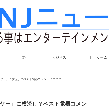
文化
ビジネス
IT・ゲーム
転売ヤー」に横流し？ベスト電器コメントに？？？
転売ヤー」に横流し？ベスト電器コメン