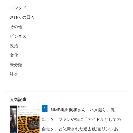
エンタメ
さゆりの日々
その他
ビジネス
政治
文化
未分類
社会
人気記事
NMB黒田楓和さん「ハメ撮り」流
出！？ ファンや姉に「アイドルとしての
自覚を」と叱責された過去(動画リンクあ