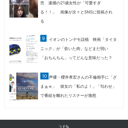
売 逮捕の21歳女性が「可愛すぎ
る！！」 画像が次々とSNSに投稿され
る
イオンのトンデモ誤植 映画「タイタ
ニック」が「炊いた肉」などまだ弱い
「おちんちん」ってどんな意味だった？
声優・櫻井孝宏さんの不倫相手に「ざ
まぁｗ」 彼女の「私のよ！」「匂わせ」
で番組を離れたリスナーが激怒