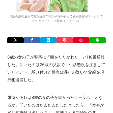
8歳の娘の通報で親を逮捕？何か別件があって親を警察がマークして
いたと信じたい（写真はイメージ）
8歳の女の子が警察に「頭をたたかれた」と110番通報
した。叩いたのは26歳の父親で、生活態度を注意して
いたという。駆け付けた警察は暴行の疑いで父親を現
行犯逮捕した。
虐待があれば8歳の女の子が助かったと一安心、とな
るが、叩いたのはたまたまだったとしたら、「ガキが
変な知恵付け出した？」「逮捕される親続出の悪