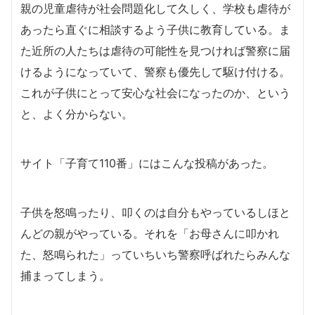
親の児童虐待が社会問題化して久しく、学校も虐待が
あったら直ぐに相談するよう子供に教育している。ま
た近所の人たちは虐待の可能性を見つければ警察に届
けるようになっていて、警察も優先して駆け付ける。
これが子供にとって安心な社会になったのか、という
と、よく分からない。
サイト「子育て110番」にはこんな投稿があった。
子供を怒鳴ったり、叩くのは自分もやっているしほと
んどの親がやっている。それを「お母さんに叩かれ
た、怒鳴られた」っていちいち警察呼ばれたらみんな
捕まってしまう。