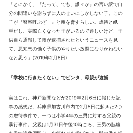
「とにかく、『だって、でも、誰々が』の言い訳で自
分の間違いを謝らずに人のせいにしかしない子。この
子が『警察呼ぶぞ！』と親を脅すらしい。虐待と紙一
重だし、実際亡くなった子がいるので難しいけど、子
供自ら通報して親が逮捕されたというニュースを見
て、悪知恵の働く子供のやりたい放題になりかねない
なと思う」(2019年2月6日)
「学校に行きたくない」でビンタ、母親が逮捕
実はこれ、神戸新聞などが2019年2月6日に報じた記
事の感想だ。兵庫県加古川市内で2月5日に起きた2つ
の虐待事件で、一つは小学4年の三男に対する父親の
暴行事件。父親は1月31日午後10時ごろ、三男の脇腹