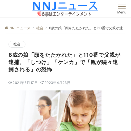
Menu
NNJニュース
社会
8歳の娘「頭をたたかれた」と110番で父親が逮捕、「しつけ」「ケンカ」で「親が続々逮捕される」の恐怖
社会
8歳の娘「頭をたたかれた」と110番で父親が
逮捕、「しつけ」「ケンカ」で「親が続々逮
捕される」の恐怖
2021年5月17日
2023年4月23日