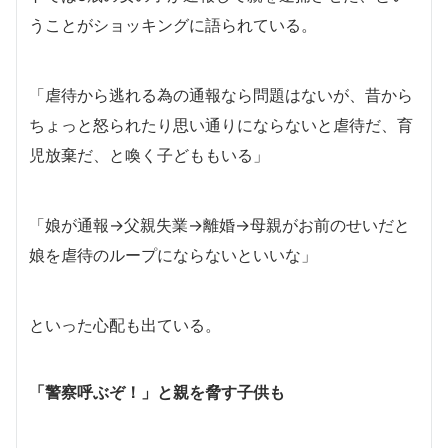
うことがショッキングに語られている。
「虐待から逃れる為の通報なら問題はないが、昔から
ちょっと怒られたり思い通りにならないと虐待だ、育
児放棄だ、と喚く子どももいる」
「娘が通報→父親失業→離婚→母親がお前のせいだと
娘を虐待のループにならないといいな」
といった心配も出ている。
「警察呼ぶぞ！」と親を脅す子供も