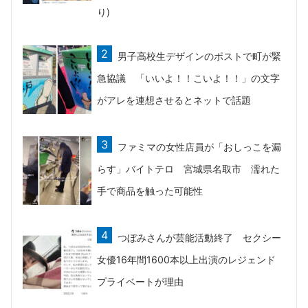
り)
男子高校生デザインのポストで町が緊
急協議 「いいよ！！こいよ！！」の文字
がアレを連想させるとネットで話題
ファミマの女性店員が「おしっこを漏
らす」バイトテロ 宮城県名取市 濡れた
手で商品を触った可能性
つぼみさんが芸能活動終了 セクシー
女優16年間1600本以上出演のレジェンド
プライベートが理由