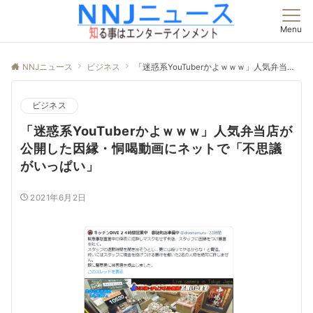
Menu
NNJニュース
ビジネス
「迷惑系YouTuberかよｗｗｗ」人気弁当店が公開した因縁・恫喝動画にネットで「不思議がいっぱい」
ビジネス
「迷惑系YouTuberかよｗｗｗ」人気弁当店が
公開した因縁・恫喝動画にネットで「不思議
がいっぱい」
2021年6月2日