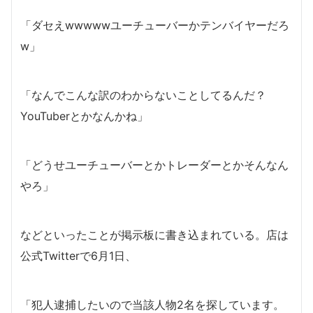
「ダセえwwwwwユーチューバーかテンバイヤーだろ
w」
「なんでこんな訳のわからないことしてるんだ？
YouTuberとかなんかね」
「どうせユーチューバーとかトレーダーとかそんなん
やろ」
などといったことが掲示板に書き込まれている。店は
公式Twitterで6月1日、
「犯人逮捕したいので当該人物2名を探しています。