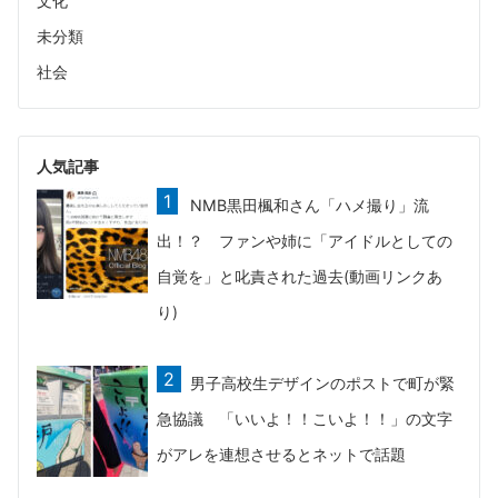
文化
未分類
社会
人気記事
NMB黒田楓和さん「ハメ撮り」流
出！？ ファンや姉に「アイドルとしての
自覚を」と叱責された過去(動画リンクあ
り)
男子高校生デザインのポストで町が緊
急協議 「いいよ！！こいよ！！」の文字
がアレを連想させるとネットで話題