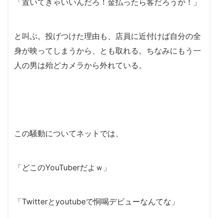
「置いてきゃいいんだろ！金払ったら客だろうが！」
と叫ぶ。投げつけた理由も、店員に近付けば自分の全
身が映ってしまうから、とも取れる。ちなみにもう一
人の男は殆どカメラから外れている。
この騒動についてネットでは、
「どこのYouTuberだよｗ」
「Twitterとyoutubeで恫喝デビューなんてな」