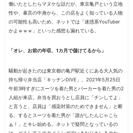
働いたとしたらマヌケな話だが、東京亀戸という立地
性や、暴言の中身から、この店をよく知っている人物
の可能性も高いため、ネットでは「迷惑系YouTuber
かよｗｗｗ」といった感想も漏れている。
「オレ、お前の年収、1カ月で儲けてるから」
騒動が起きたのは東京都の亀戸駅近くにある大人気の
持ち帰り弁当店「キッチンDIVE」。2021年5月25日
午前3時すぎにスーツを着た男とパーカーを着た男の2
人組が来店。弁当を買おうとし店員に「チンしてよ」
と言うと、店員は「感染対策のためできません」と断
る。するとスーツを着た男が「誰がしたんじゃこら
ぁ！」とキレ始める。ネットで疑問となっているの
は、どうしてこのタイミングでいきなりキレるのか、