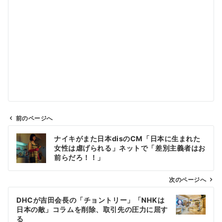
前のページへ
投
ナイキがまた日本disのCM「日本に生まれた
稿
女性は虐げられる」ネットで「差別主義者はお
ナ
前らだろ！！」
ビ
ゲ
次のページへ
ー
DHCが吉田会長の「チョントリー」「NHKは
シ
日本の敵」コラムを削除、取引先の圧力に屈す
ョ
る