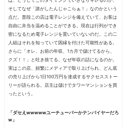
そしてなぜ「誰がしたんじゃこらぁ！」なのかという
点だ。普段この店は電子レンジを備えていて、お客は
自由に弁当を温めることができる。現在は行列ができ
密になるため電子レンジを置いていないのだ。この二
人組はそれを知っていて因縁を付けた可能性がある。
さらに「オレ、お前の年収、1カ月で儲けてるから、
クズ！！」と吐き捨てる。なぜ年収の話になるのか。
実はこの店、頻繁にメディアで取り上げられ、どん底
の売り上げから1日100万円を達成するサクセスストー
リーが語られる。店主は儲けでタワーマンションを買
ったという。
「ダセえwwwwwユーチューバーかテンバイヤーだろ
w」