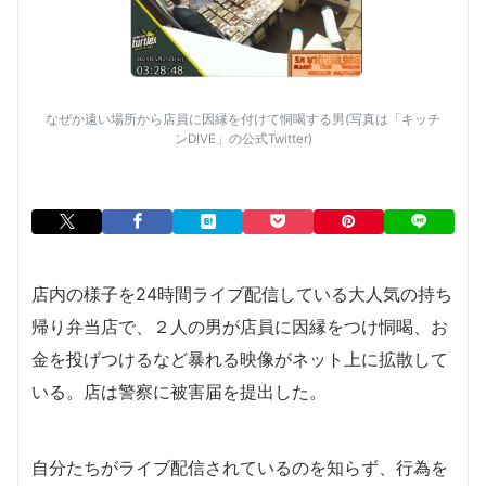
なぜか遠い場所から店員に因縁を付けて恫喝する男(写真は「キッチ
ンDIVE」の公式Twitter)
店内の様子を24時間ライブ配信している大人気の持ち
帰り弁当店で、２人の男が店員に因縁をつけ恫喝、お
金を投げつけるなど暴れる映像がネット上に拡散して
いる。店は警察に被害届を提出した。
自分たちがライブ配信されているのを知らず、行為を