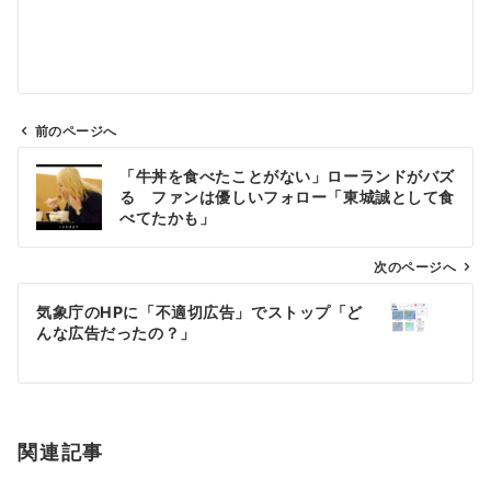
前のページへ
投
「牛丼を食べたことがない」ローランドがバズ
稿
る ファンは優しいフォロー「東城誠として食
ナ
べてたかも」
ビ
ゲ
次のページへ
ー
気象庁のHPに「不適切広告」でストップ「ど
シ
んな広告だったの？」
ョ
ン
関連記事