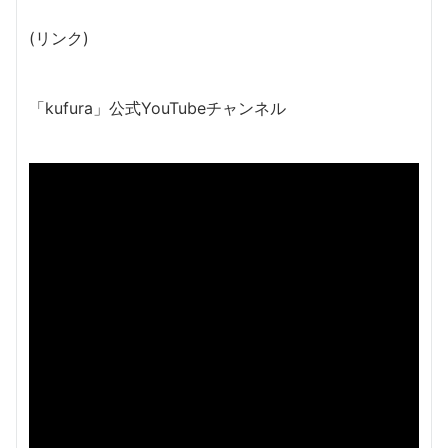
(リンク)
「kufura」公式YouTubeチャンネル