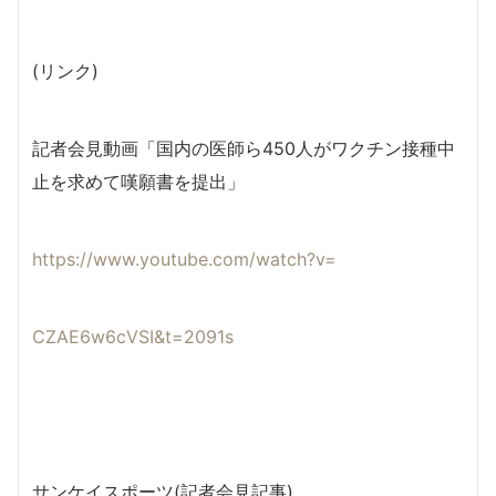
(リンク)
記者会見動画「国内の医師ら450人がワクチン接種中
止を求めて嘆願書を提出」
https://www.youtube.com/watch?v=
CZAE6w6cVSI&t=2091s
サンケイスポーツ(記者会見記事)