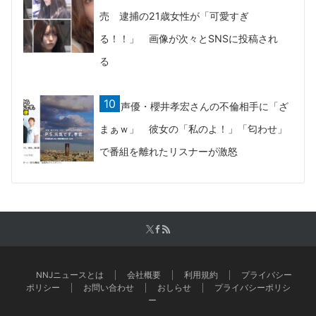
売 逮捕の21歳女性が「可愛すぎ
る！！」 画像が次々とSNSに投稿され
る
声優・櫻井孝宏さんの不倫相手に「ざ
まぁｗ」 彼女の「私のよ！」「匂わせ」
で番組を離れたリスナーが激怒
NNJニュースとは
会社概要
利用規約
プライバシー
ポリシー
お問い合わせ
おしらせ
プライバシーポリシ
ー