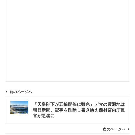
前のページへ
投
「天皇陛下が五輪開催に難色」デマの震源地は
稿
朝日新聞、記事を削除し書き換え西村宮内庁長
ナ
官が悪者に
ビ
ゲ
次のページへ