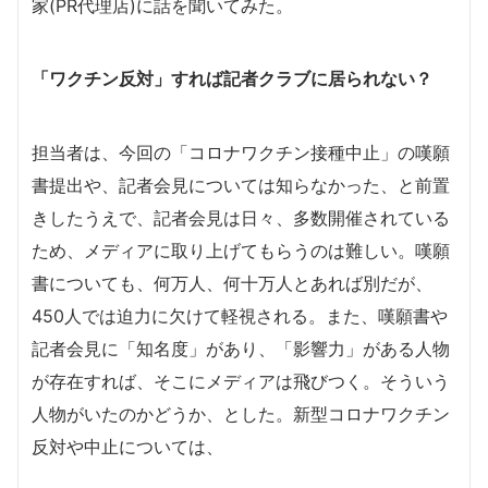
家(PR代理店)に話を聞いてみた。
「ワクチン反対」すれば記者クラブに居られない？
担当者は、今回の「コロナワクチン接種中止」の嘆願
書提出や、記者会見については知らなかった、と前置
きしたうえで、記者会見は日々、多数開催されている
ため、メディアに取り上げてもらうのは難しい。嘆願
書についても、何万人、何十万人とあれば別だが、
450人では迫力に欠けて軽視される。また、嘆願書や
記者会見に「知名度」があり、「影響力」がある人物
が存在すれば、そこにメディアは飛びつく。そういう
人物がいたのかどうか、とした。新型コロナワクチン
反対や中止については、