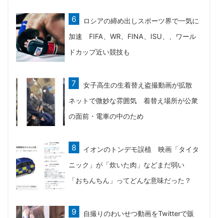
ロシアの締め出しスポーツ界で一気に
加速 FIFA、WR、FINA、ISU、、ワール
ドカップ近い競技も
女子高生の生着替え盗撮動画が拡散
ネットで微妙な雰囲気 着替え場所が公衆
の面前・電車の中のため
イオンのトンデモ誤植 映画「タイタ
ニック」が「炊いた肉」などまだ弱い
「おちんちん」ってどんな意味だった？
自撮りのわいせつ動画をTwitterで販