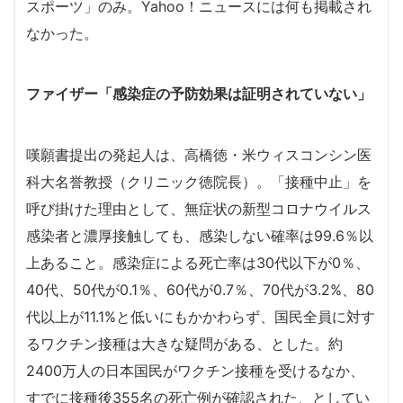
スポーツ」のみ。Yahoo！ニュースには何も掲載され
なかった。
ファイザー「感染症の予防効果は証明されていない」
嘆願書提出の発起人は、高橋徳・米ウィスコンシン医
科大名誉教授（クリニック徳院長）。「接種中止」を
呼び掛けた理由として、無症状の新型コロナウイルス
感染者と濃厚接触しても、感染しない確率は99.6％以
上あること。感染症による死亡率は30代以下が0％、
40代、50代が0.1％、60代が0.7％、70代が3.2%、80
代以上が11.1%と低いにもかかわらず、国民全員に対す
るワクチン接種は大きな疑問がある、とした。約
2400万人の日本国民がワクチン接種を受けるなか、
すでに接種後355名の死亡例が確認された、としてい