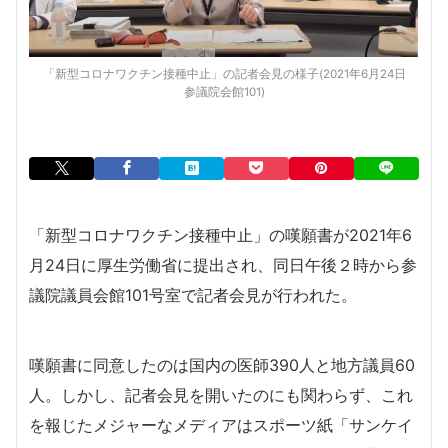
「新型コロナワクチン接種中止」の記者会見の様子(2021年6月24日
参議院会館101)
「新型コロナワクチン接種中止」の嘆願書が2021年6
月24日に厚生労働省に提出され、同日午後２時から参
議院議員会館101号室で記者会見が行われた。
嘆願書に同意したのは国内の医師390人と地方議員60
人。しかし、記者会見を開いたのにも関わらず、これ
を報じたメジャーなメディアはスポーツ紙「サンケイ