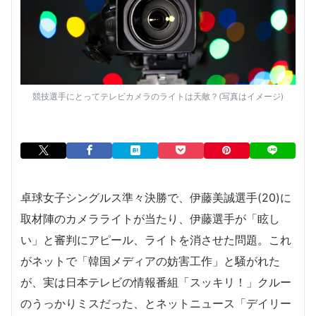
競技選手にとってテレビカメラのライトは天敵？(写真はイメージ)
卓球女子シングルス準々決勝で、伊藤美誠選手(20)に
取材陣のカメラライトが当たり、伊藤選手が「眩し
い」と審判にアピール、ライトを消させた問題。これ
がネットで「韓国メディアの妨害工作」と騒がれた
が、実は日本テレビの情報番組「スッキリ！」クルー
のうっかりミスだった、とネットニュース「デイリー