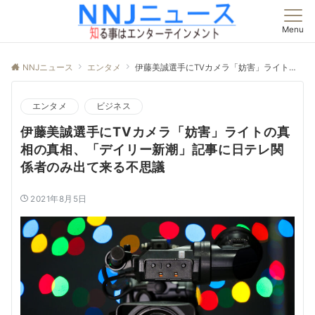
Menu
NNJニュース
エンタメ
伊藤美誠選手にTVカメラ「妨害」ライトの真相の真相、「デイリー新潮」記事に日テレ関係者のみ出て来る不思議
エンタメ
ビジネス
伊藤美誠選手にTVカメラ「妨害」ライトの真
相の真相、「デイリー新潮」記事に日テレ関
係者のみ出て来る不思議
2021年8月5日