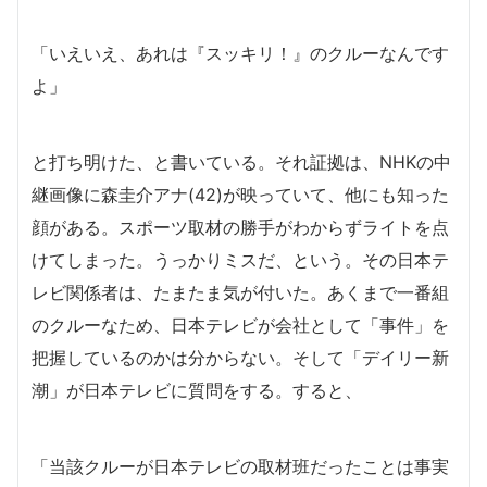
「いえいえ、あれは『スッキリ！』のクルーなんです
よ」
と打ち明けた、と書いている。それ証拠は、NHKの中
継画像に森圭介アナ(42)が映っていて、他にも知った
顔がある。スポーツ取材の勝手がわからずライトを点
けてしまった。うっかりミスだ、という。その日本テ
レビ関係者は、たまたま気が付いた。あくまで一番組
のクルーなため、日本テレビが会社として「事件」を
把握しているのかは分からない。そして「デイリー新
潮」が日本テレビに質問をする。すると、
「当該クルーが日本テレビの取材班だったことは事実