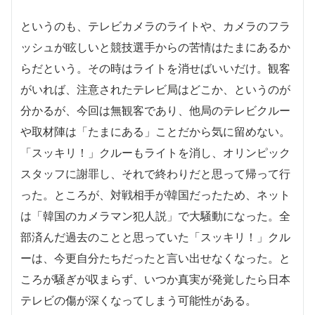
というのも、テレビカメラのライトや、カメラのフラ
ッシュが眩しいと競技選手からの苦情はたまにあるか
らだという。その時はライトを消せばいいだけ。観客
がいれば、注意されたテレビ局はどこか、というのが
分かるが、今回は無観客であり、他局のテレビクルー
や取材陣は「たまにある」ことだから気に留めない。
「スッキリ！」クルーもライトを消し、オリンピック
スタッフに謝罪し、それで終わりだと思って帰って行
った。ところが、対戦相手が韓国だったため、ネット
は「韓国のカメラマン犯人説」で大騒動になった。全
部済んだ過去のことと思っていた「スッキリ！」クル
ーは、今更自分たちだったと言い出せなくなった。と
ころが騒ぎが収まらず、いつか真実が発覚したら日本
テレビの傷が深くなってしまう可能性がある。