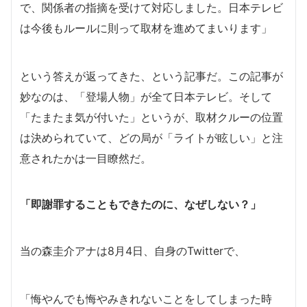
で、関係者の指摘を受けて対応しました。日本テレビ
は今後もルールに則って取材を進めてまいります」
という答えが返ってきた、という記事だ。この記事が
妙なのは、「登場人物」が全て日本テレビ。そして
「たまたま気が付いた」というが、取材クルーの位置
は決められていて、どの局が「ライトが眩しい」と注
意されたかは一目瞭然だ。
「即謝罪することもできたのに、なぜしない？」
当の森圭介アナは8月4日、自身のTwitterで、
「悔やんでも悔やみきれないことをしてしまった時