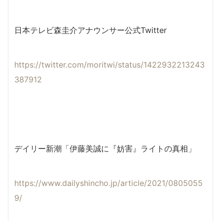
日本テレビ森圭介アナウンサー公式Twitter
https://twitter.com/moritwi/status/1422932213243
387912
デイリー新潮「伊藤美誠に『妨害』ライトの真相」
https://www.dailyshincho.jp/article/2021/0805055
9/