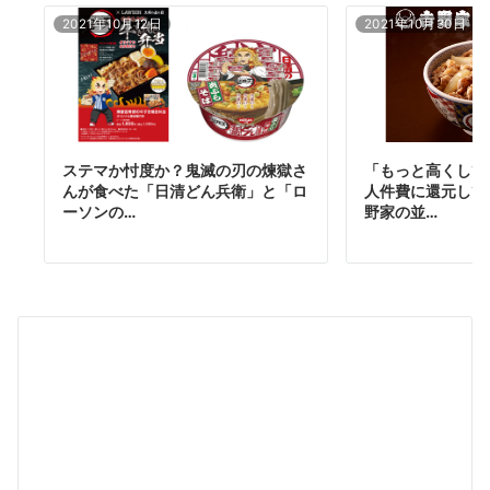
2021年10月12日
2021年10月30日
「もっと高くして
ステマか忖度か？鬼滅の刃の煉獄さ
人件費に還元して
んが食べた「日清どん兵衛」と「ロ
野家の並…
ーソンの…