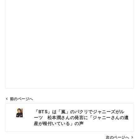
前のページへ
投
「BTS」は「嵐」のパクリでジャニーズがル
稿
ーツ 松本潤さんの発言に「ジャニーさんの遺
ナ
産が根付いている」の声
ビ
ゲ
次のページへ