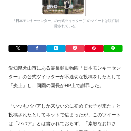
「日本モンキーセンター」の公式ツイッター(このツイートは現在削
除されている)
愛知県犬山市にある霊長類動物園「日本モンキーセン
ター」の公式ツイッターが不適切な投稿をしたとして
「炎上」し、同園の園長がHP上で謝罪した。
「いつもババアしか来ないのに初めて女子が来た」と
投稿されたとしてネットで広まったが、このツイート
は「ババア」とは書かれておらず、「素敵なお姉さ