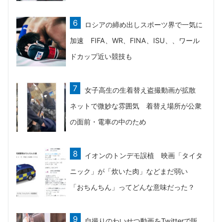
ロシアの締め出しスポーツ界で一気に
加速 FIFA、WR、FINA、ISU、、ワール
ドカップ近い競技も
女子高生の生着替え盗撮動画が拡散
ネットで微妙な雰囲気 着替え場所が公衆
の面前・電車の中のため
イオンのトンデモ誤植 映画「タイタ
ニック」が「炊いた肉」などまだ弱い
「おちんちん」ってどんな意味だった？
自撮りのわいせつ動画をTwitterで販