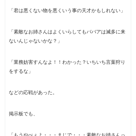
「君は悪くない物を悪くいう事の天才かもしれない」
「素敵なお姉さんはよくいらしてもババアは滅多に来
ないんじゃないかな？」
「業務妨害すんなよ！！わかった？いちいち言葉狩り
をするな」
などの応戦があった。
掲示板でも、
「もうやべぇよ・・・まじで・・・素敵なお姉さんっ