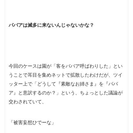
ババアは滅多に来ないんじゃないかな？
今回のケースは園が「客をババア呼ばわりした」とい
うことで耳目を集めネットで拡散したわけだが、ツイ
ッター上で「どうして『素敵なお姉さま』を『ババ
ア』と意訳するのか？」という、ちょっとした議論が
交わされていて、
「被害妄想ひでーな」