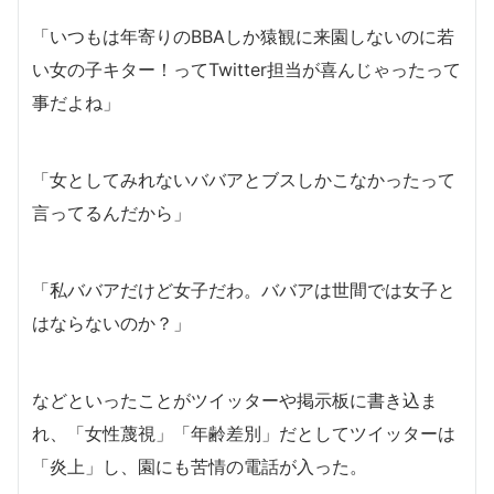
「いつもは年寄りのBBAしか猿観に来園しないのに若
い女の子キター！ってTwitter担当が喜んじゃったって
事だよね」
「女としてみれないババアとブスしかこなかったって
言ってるんだから」
「私ババアだけど女子だわ。ババアは世間では女子と
はならないのか？」
などといったことがツイッターや掲示板に書き込ま
れ、「女性蔑視」「年齢差別」だとしてツイッターは
「炎上」し、園にも苦情の電話が入った。