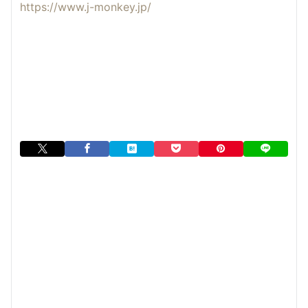
https://www.j-monkey.jp/