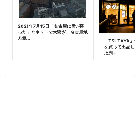
2021年7月15日「名古屋に雪が降
った」とネットで大騒ぎ、名古屋地
方気…
「TSUTAYA」
を買って出品しよ
批判…