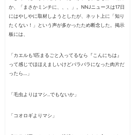
か、「まさかミンチに、、、」。NNJニュースは17日
にはやしやに取材しようとしたが、ネット上に「知り
たくない！」という声が多かったため断念した。掲示
板には、
「カエルも1匹まるごと入ってるなら『こんにちは』
って感じでほほえましいけどバラバラになった肉片だ
ったら…」
「毛虫よりはマシ‥でもないか」
「コオロギよりマシ」