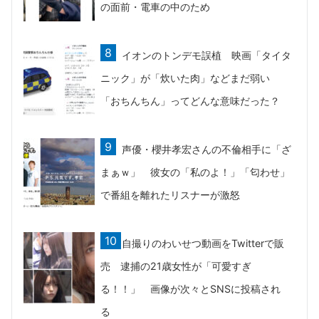
の面前・電車の中のため
イオンのトンデモ誤植 映画「タイタ
ニック」が「炊いた肉」などまだ弱い
「おちんちん」ってどんな意味だった？
声優・櫻井孝宏さんの不倫相手に「ざ
まぁｗ」 彼女の「私のよ！」「匂わせ」
で番組を離れたリスナーが激怒
自撮りのわいせつ動画をTwitterで販
売 逮捕の21歳女性が「可愛すぎ
る！！」 画像が次々とSNSに投稿され
る