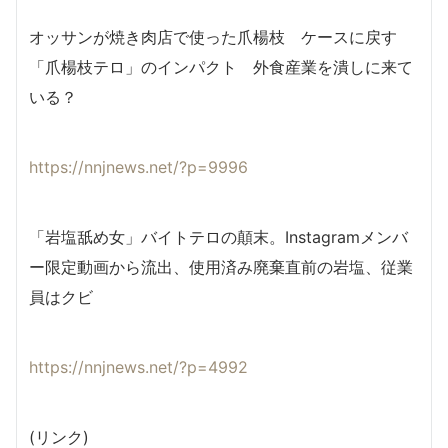
オッサンが焼き肉店で使った爪楊枝 ケースに戻す
「爪楊枝テロ」のインパクト 外食産業を潰しに来て
いる？
https://nnjnews.net/?p=9996
「岩塩舐め女」バイトテロの顛末。Instagramメンバ
ー限定動画から流出、使用済み廃棄直前の岩塩、従業
員はクビ
https://nnjnews.net/?p=4992
(リンク)