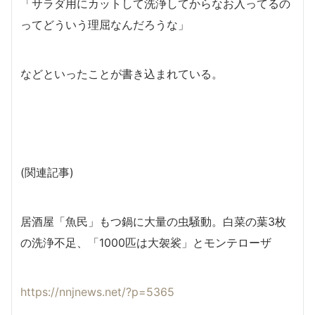
「サラダ用にカットして洗浄してからなお入ってるの
ってどういう理屈なんだろうな」
などといったことが書き込まれている。
(関連記事)
居酒屋「魚民」もつ鍋に大量の虫騒動。白菜の葉3枚
の洗浄不足、「1000匹は大袈裟」とモンテローザ
https://nnjnews.net/?p=5365