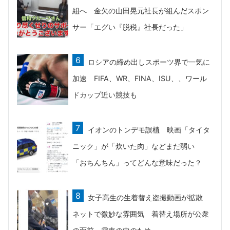
組へ 金欠の山田晃元社長が組んだスポン
サー「エグい『脱税』社長だった」
ロシアの締め出しスポーツ界で一気に
加速 FIFA、WR、FINA、ISU、、ワール
ドカップ近い競技も
イオンのトンデモ誤植 映画「タイタ
ニック」が「炊いた肉」などまだ弱い
「おちんちん」ってどんな意味だった？
女子高生の生着替え盗撮動画が拡散
ネットで微妙な雰囲気 着替え場所が公衆