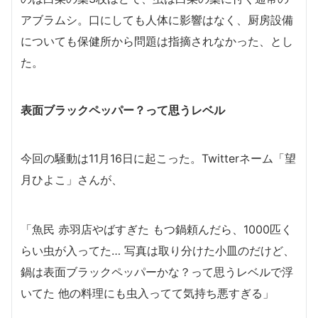
アブラムシ。口にしても人体に影響はなく、厨房設備
についても保健所から問題は指摘されなかった、とし
た。
表面ブラックペッパー？って思うレベル
今回の騒動は11月16日に起こった。Twitterネーム「望
月ひよこ」さんが、
「魚民 赤羽店やばすぎた もつ鍋頼んだら、1000匹く
らい虫が入ってた… 写真は取り分けた小皿のだけど、
鍋は表面ブラックペッパーかな？って思うレベルで浮
いてた 他の料理にも虫入ってて気持ち悪すぎる」