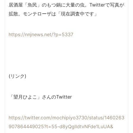
居酒屋「魚民」のもつ鍋に大量の虫。Twitterで写真が
拡散。モンテローザは「現在調査中です」
https://nnjnews.net/?p=5337
(リンク)
「望月ひよこ」さんのTwitter
https://twitter.com/mochipiyo3730/status/1460263
907864449025?t=55-d8yQglldtvNFde1LuUA&