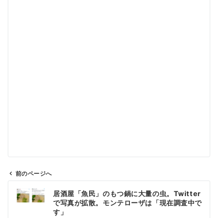
前のページへ
投
居酒屋「魚民」のもつ鍋に大量の虫。Twitter
稿
で写真が拡散。モンテローザは「現在調査中で
ナ
す」