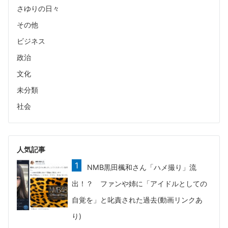
さゆりの日々
その他
ビジネス
政治
文化
未分類
社会
人気記事
NMB黒田楓和さん「ハメ撮り」流
出！？ ファンや姉に「アイドルとしての
自覚を」と叱責された過去(動画リンクあ
り)