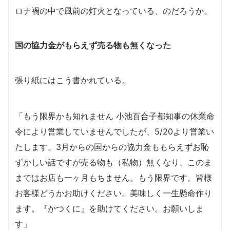
ロナ禍の中で風前の灯火となっている、のだろうか。
国の協力金がもらえず売る物も無くなった
張り紙にはこう書かれている。
「もう限界かも知れません 小池百合子都知事の休業命
令により営業していませんでしたが、5/20より営業い
たします。3月からの国からの協力金ももらえずお恥
ずかしい話ですが売る物も（私物）無くなり、このま
まではお店も一ヶ月もちません。もう限界です。皆様
お客様どうかお助けください。美味しく一生懸命作り
ます。『かつくに』を助けてください。お願いしま
す」