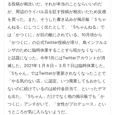
る投稿が相次いだ。それが本当のことならいいのだ
が、周辺のライバル店を貶す投稿が相次いだため反感
を買った。また、そうした書き込みが掲示板「５ちゃ
んねる」にしつこく出たとして、「5ちゃんねる」で
は「かつくに」が目の敵にされている。10月頃から
「かつくに」の公式Twitter投稿が滞り、鳥インフルエ
ンザのために臨時休業することすら呟かなくなった、
と話題になった。今年1月にはTwitterアカウントが消
滅した。2021年１月８日～３月７日は臨時休業した。
「5ちゃん」ではTwitterが更新されなくなったことで
「やる気のない店」に認定。いつ廃業してもおかしく
ないのに続けているのは給付金目当て、といったデマ
も出た。「5ちゃん」だけでなく他の掲示板でも「か
つくに」アンチがいて、「女性がプロデュース」とい
うところが気に入らないようだ。