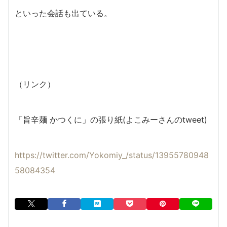
といった会話も出ている。
（リンク）
「旨辛麺 かつくに」の張り紙(よこみーさんのtweet)
https://twitter.com/Yokomiy_/status/13955780948
58084354