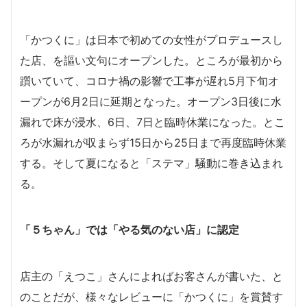
「かつくに」は日本で初めての女性がプロデュースし
た店、を謳い文句にオープンした。ところが最初から
躓いていて、コロナ禍の影響で工事が遅れ5月下旬オ
ープンが6月2日に延期となった。オープン3日後に水
漏れで床が浸水、6日、7日と臨時休業になった。とこ
ろが水漏れが収まらず15日から25日まで再度臨時休業
する。そして夏になると「ステマ」騒動に巻き込まれ
る。
「５ちゃん」では「やる気のない店」に認定
店主の「えつこ」さんによればお客さんが書いた、と
のことだが、様々なレビューに「かつくに」を賞賛す