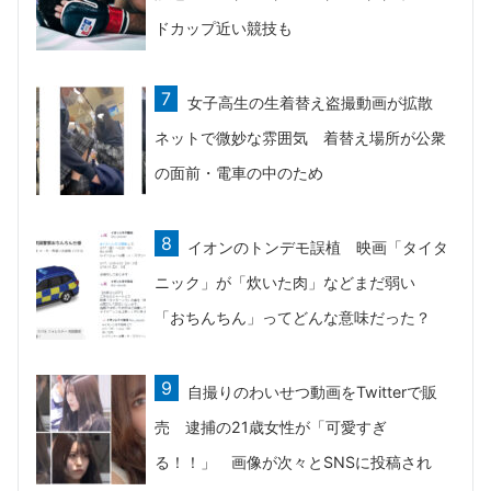
ドカップ近い競技も
女子高生の生着替え盗撮動画が拡散
ネットで微妙な雰囲気 着替え場所が公衆
の面前・電車の中のため
イオンのトンデモ誤植 映画「タイタ
ニック」が「炊いた肉」などまだ弱い
「おちんちん」ってどんな意味だった？
自撮りのわいせつ動画をTwitterで販
売 逮捕の21歳女性が「可愛すぎ
る！！」 画像が次々とSNSに投稿され