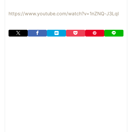
https://www.youtube.com/watch?v=1nZNQ-J3LqI