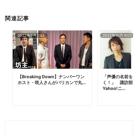
関連記事
2022年7月21日
2022年10月30日
【Breaking Down】ナンバーワン
「声優の名前を見
ホスト・咲人さんがバリカンで丸…
く！」 諏訪部順
Yahoo!ニ…