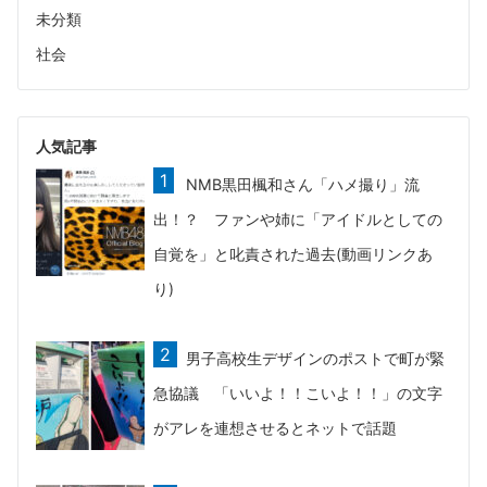
未分類
社会
人気記事
NMB黒田楓和さん「ハメ撮り」流
出！？ ファンや姉に「アイドルとしての
自覚を」と叱責された過去(動画リンクあ
り)
男子高校生デザインのポストで町が緊
急協議 「いいよ！！こいよ！！」の文字
がアレを連想させるとネットで話題