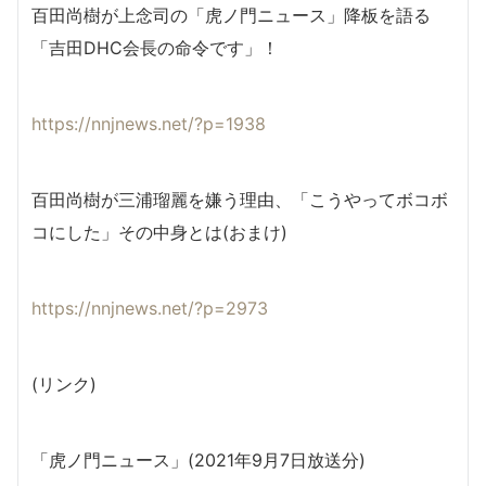
百田尚樹が上念司の「虎ノ門ニュース」降板を語る
「吉田DHC会長の命令です」！
https://nnjnews.net/?p=1938
百田尚樹が三浦瑠麗を嫌う理由、「こうやってボコボ
コにした」その中身とは(おまけ)
https://nnjnews.net/?p=2973
(リンク)
「虎ノ門ニュース」(2021年9月7日放送分)