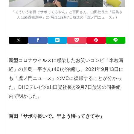
「そういう名目でサボってるやん」と百田さん。山田社長の「居島さ
んは経過観測中」に(写真は9月7日放送の「虎ノ門ニュース」)
新型コロナウイルスに感染したお笑いコンビ「米粒写
経」の居島一平さん(46)が治癒し、2021年9月13日に
も「虎ノ門ニュース」のMCに復帰することが分かっ
た。DHCテレビの山田晃社長が9月7日放送の同番組
内で明かした。
百田「サボり長いで。早よう帰ってきてや」