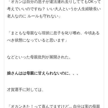
「オカンは自分の息子が違法連れ去りしててもOKって
考えでいいのですね？ いい大人というか人生経験長い
老人なのに ルールも守れない」
「まともな母親なら現状に息子を叱り嗜め、今頃ある
べき状態になっていると思います」
などといった母親批判が展開された。
娘さんはは母親に甘えられないのに、、、
才賀選手に対しては、
「オカンきた！って喜んでますけど… 自分は実の母親