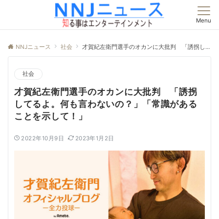
Menu
NNJニュース
社会
才賀紀左衛門選手のオカンに大批判 「誘拐してるよ。何も言わないの？」「常識があることを示して！」
社会
才賀紀左衛門選手のオカンに大批判 「誘拐
してるよ。何も言わないの？」「常識がある
ことを示して！」
2022年10月9日
2023年1月2日