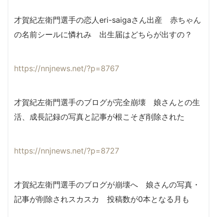
才賀紀左衛門選手の恋人eri-saigaさん出産 赤ちゃん
の名前シールに憐れみ 出生届はどちらが出すの？
https://nnjnews.net/?p=8767
才賀紀左衛門選手のブログが完全崩壊 娘さんとの生
活、成長記録の写真と記事が根こそぎ削除された
https://nnjnews.net/?p=8727
才賀紀左衛門選手のブログが崩壊へ 娘さんの写真・
記事が削除されスカスカ 投稿数が0本となる月も