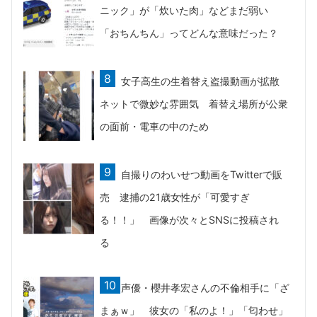
ニック」が「炊いた肉」などまだ弱い
「おちんちん」ってどんな意味だった？
女子高生の生着替え盗撮動画が拡散
ネットで微妙な雰囲気 着替え場所が公衆
の面前・電車の中のため
自撮りのわいせつ動画をTwitterで販
売 逮捕の21歳女性が「可愛すぎ
る！！」 画像が次々とSNSに投稿され
る
声優・櫻井孝宏さんの不倫相手に「ざ
まぁｗ」 彼女の「私のよ！」「匂わせ」