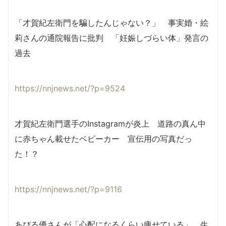
「才賀紀左衛門を騙したんじゃない？」 事実婚・絵
莉さんの通院報告に批判 「妊娠しづらい体」発言の
過去
https://nnjnews.net/?p=9524
才賀紀左衛門選手のInstagramが炎上 道路の真ん中
に赤ちゃん載せたベビーカー 宣伝用の写真だっ
た！？
https://nnjnews.net/?p=9116
あびる優さんが「心配になるくらい痩せている」 生