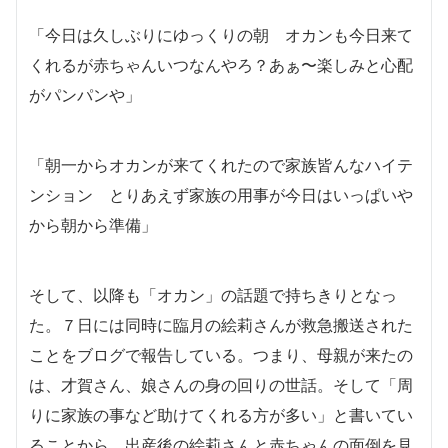
「今日は久しぶりにゆっくりの朝 オカンも今日来て
くれるが赤ちゃんいつなんやろ？あぁ〜楽しみと心配
がパンパンや」
「朝一からオカンが来てくれたので家族皆んなハイテ
ンション とりあえず家族の用事が今日はいっぱいや
から朝から準備」
そして、以降も「オカン」の話題で持ちきりとなっ
た。７日には同時に臨月の絵莉さんが救急搬送された
ことをブログで報告している。つまり、母親が来たの
は、才賀さん、娘さんの身の回りの世話。そして「周
りに家族の事など助けてくれる方が多い」と書いてい
ることから、出産後の絵莉さんと赤ちゃんの面倒を見