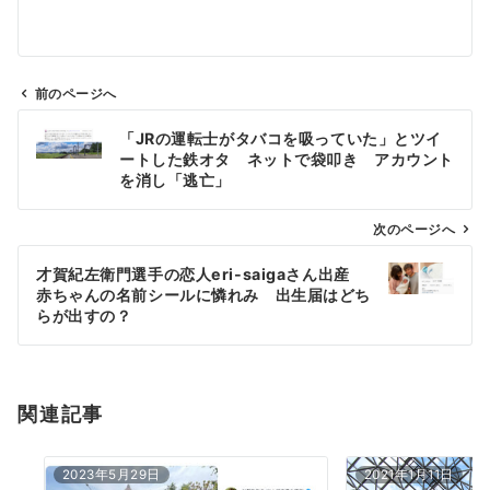
前のページへ
投
「JRの運転士がタバコを吸っていた」とツイ
稿
ートした鉄オタ ネットで袋叩き アカウント
ナ
を消し「逃亡」
ビ
ゲ
次のページへ
ー
才賀紀左衛門選手の恋人eri-saigaさん出産
シ
赤ちゃんの名前シールに憐れみ 出生届はどち
ョ
らが出すの？
ン
関連記事
2023年5月29日
2021年1月11日