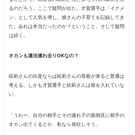
るのだろう。ここで疑問が出た。才賀選手は「イクメ
ン」として人気を博し、娘さんの子育てを記録してき
た。あれは本当だったのか？ということ。そして疑問
は続く。
オカンも違法連れ去りOKなの？
絵莉さんの出産ならば絵莉さんの母親が来ると普通は
考える。しかも才賀選手と絵莉さんは籍を入れていな
い。
「うわー、自分の相手とその連れ子の面倒見に相手の
オカン出てくるとか、私なら発狂しそう」