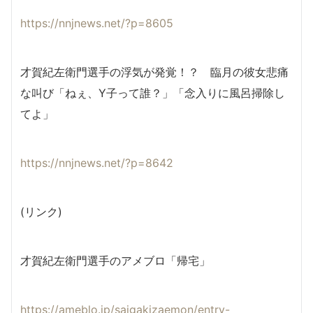
https://nnjnews.net/?p=8605
才賀紀左衛門選手の浮気が発覚！？ 臨月の彼女悲痛
な叫び「ねぇ、Y子って誰？」「念入りに風呂掃除し
てよ」
https://nnjnews.net/?p=8642
(リンク)
才賀紀左衛門選手のアメブロ「帰宅」
https://ameblo.jp/saigakizaemon/entry-