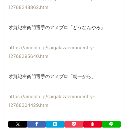
12768248862.html
才賀紀左衛門選手のアメブロ「どうなんやろ」
https://ameblo.jp/saigakizaemon/entry-
12768295640.html
才賀紀左衛門選手のアメブロ「朝一から」
https://ameblo.jp/saigakizaemon/entry-
12768304429.html