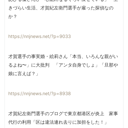
きづらい生活、才賀紀左衛門選手が雇った探偵なの
か？
https://nnjnews.net/?p=9033
才賀選手の事実婚・絵莉さん「本当、いろんな親がい
るよね〜」に大批判 「アンタ自身でしょ」「旦那や
娘に言えば？」
https://nnjnews.net/?p=8938
才賀紀左衛門選手のブログで東京都港区が炎上 家事
代行の利用「区は違法連れ去りに加担をした！」