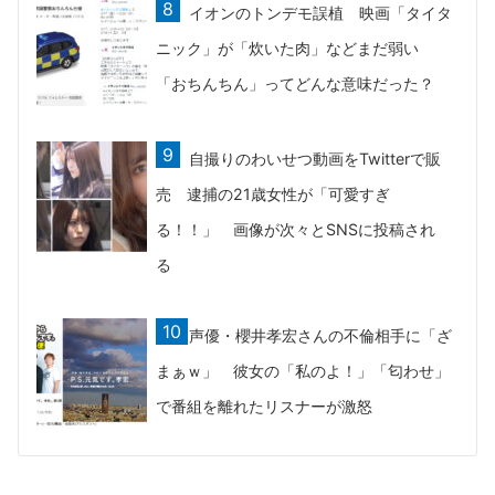
イオンのトンデモ誤植 映画「タイタ
ニック」が「炊いた肉」などまだ弱い
「おちんちん」ってどんな意味だった？
自撮りのわいせつ動画をTwitterで販
売 逮捕の21歳女性が「可愛すぎ
る！！」 画像が次々とSNSに投稿され
る
声優・櫻井孝宏さんの不倫相手に「ざ
まぁｗ」 彼女の「私のよ！」「匂わせ」
で番組を離れたリスナーが激怒