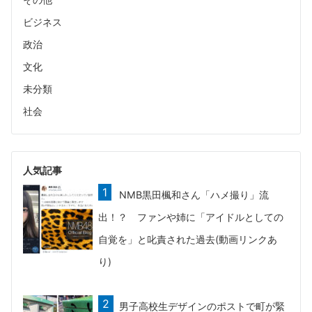
ビジネス
政治
文化
未分類
社会
人気記事
NMB黒田楓和さん「ハメ撮り」流
出！？ ファンや姉に「アイドルとしての
自覚を」と叱責された過去(動画リンクあ
り)
男子高校生デザインのポストで町が緊