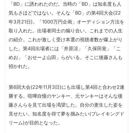
「BD」に誘われたのだ。当時の「BD」は知名度も人
気もさほどではない。そんな「BD」の第4回大会(22
年3月21日)。「1000万円企画」オーディション方法を
取り入れた。出場者同士の煽り合い、これまでの人生
の紹介。これが激しく受け本選の視聴者数が爆上がり
した。第4回出場者には「井原涼」「久保田覚」「こ
めお」「おせーよ山田」らがいる。そこに後藤さんも
招かれた。
第6回大会(22年11月3日)にも出場し第4回と合わせ2連
勝する。喧嘩自慢のヤンキー、元ヤンキーはそんな後
藤さんらを見て出場を渇望した。自分の更生した姿を
見せたい、知名度を得て夢を掴みたい(ブレイキングド
リーム)が目的となった。