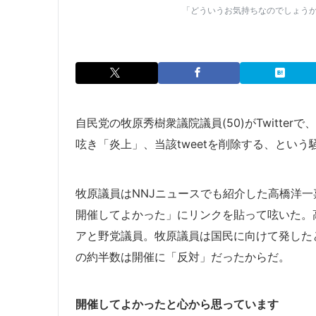
「どういうお気持ちなのでしょうか」
自民党の牧原秀樹衆議院議員(50)がTwitte
呟き「炎上」、当該tweetを削除する、という
牧原議員はNNJニュースでも紹介した高橋洋一
開催してよかった」にリンクを貼って呟いた。
アと野党議員。牧原議員は国民に向けて発した
の約半数は開催に「反対」だったからだ。
開催してよかったと心から思っています