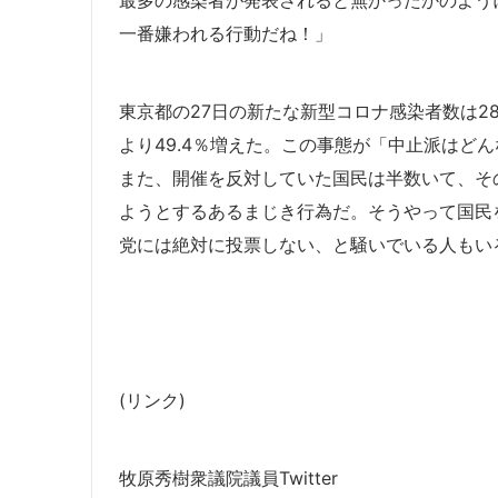
最多の感染者が発表されると無かったかのよう
一番嫌われる行動だね！」
東京都の27日の新たな新型コロナ感染者数は28
より49.4％増えた。この事態が「中止派はど
また、開催を反対していた国民は半数いて、そ
ようとするあるまじき行為だ。そうやって国民
党には絶対に投票しない、と騒いでいる人もい
(リンク)
牧原秀樹衆議院議員Twitter