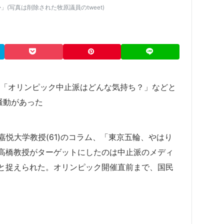
(写真は削除された牧原議員のtweet)
rで、「オリンピック中止派はどんな気持ち？」などと
騒動があった
嘉悦大学教授(61)のコラム、「東京五輪、やはり
高橋教授がターゲットにしたのは中止派のメディ
と捉えられた。オリンピック開催直前まで、国民