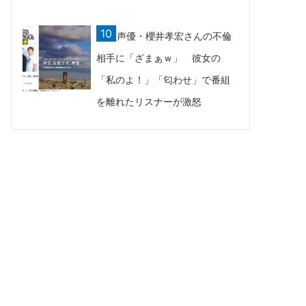
声優・櫻井孝宏さんの不倫
相手に「ざまぁｗ」 彼女の
「私のよ！」「匂わせ」で番組
を離れたリスナーが激怒