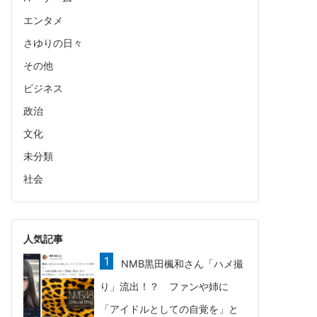
エンタメ
さゆりの日々
その他
ビジネス
政治
文化
未分類
社会
人気記事
NMB黒田楓和さん「ハメ撮
り」流出！？ ファンや姉に
「アイドルとしての自覚を」と