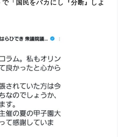
ネットで「国民をバカにし『分断』しよ