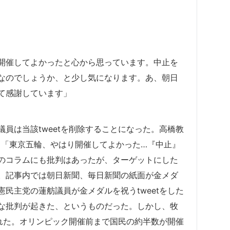
開催してよかったと心から思っています。中止を
なのでしょうか、と少し気になります。あ、朝日
て感謝しています」
員は当該tweetを削除することになった。高橋教
、「東京五輪、やはり開催してよかった…『中止』
のコラムにも批判はあったが、ターゲットにした
。記事内では朝日新聞、毎日新聞の紙面が金メダ
民主党の蓮舫議員が金メダルを祝うtweetをした
な批判が起きた、というものだった。しかし、牧
された。オリンピック開催前まで国民の約半数が開催