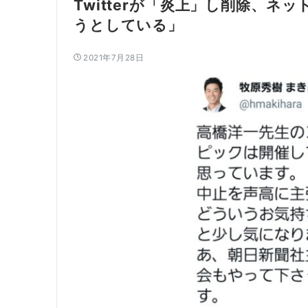
Twitterが「炎上」し削除、
うとしている」
2021年7月28日