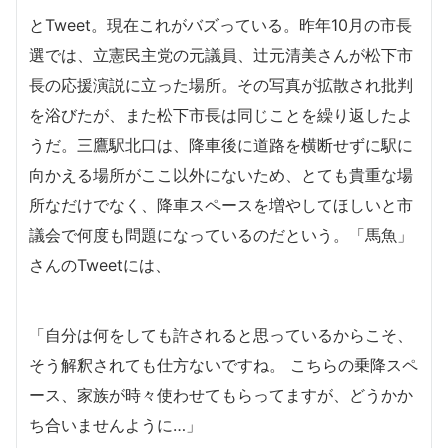
とTweet。現在これがバズっている。昨年10月の市長
選では、立憲民主党の元議員、辻元清美さんが松下市
長の応援演説に立った場所。その写真が拡散され批判
を浴びたが、また松下市長は同じことを繰り返したよ
うだ。三鷹駅北口は、降車後に道路を横断せずに駅に
向かえる場所がここ以外にないため、とても貴重な場
所なだけでなく、降車スペースを増やしてほしいと市
議会で何度も問題になっているのだという。「馬魚」
さんのTweetには、
「自分は何をしても許されると思っているからこそ、
そう解釈されても仕方ないですね。 こちらの乗降スペ
ース、家族が時々使わせてもらってますが、どうかか
ち合いませんように…」