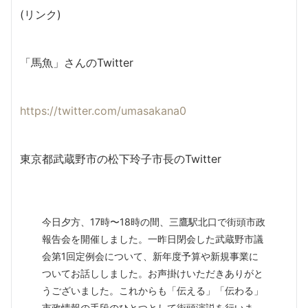
(リンク)
「馬魚」さんのTwitter
https://twitter.com/umasakana0
東京都武蔵野市の松下玲子市長のTwitter
今日夕方、17時〜18時の間、三鷹駅北口で街頭市政
報告会を開催しました。一昨日閉会した武蔵野市議
会第1回定例会について、新年度予算や新規事業に
ついてお話ししました。お声掛けいただきありがと
うございました。これからも「伝える」「伝わる」
市政情報の手段のひとつとして街頭演説を行いま