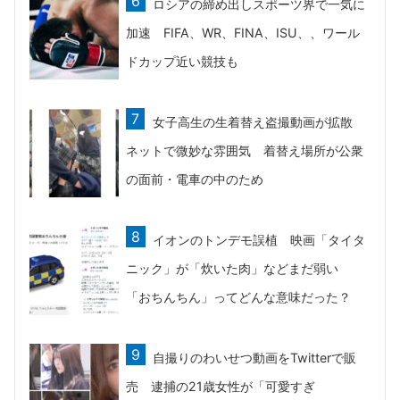
ロシアの締め出しスポーツ界で一気に
加速 FIFA、WR、FINA、ISU、、ワール
ドカップ近い競技も
女子高生の生着替え盗撮動画が拡散
ネットで微妙な雰囲気 着替え場所が公衆
の面前・電車の中のため
イオンのトンデモ誤植 映画「タイタ
ニック」が「炊いた肉」などまだ弱い
「おちんちん」ってどんな意味だった？
自撮りのわいせつ動画をTwitterで販
売 逮捕の21歳女性が「可愛すぎ