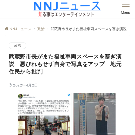
Menu
NNJニュース
政治
武蔵野市長がまた福祉車両スペースを塞ぎ演説 悪びれもせず自身で写真をアップ 地元住民から批判
政治
武蔵野市長がまた福祉車両スペースを塞ぎ演
説 悪びれもせず自身で写真をアップ 地元
住民から批判
2022年4月2日