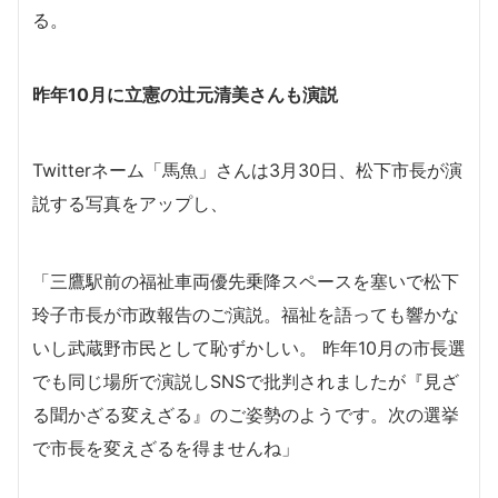
る。
昨年10月に立憲の辻元清美さんも演説
Twitterネーム「馬魚」さんは3月30日、松下市長が演
説する写真をアップし、
「三鷹駅前の福祉車両優先乗降スペースを塞いで松下
玲子市長が市政報告のご演説。福祉を語っても響かな
いし武蔵野市民として恥ずかしい。 昨年10月の市長選
でも同じ場所で演説しSNSで批判されましたが『見ざ
る聞かざる変えざる』のご姿勢のようです。次の選挙
で市長を変えざるを得ませんね」