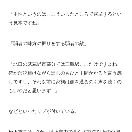
「本性というのは、こういったところで露呈するとい
う見本ですね」
「弱者の味方の振りをする弱者の敵」
「北口の武蔵野市部分では三鷹駅ここだけですよね、
確か演説避けながら進むのもひと手間かかると言う感
じですし、それ以前に家族は側を通るのも声を聴くの
もいやだと思います…」
などといったリプが付いている。
松下市長は、3か月以上市内で暮らす18歳以上の外国