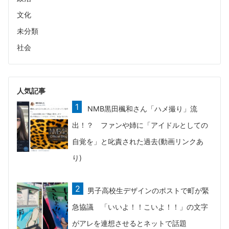
文化
未分類
社会
人気記事
NMB黒田楓和さん「ハメ撮り」流
出！？ ファンや姉に「アイドルとしての
自覚を」と叱責された過去(動画リンクあ
り)
男子高校生デザインのポストで町が緊
急協議 「いいよ！！こいよ！！」の文字
がアレを連想させるとネットで話題