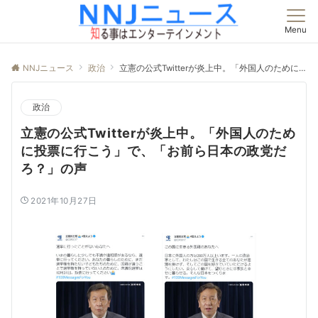
Menu
NNJニュース
政治
立憲の公式Twitterが炎上中。「外国人のために投票に行こう」で、「お前ら日本の政党だろ？」の声
政治
立憲の公式Twitterが炎上中。「外国人のため
に投票に行こう」で、「お前ら日本の政党だ
ろ？」の声
2021年10月27日