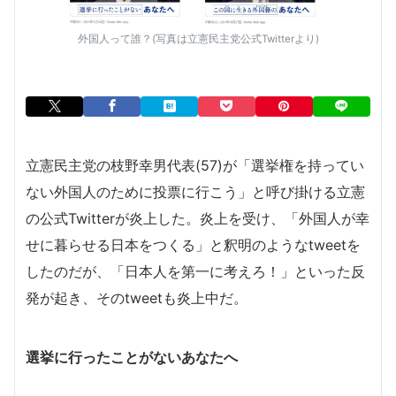
外国人って誰？(写真は立憲民主党公式Twitterより)
立憲民主党の枝野幸男代表(57)が
「選挙権を持ってい
ない外国人のために投票に行こう」と呼び掛ける立憲
の公式Twitterが炎上した。炎上を受け、「外国人が幸
せに暮らせる日本をつくる」と釈明のようなtweetを
したのだが、「日本人を第一に考えろ！」といった反
発が起き、そのtweetも炎上中だ。
選挙に行ったことがないあなたへ