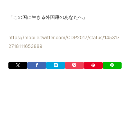
「この国に生きる外国籍のあなたへ」
https://mobile.twitter.com/CDP2017/status/145317
2718111653889