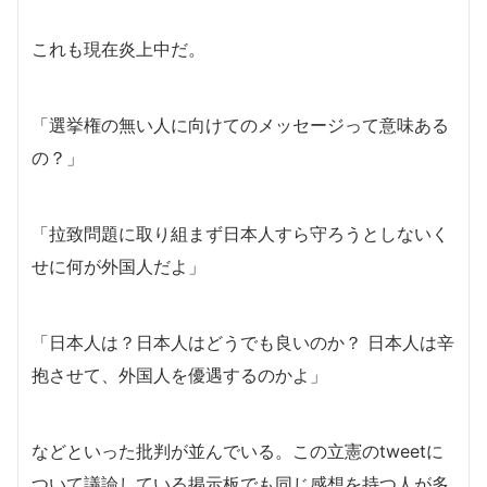
これも現在炎上中だ。
「選挙権の無い人に向けてのメッセージって意味ある
の？」
「拉致問題に取り組まず日本人すら守ろうとしないく
せに何が外国人だよ」
「日本人は？日本人はどうでも良いのか？ 日本人は辛
抱させて、外国人を優遇するのかよ」
などといった批判が並んでいる。この立憲のtweetに
ついて議論している掲示板でも同じ感想を持つ人が多