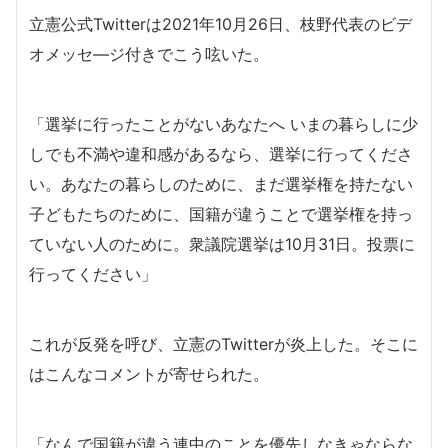
立憲公式Twitterは2021年10月26日、枝野代表のビデ
オメッセ―ジ付きでこう呟いた。
「選挙に行ったことがないあなたへ いまの暮らしに少
しでも不満や違和感があるなら、選挙に行ってくださ
い。あなたの暮らしのために、まだ選挙権を持たない
子どもたちのために、国籍が違うことで選挙権を持っ
ていない人のために。衆議院選挙は10月31日。投票に
行ってください」
これが反発を呼び、立憲のTwitterが炎上した。そこに
はこんなコメントが寄せられた。
「なんで国籍が違う連中のことを優先しなきゃならな