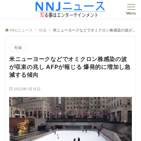
Menu
NNJニュース
社会
米ニューヨークなどでオミクロン株感染の波が収束の兆し AFPが報じる 爆発的に増加し急減する傾向
社会
米ニューヨークなどでオミクロン株感染の波
が収束の兆し AFPが報じる 爆発的に増加し急
減する傾向
2022年1月15日