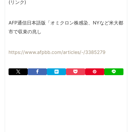
(リンク)
AFP通信日本語版「オミクロン株感染、NYなど米大都
市で収束の兆し
https://www.afpbb.com/articles/-/3385279