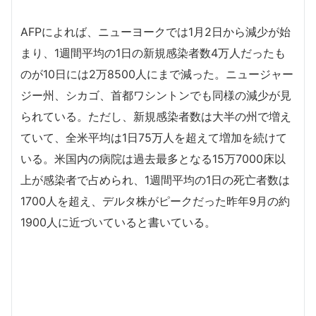
AFPによれば、ニューヨークでは1月2日から減少が始
まり、1週間平均の1日の新規感染者数4万人だったも
のが10日には2万8500人にまで減った。ニュージャー
ジー州、シカゴ、首都ワシントンでも同様の減少が見
られている。ただし、新規感染者数は大半の州で増え
ていて、全米平均は1日75万人を超えて増加を続けて
いる。米国内の病院は過去最多となる15万7000床以
上が感染者で占められ、1週間平均の1日の死亡者数は
1700人を超え、デルタ株がピークだった昨年9月の約
1900人に近づいていると書いている。