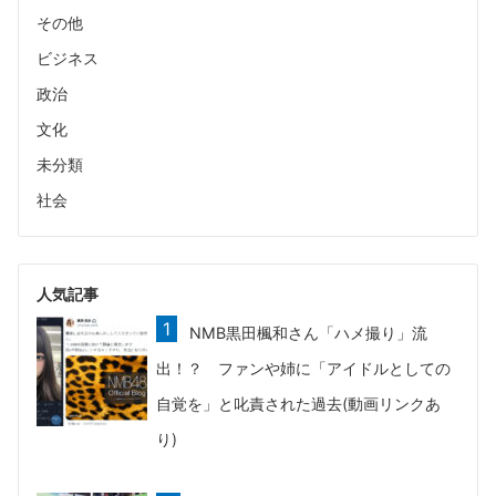
その他
ビジネス
政治
文化
未分類
社会
人気記事
NMB黒田楓和さん「ハメ撮り」流
出！？ ファンや姉に「アイドルとしての
自覚を」と叱責された過去(動画リンクあ
り)