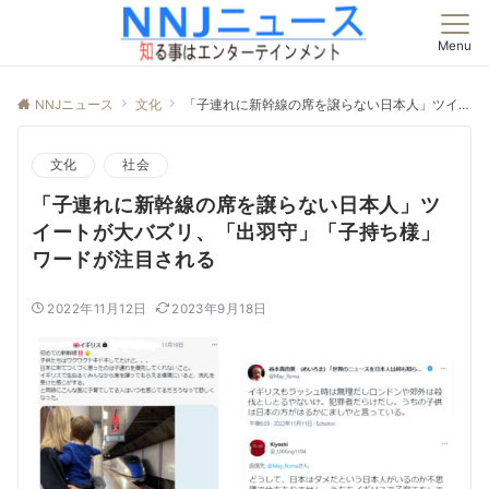
Menu
NNJニュース
文化
「子連れに新幹線の席を譲らない日本人」ツイートが大バズリ、「出羽守」「子持ち様」ワードが注目される
文化
社会
「子連れに新幹線の席を譲らない日本人」ツ
イートが大バズリ、「出羽守」「子持ち様」
ワードが注目される
2022年11月12日
2023年9月18日