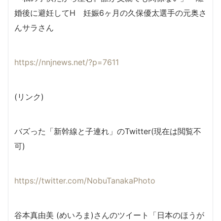
婚後に避妊してH 妊娠6ヶ月の久保優太選手の元奥さ
んサラさん
https://nnjnews.net/?p=7611
(リンク)
バズった「新幹線と子連れ」のTwitter(現在は閲覧不
可)
https://twitter.com/NobuTanakaPhoto
谷本真由美 (めいろま)さんのツイート「日本のほうが