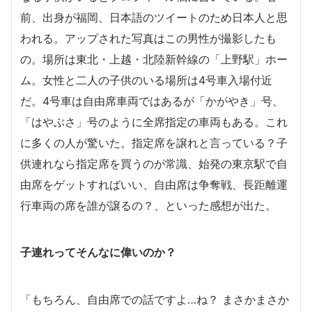
前、出身が福岡、日本語のツイートのため日本人と思
われる。アップされた写真はこの男性が撮影したも
の。場所は東北・上越・北陸新幹線の「上野駅」ホー
ム。女性と二人の子供のいる場所は4号車入場付近
だ。4号車は自由席車両ではあるが「かがやき」号、
「はやぶさ」号のように全席指定の車両もある。これ
に多くの人が驚いた。指定席を譲れと言っている？子
供連れなら指定席を買うのが常識、始発の東京駅で自
由席をゲットすればいい、自由席は争奪戦、長距離運
行車両の席を誰が譲るの？、といった感想が出た。
子連れってそんなに偉いのか？
「もちろん、自由席での話ですよ…ね？ まさかまさか