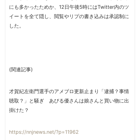
にも多かったためか、12日午後5時にはTwitter内のツ
イートを全て隠し、閲覧やリプの書き込みは承認制に
した。
(関連記事)
才賀紀左衛門選手のアメブロ更新止まり「逮捕？事情
聴取？」と騒ぎ あびる優さんは娘さんと買い物に出
掛けた？
https://nnjnews.net/?p=11962