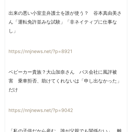
出来の悪い小室圭弁護士を誰が使う？ 谷本真由美さ
ん「運転免許並みな試験」「非ネイティブに仕事な
し」
https://nnjnews.net/?p=8921
ベビーカー貴族？大山加奈さん バス会社に風評被
害 乗車拒否、助けてくれないは「申し出なかった」
だけ
https://nnjnews.net/?p=9042
「私の子供だから産む。誰が父親でも関係ない」 離