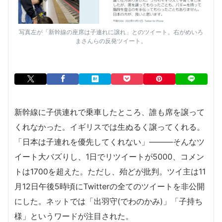
写真左が「新幹線の座席は子連れに譲れ」とのツイート。右がめいろ
まさんらの反発ツイート。
新幹線に子供連れで乗車したところ、誰も席を譲って
くれなかった。イギリスでは生ぬるく譲ってくれる。
「日本は子連れを優先してくれない」―――そんなツ
イート大バズりし、1日でリツイートが5000、コメン
トは1700を超えた。ただし、殆どが批判。ツイ主は11
月12日午後5時頃にTwitterの全てのツイートを非公開
にした。ネットでは「出羽守(でわのかみ)」「子持ち
様」というワードが注目された。