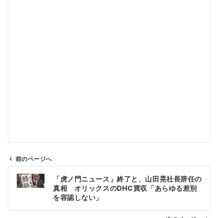
前のページへ
投
「虎ノ門ニュース」終了と、山田晃社長辞任の
稿
真相 オリックスのDHC買収「あらゆる差別
ナ
を容認しない」
ビ