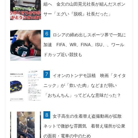
組へ 金欠の山田晃元社長が組んだスポン
サー「エグい『脱税』社長だった」
ロシアの締め出しスポーツ界で一気に
加速 FIFA、WR、FINA、ISU、、ワール
ドカップ近い競技も
イオンのトンデモ誤植 映画「タイタ
ニック」が「炊いた肉」などまだ弱い
「おちんちん」ってどんな意味だった？
女子高生の生着替え盗撮動画が拡散
ネットで微妙な雰囲気 着替え場所が公衆
の面前・電車の中のため