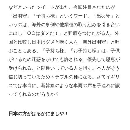
などといったツイートが出た。今回注目されたのが
「出羽守」「子持ち様」というワード。「出羽守」と
いうのは、海外の事例や他業種の取り組みを引き合い
に出し「○○はダメだ！」と難癖をつけたがる人。外
国と比較し日本はダメと嘆く人を「海外出羽守」と呼
ぶこともある。「子持ち様」「お子持ち様」は、子供
がいるため迷惑をかけても許される、優先して恩恵が
受けられる、と勘違いしている人を指す。本人がそう
信じ切っているためトラブルの種になる。さてイギリ
スでは本当に、新幹線のような車両の席を子連れに譲
ってくれるのだろうか？
日本の方がはるかにましや！