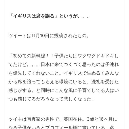
「イギリスは席を譲る」というが、、、
ツイートは11月10日に投稿されたもの。
「初めての新幹線！！子供たちはワクワクドキドキし
てたけど。。。日本に来てつくづく思ったのは子連れ
を優先してくれないこと。イギリスで生ぬるくみんな
から席を譲ってもらえる環境にいると、洗礼を受けた
感じがする。と同時にこんな風に子育てしてる人はい
つも感じてるだろうなって悲しくなった」
ツイ主は写真家の男性で、英国在住。3歳と16ヶ月に
なる子供がいるとプロフィール欄に書いている。名