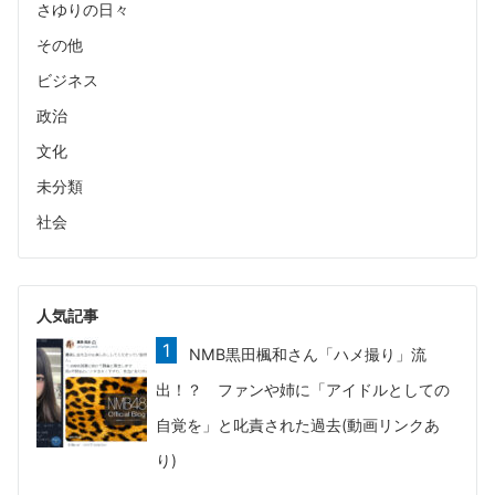
さゆりの日々
その他
ビジネス
政治
文化
未分類
社会
人気記事
NMB黒田楓和さん「ハメ撮り」流
出！？ ファンや姉に「アイドルとしての
自覚を」と叱責された過去(動画リンクあ
り)