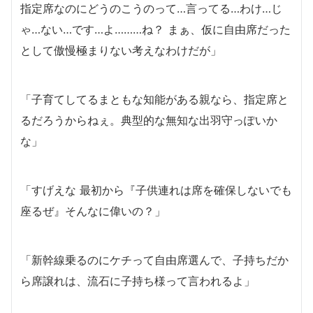
指定席なのにどうのこうのって…言ってる…わけ…じ
ゃ…ない…です…よ………ね？ まぁ、仮に自由席だった
として傲慢極まりない考えなわけだが」
「子育てしてるまともな知能がある親なら、指定席と
るだろうからねぇ。典型的な無知な出羽守っぽいか
な」
「すげえな 最初から『子供連れは席を確保しないでも
座るぜ』そんなに偉いの？」
「新幹線乗るのにケチって自由席選んで、子持ちだか
ら席譲れは、流石に子持ち様って言われるよ」