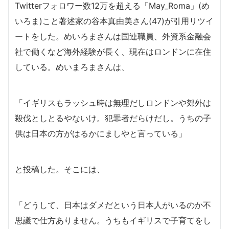
Twitterフォロワー数12万を超える「May_Roma」(め
いろま)こと著述家の谷本真由美さん(47)が引用リツイ
ートをした。めいろまさんは国連職員、外資系金融会
社で働くなど海外経験が長く、現在はロンドンに在住
している。めいまろまさんは、
「イギリスもラッシュ時は無理だしロンドンや郊外は
殺伐としとるやないけ。犯罪者だらけだし。うちの子
供は日本の方がはるかにましやと言っている」
と投稿した。そこには、
「どうして、日本はダメだという日本人がいるのか不
思議で仕方ありません。うちもイギリスで子育てをし