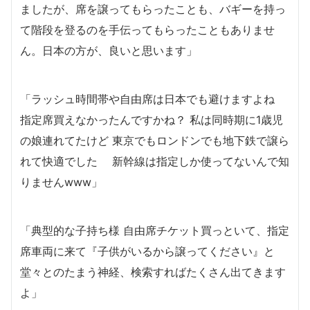
ましたが、席を譲ってもらったことも、バギーを持っ
て階段を登るのを手伝ってもらったこともありませ
ん。日本の方が、良いと思います」
「ラッシュ時間帯や自由席は日本でも避けますよね
指定席買えなかったんですかね？ 私は同時期に1歳児
の娘連れてたけど 東京でもロンドンでも地下鉄で譲ら
れて快適でした 新幹線は指定しか使ってないんで知
りませんwww」
「典型的な子持ち様 自由席チケット買っといて、指定
席車両に来て『子供がいるから譲ってください』と
堂々とのたまう神経、検索すればたくさん出てきます
よ」