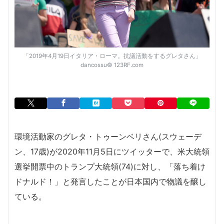
「2019年4月19日イタリア・ローマ。抗議活動をするグレタさん」
dancossu© 123RF.com
環境活動家のグレタ・トゥーンベリさん(スウェーデ
ン、17歳)が2020年11月5日にツイッターで、米大統領
選挙開票中のトランプ大統領(74)に対し、「落ち着け
ドナルド！」と発言したことが日本国内で物議を醸し
ている。