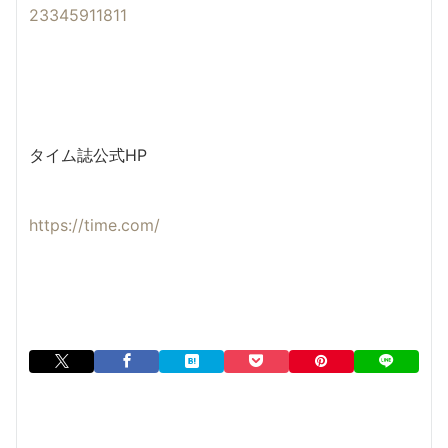
23345911811
タイム誌公式HP
https://time.com/