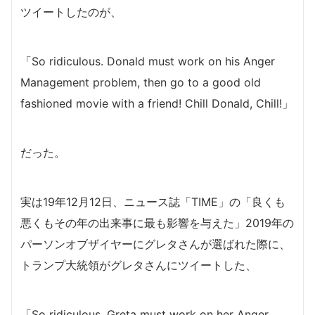
ツイートしたのが、
「So ridiculous. Donald must work on his Anger
Management problem, then go to a good old
fashioned movie with a friend! Chill Donald, Chill!」
だった。
実は19年12月12日、ニュース誌「TIME」の「良くも
悪くもその年の出来事に最も影響を与えた」2019年の
パーソンオブザイヤーにグレタさんが選ばれた際に、
トランプ大統領がグレタさんにツイートした、
「So ridiculous. Greta must work on her Anger