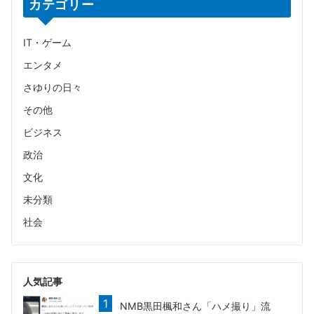
カテゴリー
IT・ゲーム
エンタメ
さゆりの日々
その他
ビジネス
政治
文化
未分類
社会
人気記事
NMB黒田楓和さん「ハメ撮り」流