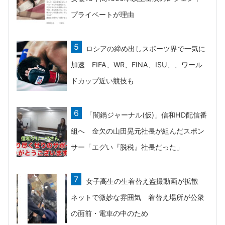
プライベートが理由
ロシアの締め出しスポーツ界で一気に
加速 FIFA、WR、FINA、ISU、、ワール
ドカップ近い競技も
「闇鍋ジャーナル(仮)」信和HD配信番
組へ 金欠の山田晃元社長が組んだスポン
サー「エグい『脱税』社長だった」
女子高生の生着替え盗撮動画が拡散
ネットで微妙な雰囲気 着替え場所が公衆
の面前・電車の中のため