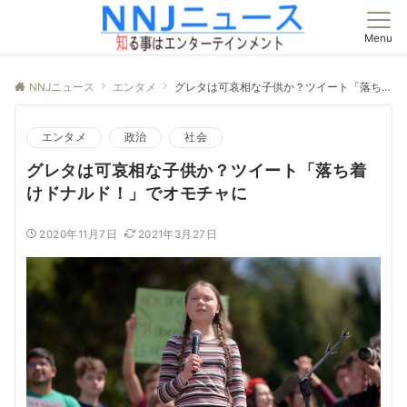
Menu
NNJニュース
エンタメ
グレタは可哀相な子供か？ツイート「落ち着けドナルド！」でオモチャに
エンタメ
政治
社会
グレタは可哀相な子供か？ツイート「落ち着
けドナルド！」でオモチャに
2020年11月7日
2021年3月27日