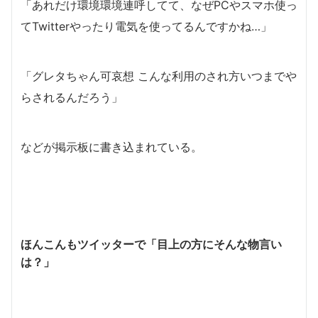
「あれだけ環境環境連呼してて、なぜPCやスマホ使っ
てTwitterやったり電気を使ってるんですかね…」
「グレタちゃん可哀想 こんな利用のされ方いつまでや
らされるんだろう」
などが掲示板に書き込まれている。
ほんこんもツイッターで「目上の方にそんな物言い
は？」