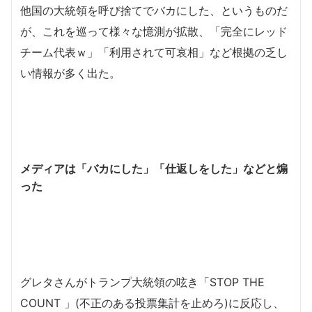
他国の大統領を呼び捨てでバカにした、というものだ
が、これを巡って様々な憶測が拡散、「完全にレッド
チーム代表ｗ」「利用されて可哀相」など根拠の乏し
い情報が多く出た。
メディアは「バカにした」「仕返しをした」などと煽
った
グレタさんがトランプ大統領の呟き「STOP THE
COUNT 」(不正のある投票集計を止めろ)に反応し、