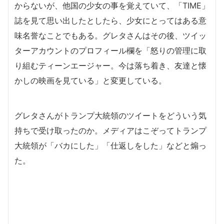
からないが、他国の少女の事を覚えていて、「TIME」
誌を見て思い出したとしたら、少女にとってはある意
味名誉なことでもある。グレタさんはその後、ツイッ
ターアカウントのプロフィール欄を「怒りの管理に取
り組むティーンエージャー。今は落ち着き、友達と懐
かしの映画を見ている」と変更している。
グレタさんがトランプ大統領のツイートをどういう気
持ちで受け取ったのか。メディアはこぞってトランプ
大統領が「バカにした」「仕返しをした」などと煽っ
た。