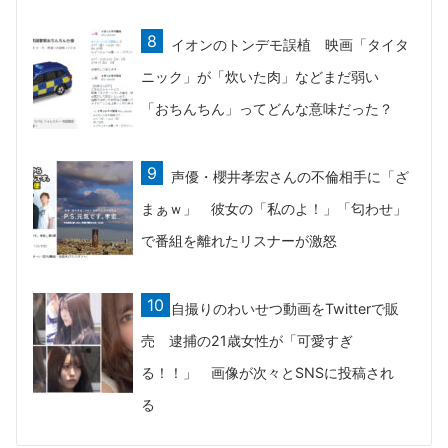
イオンのトンデモ誤植 映画「タイタ
ニック」が「炊いた肉」などまだ弱い
「おちんちん」ってどんな意味だった？
声優・櫻井孝宏さんの不倫相手に「ざ
まぁｗ」 彼女の「私のよ！」「匂わせ」
で番組を離れたリスナーが激怒
自撮りのわいせつ動画をTwitterで販
売 逮捕の21歳女性が「可愛すぎ
る！！」 画像が次々とSNSに投稿され
る