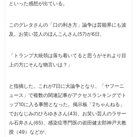
といった感想が出ている。
このグレタさんの「口の利き方」論争は芸能界にも波
及。お笑い芸人のほんこんさん(57)が6日、
「トランプ大統領は落ち着いてると思うがそれより目
上の方にそんな物言いは？」
と指摘した。これが7日に大論争となり、「ヤフーニ
ュース」で複数の関連記事がアクセスランキングでト
ップ10に入る事態となった。掲示板「2ちゃんねる」
でおなじみのひろゆきさん(43)、お笑い芸人のラサー
ル石井さん(65)、感染症専門医の岩田健太郎神戸大教
授（49）などが、