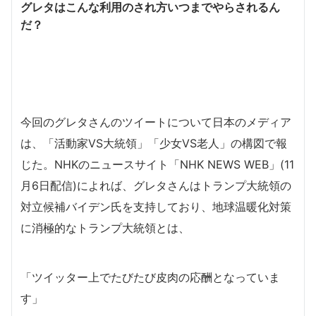
グレタはこんな利用のされ方いつまでやらされるん
だ？
今回のグレタさんのツイートについて日本のメディア
は、「活動家VS大統領」「少女VS老人」の構図で報
じた。NHKのニュースサイト「NHK NEWS WEB」(11
月6日配信)によれば、グレタさんはトランプ大統領の
対立候補バイデン氏を支持しており、地球温暖化対策
に消極的なトランプ大統領とは、
「ツイッター上でたびたび皮肉の応酬となっていま
す」