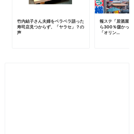
竹内結子さん夫婦をベラベラ語った
報ステ「居酒屋を
寿司店見つからず、「ヤラセ」？の
ら300％儲かっ
声
「オリン…