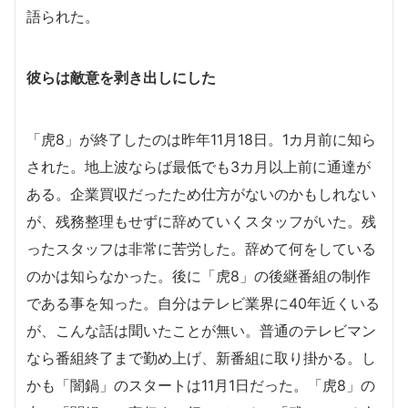
語られた。
彼らは敵意を剥き出しにした
「虎8」が終了したのは昨年11月18日。1カ月前に知ら
された。地上波ならば最低でも3カ月以上前に通達が
ある。企業買収だったため仕方がないのかもしれない
が、残務整理もせずに辞めていくスタッフがいた。残
ったスタッフは非常に苦労した。辞めて何をしている
のかは知らなかった。後に「虎8」の後継番組の制作
である事を知った。自分はテレビ業界に40年近くいる
が、こんな話は聞いたことが無い。普通のテレビマン
なら番組終了まで勤め上げ、新番組に取り掛かる。し
かも「闇鍋」のスタートは11月1日だった。「虎8」の