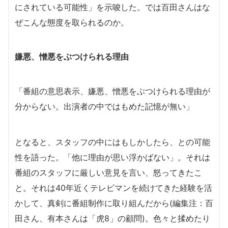
にされている可能性」を示唆した。では百田さんはな
ぜこんな態度を取られるのか。
嫌悪、憎悪をぶつけられる理由
「番組の意思表示、嫌悪、憎悪をぶつけられる理由が
分からない。出演者の中ではもめた記憶が無い」
となると、スタッフの中にはもしかしたら、との可能
性を語った。「他に理由が思い浮かばない」。それは
番組の
スタッフに
厳しい意見を言い、怒ってきたこ
と。それは40年近くテレビマンを続けてきた経験を活
かして、真剣に番組制作に取り組んだから(編集注：百
田さん、有本さんは「虎8」の顧問)。色々と揉めたり