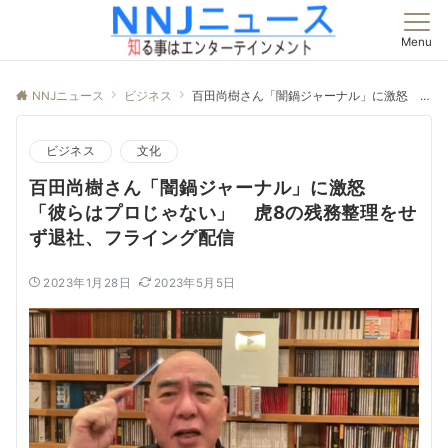
Menu
NNJニュース
ビジネス
百田尚樹さん「闇鍋ジャーナル」に激怒 「彼らはプロじゃない」 虎8の残務整理をせず退社、フライング配信
ビジネス
文化
百田尚樹さん「闇鍋ジャーナル」に激怒
「彼らはプロじゃない」 虎8の残務整理をせ
ず退社、フライング配信
2023年1月28日
2023年5月5日