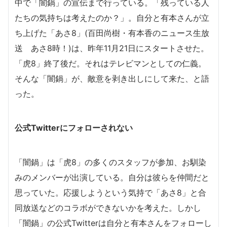
中で「闇鍋」の宣伝まで行っている。「残っている人
たちの気持ちは考えたのか？」。自分と有本さんが立
ち上げた「あさ8」(百田尚樹・有本香のニュース生放
送 あさ8時！)は、昨年11月21日にスタートさせた。
「虎8」終了後だ。それはテレビマンとしての仁義。
そんな「闇鍋」が、敵意を剥き出しにして来た、と語
った。
公式Twitterにフォローされない
「闇鍋」は「虎8」の多くのスタッフが参加、お馴染
みのメンバーが出演している。自分は彼らを仲間だと
思っていた。応援しようという気持で「あさ8」と合
同放送などのコラボができないかを考えた。しかし
「闇鍋」の公式Twitterは自分と有本さんをフォローし