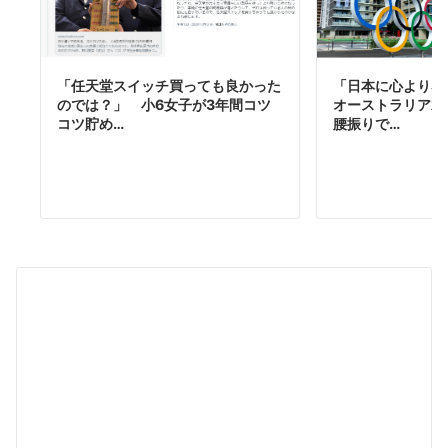
「任天堂スイッチ買っても良かった
「日本に心より感
のでは？」 小6女子が3年間コツ
オーストラリア水
コツ貯め…
腰振りで…