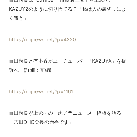
KAZUYZのように切り捨てる？「私は人の裏切りによ
く遭う」
https://nnjnews.net/?p=4320
百田尚樹と有本香がユーチューバー「KAZUYA」を提
訴へ (詳細：前編)
https://nnjnews.net/?p=1161
百田尚樹が上念司の「虎ノ門ニュース」降板を語る
「吉田DHC会長の命令です」！