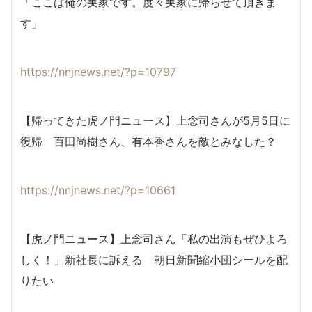
「ここは俺の実家です。度々実家に帰らせて頂きま
す」
https://nnjnews.net/?p=10797
【帰ってきた虎ノ門ニュース】上念司さんが5月5日に
復帰 百田尚樹さん、有本香さんを敵とみなした？
https://nnjnews.net/?p=10661
【虎ノ門ニュース】上念司さん「私の出演もぜひよろ
しく！」新社長に訴える 朝日新聞縮小団シールを配
りたい