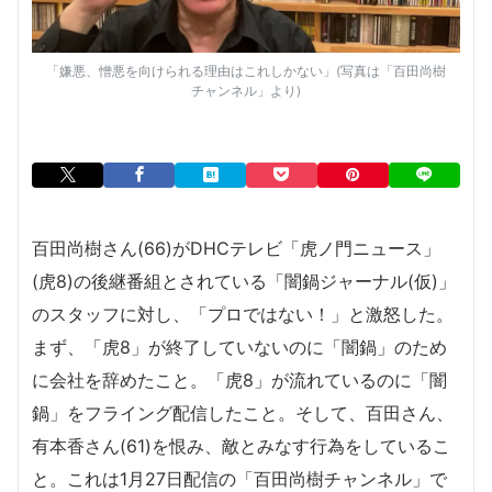
「嫌悪、憎悪を向けられる理由はこれしかない」(写真は「百田尚樹
チャンネル」より)
百田尚樹さん(66)がDHCテレビ「虎ノ門ニュース」
(虎8)の後継番組とされている「闇鍋ジャーナル(仮)」
のスタッフに対し、「プロではない！」と激怒した。
まず、「虎8」が終了していないのに「闇鍋」のため
に会社を辞めたこと。「虎8」が流れているのに「闇
鍋」をフライング配信したこと。そして、百田さん、
有本香さん(61)を恨み、敵とみなす行為をしているこ
と。これは1月27日配信の「百田尚樹チャンネル」で