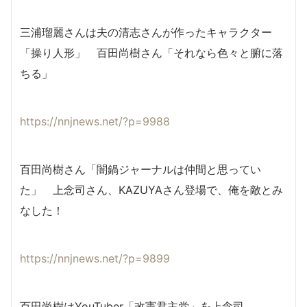
三浦瑠麗さんは夫の清志さんが作ったキャラクター
「操り人形」 百田尚樹さん「それなら色々と腑に落
ちる」
https://nnjnews.net/?p=9988
百田尚樹さん「闇鍋ジャーナルは仲間と思ってい
た」 上念司さん、KAZUYAさん登場で、俺を敵とみ
なした！
https://nnjnews.net/?p=9899
百田尚樹はYouTuber「改憲君主党」を上念司、