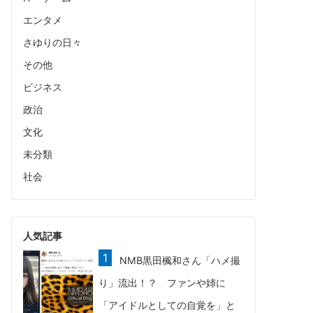
エンタメ
さゆりの日々
その他
ビジネス
政治
文化
未分類
社会
人気記事
NMB黒田楓和さん「ハメ撮
り」流出！？ ファンや姉に
「アイドルとしての自覚を」と