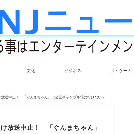
文化
ビジネス
IT・ゲーム
け放送中止！ 「ぐんまちゃん」は公営ギャンブル場に行けない？
だけ放送中止！ 「ぐんまちゃん」