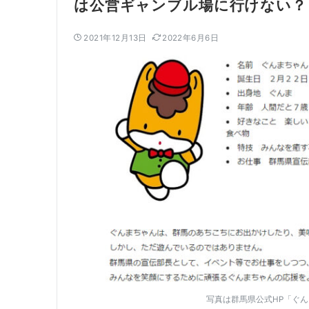
は公営ギャンブル場に行けない？
2021年12月13日
2022年6月6日
写真は群馬県公式HP「ぐ