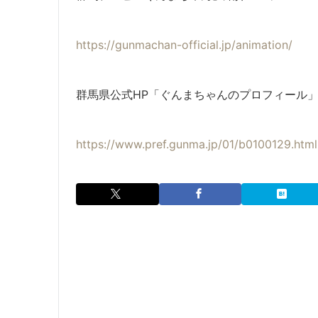
https://gunmachan-official.jp/animation/
群馬県公式HP「ぐんまちゃんのプロフィール
https://www.pref.gunma.jp/01/b0100129.html