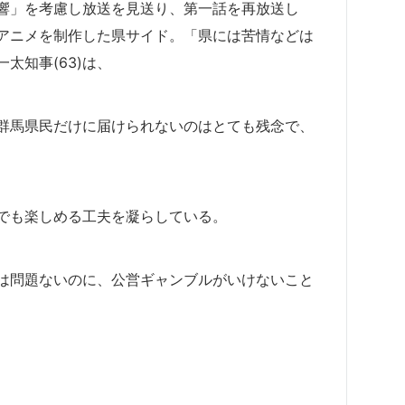
響」を考慮し放送を見送り、第一話を再放送し
アニメを制作した県サイド。「県には苦情などは
太知事(63)は、
群馬県民だけに届けられないのはとても残念で、
でも楽しめる工夫を凝らしている。
は問題ないのに、公営ギャンブルがいけないこと