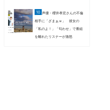
声優・櫻井孝宏さんの不倫
相手に「ざまぁｗ」 彼女の
「私のよ！」「匂わせ」で番組
を離れたリスナーが激怒