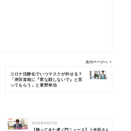
次のページへ
コロナ沈静化でいつマスクが外せる？
「岸田首相に『変な顔しないで』と言
ってもらう」と東野幸治
2023年4月21日
【帰ってきた虎ノ門ニュース】上念司さん