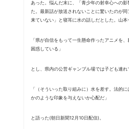
あった。悩んだ末に、「青少年の射幸心への影
た。最新話が放送されないことに驚いたのが同
来ていない」と寝耳に水の話しだとした。山本一
「県が自信をもって一生懸命作ったアニメを、
困惑している」
とし、県内の公営ギャンブル場では子ども連れ
「（そういった取り組みに）水を差す。法的に
かのような印象を与えないか心配だ」
と語った(朝日新聞12月10日配信)。