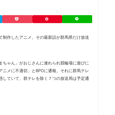
て制作したアニメ。その最新話が群馬県だけ放送
まちゃん」がおじさんに連れられ競輪場に遊びに
アニメに不適切」とBPOに通報。それに群馬テレ
惑していて、群テレを除く７つの放送局は予定通