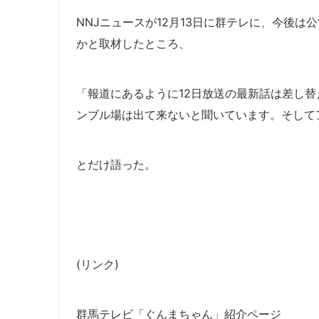
NNJニュースが12月13日に群テレに、今後
かと取材したところ、
「報道にあるように12日放送の最新話は差し
ンブル場は出て来ないと聞いています。そして
とだけ語った。
(リンク)
群馬テレビ「ぐんまちゃん」紹介ページ