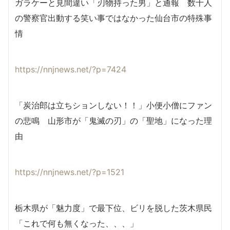
ガラケーと見間違い「刃物持った男」と通報 数十人
の警察官出動する笑い事ではなかった仙台市の特殊事
情
https://nnjnews.net/?p=7424
「炭治郎は立ちションしない！！」小便小僧にファン
の悲鳴 山形市が「鬼滅の刃」の「聖地」になった理
由
https://nnjnews.net/?p=1521
栃木県が「魅力度」で最下位、ビリを脱した茨木県民
「これで何も無くなった、、、」