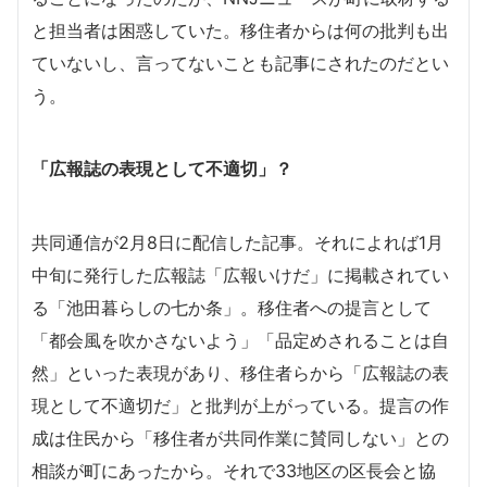
と担当者は困惑していた。移住者からは何の批判も出
ていないし、言ってないことも記事にされたのだとい
う。
「広報誌の表現として不適切」？
共同通信が2月8日に配信した記事。それによれば1月
中旬に発行した広報誌「広報いけだ」に掲載されてい
る「池田暮らしの七か条」。移住者への提言として
「都会風を吹かさないよう」「品定めされることは自
然」といった表現があり、移住者らから「広報誌の表
現として不適切だ」と批判が上がっている。提言の作
成は住民から「移住者が共同作業に賛同しない」との
相談が町にあったから。それで33地区の区長会と協