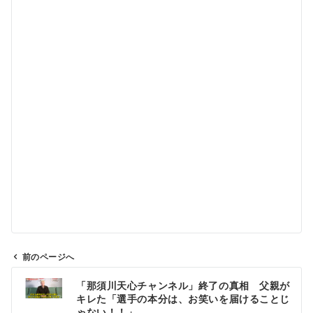
前のページへ
投
「那須川天心チャンネル」終了の真相 父親が
稿
キレた「選手の本分は、お笑いを届けることじ
ナ
ゃない！！」