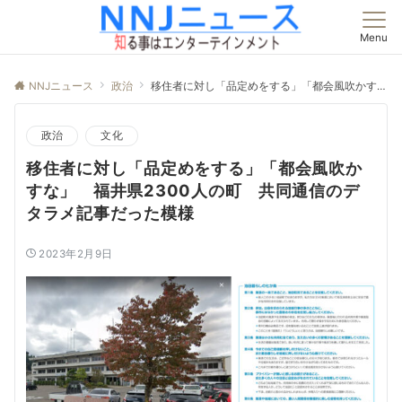
Menu
NNJニュース
政治
移住者に対し「品定めをする」「都会風吹かすな」 福井県2300人の町 共同通信のデタラメ記事だった模様
政治
文化
移住者に対し「品定めをする」「都会風吹か
すな」 福井県2300人の町 共同通信のデ
タラメ記事だった模様
2023年2月9日