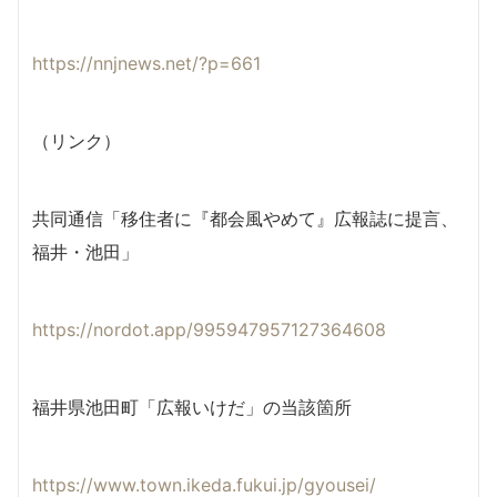
https://nnjnews.net/?p=661
（リンク）
共同通信「移住者に『都会風やめて』広報誌に提言、
福井・池田」
https://nordot.app/995947957127364608
福井県池田町「広報いけだ」の当該箇所
https://www.town.ikeda.fukui.jp/gyousei/