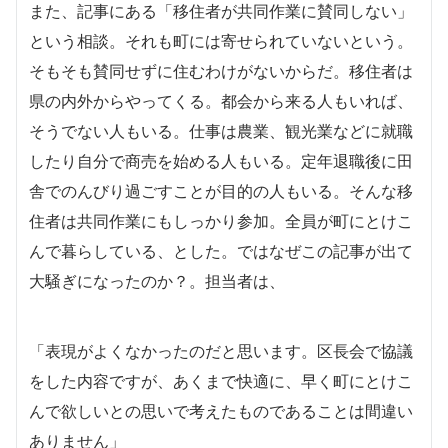
また、記事にある「移住者が共同作業に賛同しない」
という相談。それも町には寄せられていないという。
そもそも賛同せずに住むわけがないからだ。移住者は
県の内外からやってくる。都会から来る人もいれば、
そうでない人もいる。仕事は農業、観光業などに就職
したり自分で商売を始める人もいる。定年退職後に田
舎でのんびり過ごすことが目的の人もいる。そんな移
住者は共同作業にもしっかり参加。全員が町にとけこ
んで暮らしている、とした。ではなぜこの記事が出て
大騒ぎになったのか？。担当者は、
「表現がよくなかったのだと思います。区長会で協議
をした内容ですが、あくまで快適に、早く町にとけこ
んで欲しいとの思いで考えたものであることは間違い
ありません」