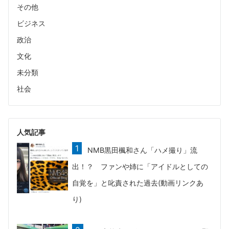
その他
ビジネス
政治
文化
未分類
社会
人気記事
NMB黒田楓和さん「ハメ撮り」流
出！？ ファンや姉に「アイドルとしての
自覚を」と叱責された過去(動画リンクあ
り)