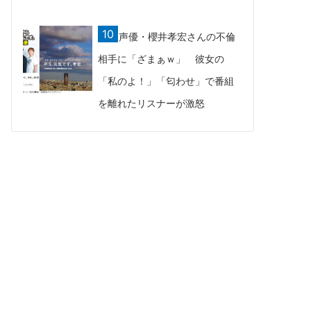
声優・櫻井孝宏さんの不倫
相手に「ざまぁｗ」 彼女の
「私のよ！」「匂わせ」で番組
を離れたリスナーが激怒