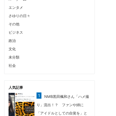
エンタメ
さゆりの日々
その他
ビジネス
政治
文化
未分類
社会
人気記事
NMB黒田楓和さん「ハメ撮
り」流出！？ ファンや姉に
「アイドルとしての自覚を」と