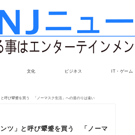
文化
ビジネス
IT・ゲーム
」と呼び顰蹙を買う 「ノーマスク生活」への道のりは遠い
ンツ」と呼び顰蹙を買う 「ノーマ