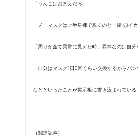
「うんこはおまえだろ」
「ノーマスクは上半身裸で歩くのと一緒 頭イ
「周りが全て異常に見えた時、異常なのは自分
「自分はマスク1日3回くらい交換するからパン
などといったことが掲示板に書き込まれている
（関連記事）