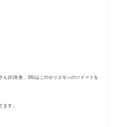
」
ん(幻冬舎、36)はこのホリエモンのツイートを
てます」