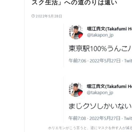
スク生活」への道のりは遠い
2022年5月28日
ホリエモンがこう言うと、逆にマスクを外す人が減