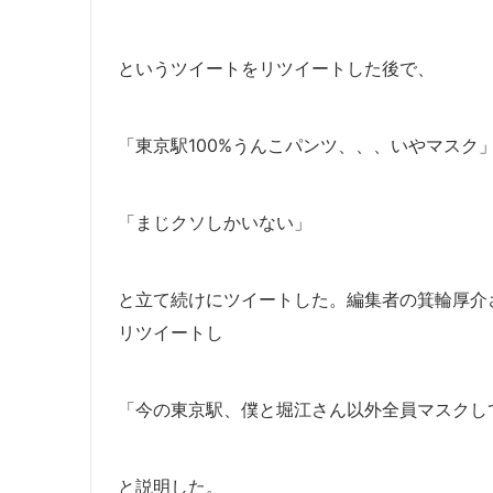
というツイートをリツイートした後で、
「東京駅100%うんこパンツ、、、いやマスク
「まじクソしかいない」
と立て続けにツイートした。編集者の箕輪厚介さ
リツイートし
「今の東京駅、僕と堀江さん以外全員マスクし
と説明した。