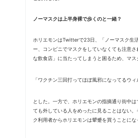
ノーマスクは上半身裸で歩くのと一緒？
ホリエモンはTwitterで23日、「ノーマス
ー、コンビニでマスクをしていなくても注意さ
な飲食店」に当たってしまうと困るため、マス
「ワクチン三回打ってほぼ風邪になってるウィ
とした。一方で、ホリエモンの指摘通り街中は
ても外している人をめったに見ることはない。
ク利用者からホリエモンは顰蹙を買うことにな