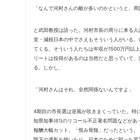
「なんで河村さんの敵が多いのかというと、周
と武田教授は語った。河村市長の周りに来る人
党・減税日本の中でさえもそういう人がいる。
てくる。そういう人たちは年収が1500万円以
リートは役得があるのは当然だと思っていて、
る。しかし、
「河村さんはそれ、全然関係ないんですよ」
4期目の市長選は逆風が吹きまくっていた。特
知県知事(61)のリコール不正署名問題などが
報酬大幅カット。「恨み骨髄」だったという。
陛下の遺影を焼いたり、日本のために戦った英