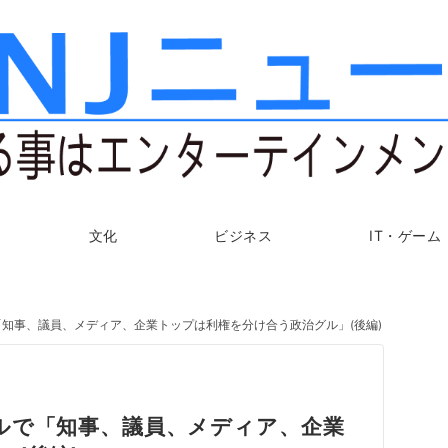
文化
ビジネス
IT・ゲーム
知事、議員、メディア、企業トップは利権を分け合う政治グル」(後編)
ルで「知事、議員、メディア、企業