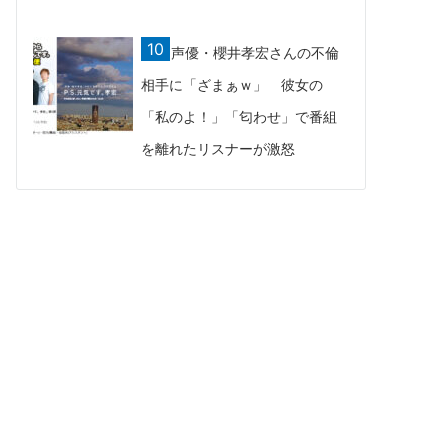
声優・櫻井孝宏さんの不倫
相手に「ざまぁｗ」 彼女の
「私のよ！」「匂わせ」で番組
を離れたリスナーが激怒