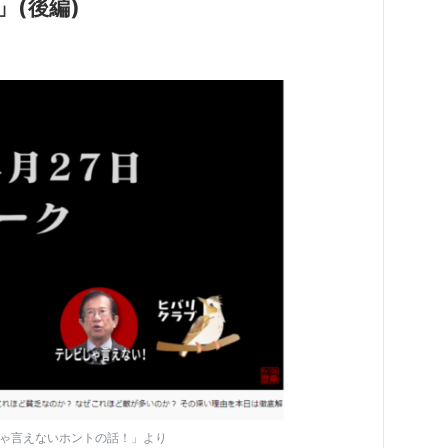
(後編)
じゃ言えないホントの話！」より