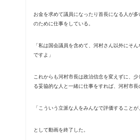
お金を求めて議員になったり首長になる人が多
のために仕事をしている。
「私は国会議員を含めて、河村さん以外にそん
ですよ」
これからも河村市長は政治信念を変えずに、少
る妥協的な人と一緒に仕事をすれば、河村市長
「こういう立派な人をみんなで評価することが
として動画を終了した。