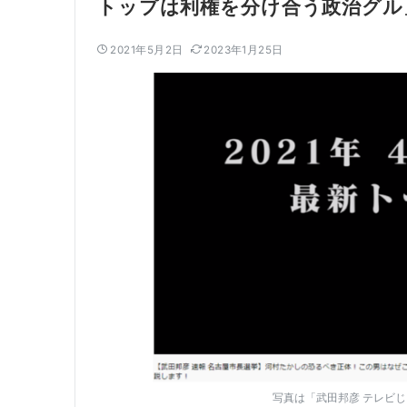
トップは利権を分け合う政治グル」
2021年5月2日
2023年1月25日
写真は「武田邦彦 テレビ