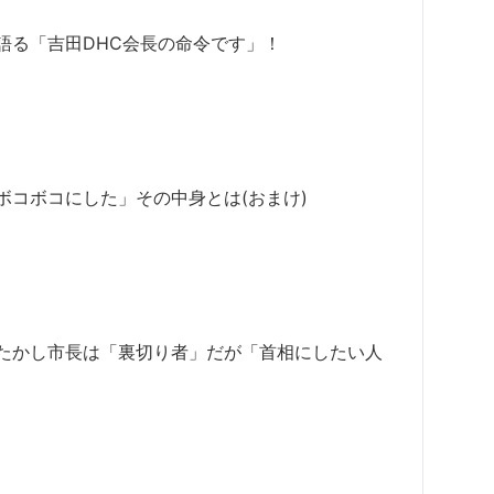
語る「吉田DHC会長の命令です」！
コボコにした」その中身とは(おまけ)
たかし市長は「裏切り者」だが「首相にしたい人