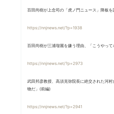
百田尚樹が上念司の「虎ノ門ニュース」降板を
https://nnjnews.net/?p=1938
百田尚樹が三浦瑠麗を嫌う理由、「こうやってボ
https://nnjnews.net/?p=2973
武田邦彦教授、高須克弥院長に絶交された河村
物だ」(前編)
https://nnjnews.net/?p=2941