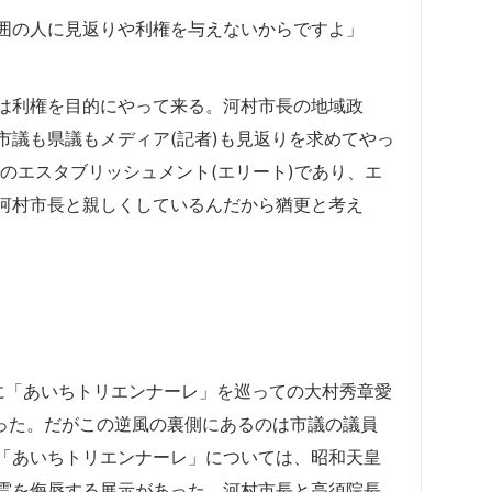
囲の人に見返りや利権を与えないからですよ」
は利権を目的にやって来る。河村市長の地域政
市議も県議もメディア(記者)も見返りを求めてやっ
上のエスタブリッシュメント(エリート)であり、エ
河村市長と親しくしているんだから猶更と考え
に「あいちトリエンナーレ」を巡っての大村秀章愛
あった。だがこの逆風の裏側にあるのは市議の議員
「あいちトリエンナーレ」については、昭和天皇
霊を侮辱する展示があった。河村市長と高須院長