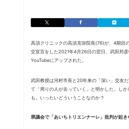
高須クリニックの高須克弥院長(76)が、4期目
交宣言をした2021年4月26日の翌日、武田邦
YouTubeにアップされた。
武田教授は河村市長と20年来の「深い」交友
て「周りの人が去っていく」と明かした。しか
も。いったいどういうことなのか？
県議会で「あいちトリエンナーレ」批判が起き