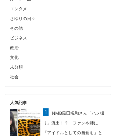
エンタメ
さゆりの日々
その他
ビジネス
政治
文化
未分類
社会
人気記事
NMB黒田楓和さん「ハメ撮
り」流出！？ ファンや姉に
「アイドルとしての自覚を」と