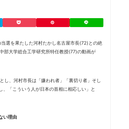
の当選を果たした河村たかし名古屋市長(72)との絶
彦中部大学総合工学研究所特任教授(77)の動画が
だとし、河村市長は「嫌われ者」「裏切り者」そし
し、「こういう人が日本の首相に相応しい」と
ない理由