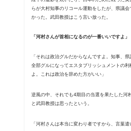
らが大村知事のリコール運動をしたが、県議会
かった。武田教授はこう言い放った。
「河村さんが首相になるのが一番いいですよ」
「それは政治グルだからなんですよ。知事、県
全部グルになってエスタブリッシュメントの利
よ。これは政治を辞めた方がいい」
逆風の中、それでも4期目の当選を果たした河
と武田教授は思ったという。
「河村さんは本当に変わり者ですから、言葉遣