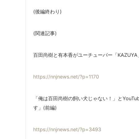
(後編終わり)
(関連記事)
百田尚樹と有本香がユーチューバー「KAZUYA
https://nnjnews.net/?p=1170
「俺は百田尚樹の飼い犬じゃない！」とYouTu
す」(前編)
https://nnjnews.net/?p=3493