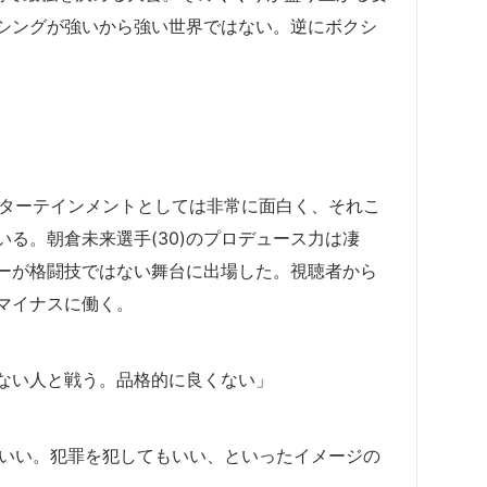
シングが強いから強い世界ではない。逆にボクシ
、エンターテインメントとしては非常に面白く、それこ
る。朝倉未来選手(30)のプロデュース力は凄
ーが
格闘技ではない舞台に出場した。視聴者から
マイナスに働く。
ない人と戦う。品格的に良くない」
ってもいい。犯罪を犯してもいい、といったイメージの