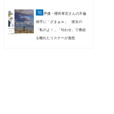
声優・櫻井孝宏さんの不倫
相手に「ざまぁｗ」 彼女の
「私のよ！」「匂わせ」で番組
を離れたリスナーが激怒