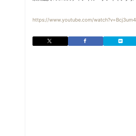
https://www.youtube.com/watch?v=Bcj3um