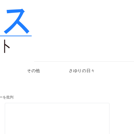
その他
さゆりの日々
サーを批判