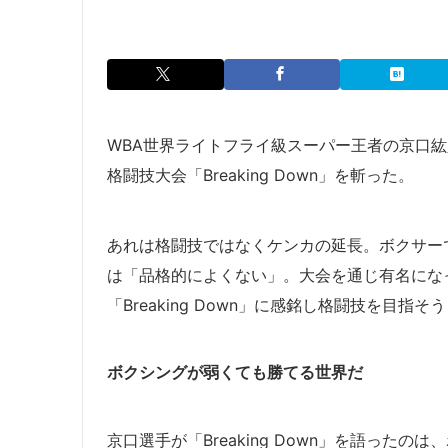
WBA世界ライトフライ級スーパー王者の京口紘
格闘技大会「Breaking Down」を斬った。
あれは格闘技ではなくケンカの延長。ボクサー
は「品格的によくない」。大会を通じ有名にな
「Breaking Down」に感銘し格闘技を目
ボクシングが弱くても勝てる世界だ
京口選手が「Breaking Down」を語った