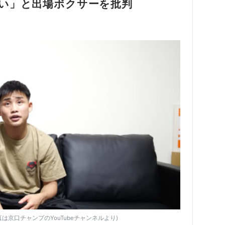
い」と出場ボクサーを批判
京口チャンプのYouTubeチャンネルより)