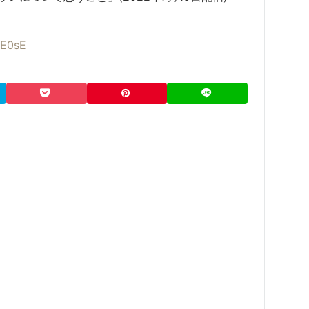
4E0sE