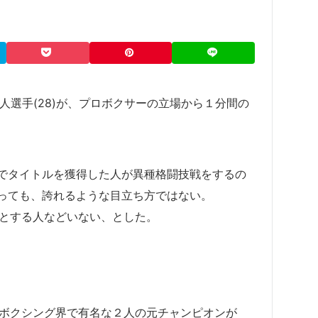
人選手(28)が、プロボクサーの立場から１分間の
でタイトルを獲得した人が異種格闘技戦をするの
っても、誇れるような目立ち方ではない。
指そうとする人などいない、とした。
のは、ボクシング界で有名な２人の元チャンピオンが