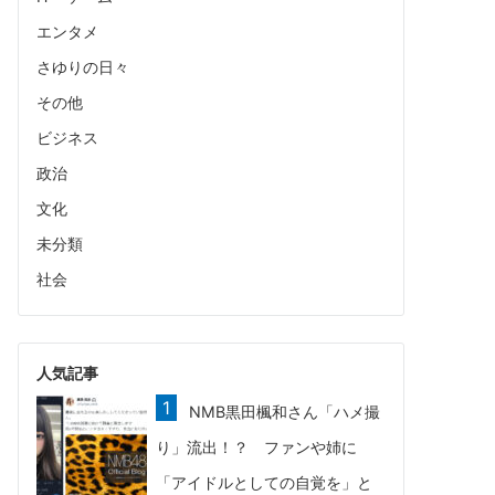
エンタメ
さゆりの日々
その他
ビジネス
政治
文化
未分類
社会
人気記事
NMB黒田楓和さん「ハメ撮
り」流出！？ ファンや姉に
「アイドルとしての自覚を」と