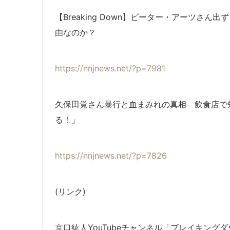
【Breaking Down】ピーター・アーツさ
由なのか？
https://nnjnews.net/?p=7981
久保田覚さん暴行と血まみれの真相 飲食店で
る！」
https://nnjnews.net/?p=7826
(リンク)
京口紘人YouTubeチャンネル「ブレイキングタ