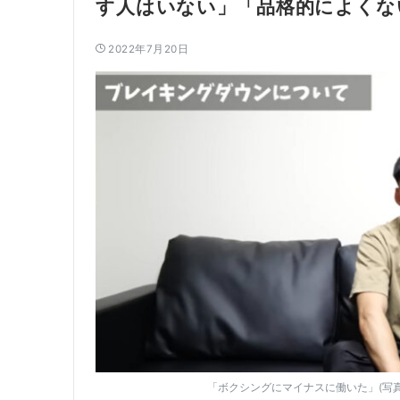
す人はいない」「品格的によくな
2022年7月20日
「ボクシングにマイナスに働いた」(写真は