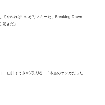
れればいいがリスキーだ。Breaking Down
ら驚きだ」
トバウト 山川そうきVS咲人戦 「本当のケンカだった