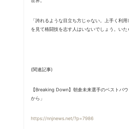
世界。
「誇れるような目立ち方じゃない。上手く利用してや
を見て格闘技を志す人はいないでしょう。いた
(関連記事)
【Breaking Down】朝倉未来選手のベス
から」
https://nnjnews.net/?p=7986