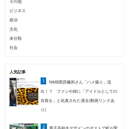
その他
ビジネス
政治
文化
未分類
社会
人気記事
NMB黒田楓和さん「ハメ撮り」流
出！？ ファンや姉に「アイドルとしての
自覚を」と叱責された過去(動画リンクあ
り)
男子高校生デザインのポストで町が緊