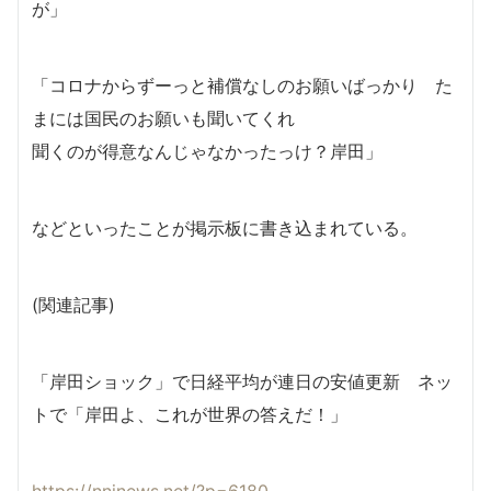
が」
「コロナからずーっと補償なしのお願いばっかり た
まには国民のお願いも聞いてくれ
聞くのが得意なんじゃなかったっけ？岸田」
などといったことが掲示板に書き込まれている。
(関連記事)
「岸田ショック」で日経平均が連日の安値更新 ネッ
トで「岸田よ、これが世界の答えだ！」
https://nnjnews.net/?p=6180