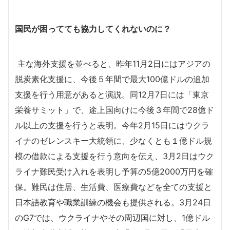
国民が困ってても協力してくれないのに？
主な海外支援を並べると、昨年11月2日にはアジアの
脱炭素化支援に、今後５年間で最大100億ドルの追加
支援を行う用意があると演説。同12月7日には「東京
栄養サミット」で、途上国向けに今後３年間で28億ド
ル以上の支援を行うと表明。今年2月15日にはウクラ
イナのゼレンスキー大統領に、少なくとも１億ドル規
模の借款による支援を行う意向を伝え、3月2日はウク
ライナ難民受け入れを表明し予算の5億2000万円を確
保。難民は住居、生活費、医療費などを全ての支援と
日本語教育や職業訓練の機会も提供される。3月24日
のG7では、ウクライナやその周辺国に対し、1億ドル