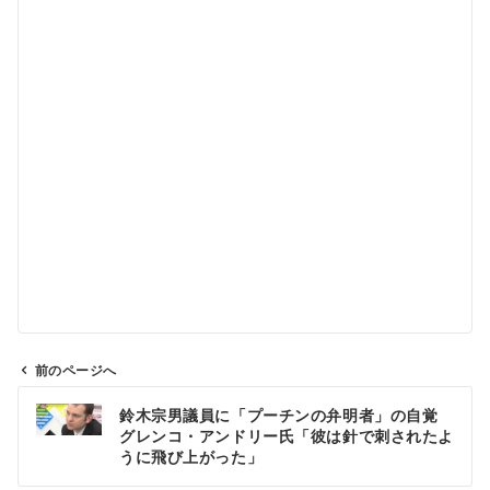
前のページへ
投
鈴木宗男議員に「プーチンの弁明者」の自覚
稿
グレンコ・アンドリー氏「彼は針で刺されたよ
ナ
うに飛び上がった」
ビ