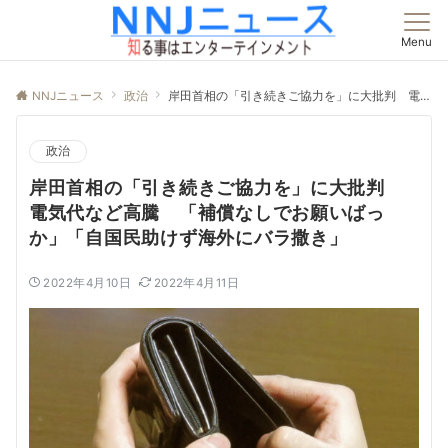
Menu
NNJニュース
政治
岸田首相の「引き続きご協力を」に大批判 電気代など高騰 「補償なしでお願いばっか」「自国民助けず海外にバラ撒き」
政治
岸田首相の「引き続きご協力を」に大批判
電気代など高騰 「補償なしでお願いばっ
か」「自国民助けず海外にバラ撒き」
2022年4月10日
2022年4月11日