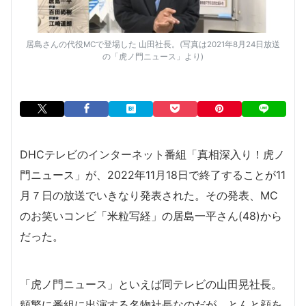
居島さんの代役MCで登場した 山田社長。(写真は2021年8月24日放送
の「虎ノ門ニュース」より)
DHCテレビのインターネット番組「真相深入り！虎ノ
門ニュース」が、2022年11月18日で終了することが11
月７日の放送でいきなり発表された。その発表、MC
のお笑いコンビ「米粒写経」の居島一平さん(48)から
だった。
「虎ノ門ニュース」といえば同テレビの山田晃社長。
頻繁に番組に出演する名物社長なのだが、とんと顔を