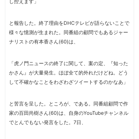
し控えます」
と報告した。終了理由をDHCテレビが語らないことで
様々な憶測が生まれた。同番組の顧問でもあるジャー
ナリストの有本香さん(60)は、
「虎ノ門ニュースの終了に関して、案の定、『知った
かさん』が大量発生。ほぼ全て的外れだけどね。どう
して不確かなことをわざわざツイートするのかなあ」
と苦言を呈した。ところが、である。同番組顧問で作
家の百田尚樹さん(60)は、自身のYouTubeチャンネル
でとんでもない発言をした。7日、