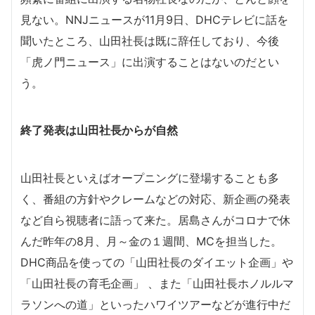
見ない。NNJニュースが11月9日、DHCテレビに話を
聞いたところ、山田社長は既に辞任しており、今後
「虎ノ門ニュース」に出演することはないのだとい
う。
終了発表は山田社長からが自然
山田社長といえばオープニングに登場することも多
く、番組の方針やクレームなどの対応、新企画の発表
など自ら視聴者に語って来た。居島さんがコロナで休
んだ昨年の8月、月～金の１週間、MCを担当した。
DHC商品を使っての「山田社長のダイエット企画」や
「山田社長の育毛企画」 、また「山田社長ホノルルマ
ラソンへの道」といったハワイツアーなどが進行中だ