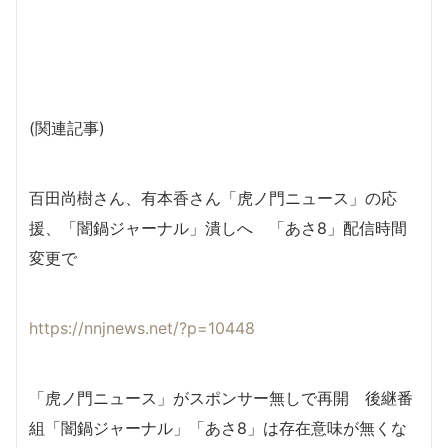
(関連記事)
百田尚樹さん、有本香さん「虎ノ門ニュース」の応
援、「闇鍋ジャーナル」潰しへ 「あさ8」配信時間
変更で
https://nnjnews.net/?p=10448
「虎ノ門ニュース」がスポンサー無しで再開 後継番
組「闇鍋ジャーナル」「あさ8」は存在意味が無くな