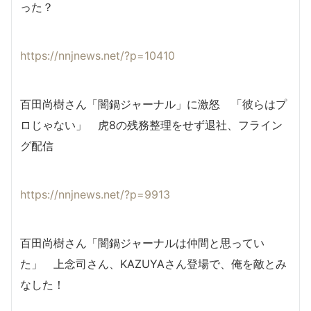
った？
https://nnjnews.net/?p=10410
百田尚樹さん「闇鍋ジャーナル」に激怒 「彼らはプ
ロじゃない」 虎8の残務整理をせず退社、フライン
グ配信
https://nnjnews.net/?p=9913
百田尚樹さん「闇鍋ジャーナルは仲間と思ってい
た」 上念司さん、KAZUYAさん登場で、俺を敵とみ
なした！