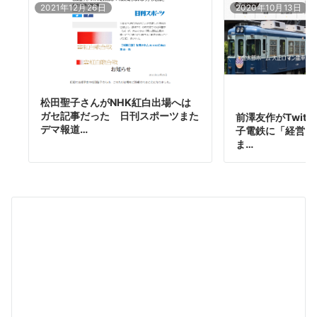
2021年12月26日
2020年10月13日
松田聖子さんがNHK紅白出場へは
ガセ記事だった 日刊スポーツまた
前澤友作がTwit
デマ報道…
子電鉄に「経営を
ま…