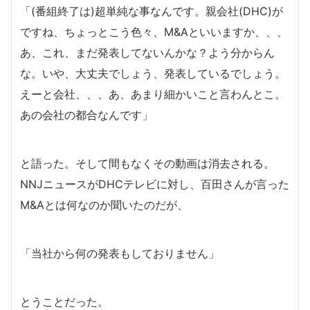
「(番組終了は)超単純な事なんです。親会社(DHC)が
ですね、ちょっとこう色々、M&Aといいますか、、、
あ、これ、まだ発表してないんかな？よう分からん
な。いや、大丈夫でしょう、発表しているでしょう。
えーと会社、、、あ、あまり細かいこと言わんとこ。
あの会社の都合なんです」
と語った。そして間もなくその動画は消去される。
NNJニュースがDHCテレビに対し、百田さんが言った
M&Aとは何なのか聞いたのだが、
「当社から何の発表もしておりません」
とうことだった。