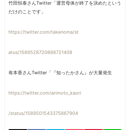
竹田恒泰さんTwitter「運営母体が終了を決めたという
だけのことです」
https://twitter.com/takenoma/st
atus/1589528720888721408
有本香さんTwitter「『知ったかさん』が大量発生
https://twitter.com/arimoto_
kaori
/status/1589501543375867904