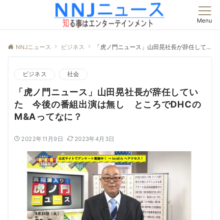
Menu
NNJニュース
ビジネス
「虎ノ門ニュース」山田晃社長が辞任していた 今後の番組出演は無し ところでDHCのM&Aってなに？
ビジネス
社会
「虎ノ門ニュース」山田晃社長が辞任してい
た 今後の番組出演は無し ところでDHCの
M&Aってなに？
2022年11月9日
2023年4月3日